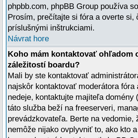
phpbb.com, phpBB Group používa sou
Prosím, prečítajte si fóra a overte si,
príslušnými inštrukciami.
Návrat hore
Koho mám kontaktovať ohľadom ot
záležitostí boardu?
Mali by ste kontaktovať administrátor
najskôr kontaktovať moderátora fóra a
nedeje, kontaktujte majiteľa domény 
táto služba beží na freeserveri, man
prevádzkovateľa. Berte na vedomie
nemôže nijako ovplyvniť to, ako kto 