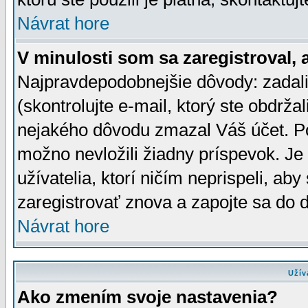
Návrat hore
V minulosti som sa zaregistroval, 
Najpravdepodobnejšie dôvody: zadali
(skontrolujte e-mail, ktorý ste obdržali
nejakého dôvodu zmazal Váš účet. Pok
možno nevložili žiadny príspevok. Je 
užívatelia, ktorí ničím neprispeli, a
zaregistrovať znova a zapojte sa do d
Návrat hore
Užív
Ako zmením svoje nastavenia?