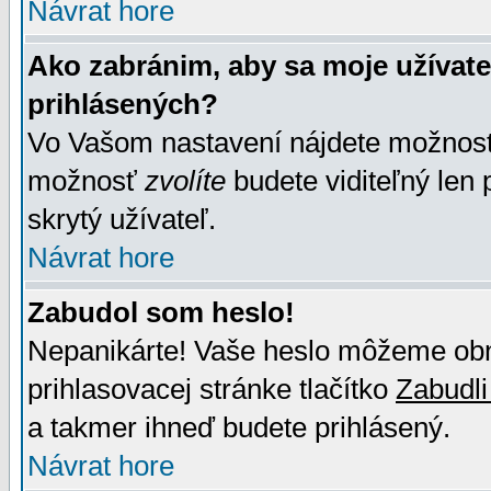
Návrat hore
Ako zabránim, aby sa moje užívat
prihlásených?
Vo Vašom nastavení nájdete možno
možnosť
zvolíte
budete viditeľný len 
skrytý užívateľ.
Návrat hore
Zabudol som heslo!
Nepanikárte! Vaše heslo môžeme obno
prihlasovacej stránke tlačítko
Zabudli
a takmer ihneď budete prihlásený.
Návrat hore