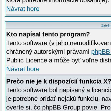
ktorá potrebné informácie obsahuje)
Návrat hore
Záleži
Kto napísal tento program?
Tento software (v jeho nemodifikovan
chránený autorskými právami
phpBB
Public Licence a môže byť voľne distr
Návrat hore
Prečo nie je k dispozícií funkcia X
Tento software bol napísaný a licen
je potrebné pridať nejakú funkciu, na
overte si, čo phpBB Group povie. Pro