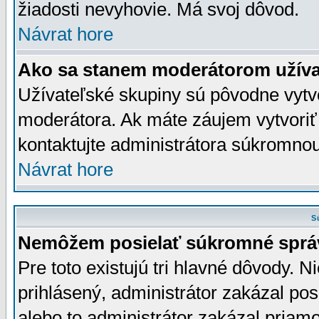
žiadosti nevyhovie. Má svoj dôvod.
Návrat hore
Ako sa stanem moderátorom užíva
Užívateľské skupiny sú pôvodne vytv
moderátora. Ak máte záujem vytvoriť
kontaktujte administrátora súkromno
Návrat hore
S
Nemôžem posielať súkromné sprá
Pre toto existujú tri hlavné dôvody. Ni
prihlásený, administrátor zakázal po
alebo to administrátor zakázal priamo