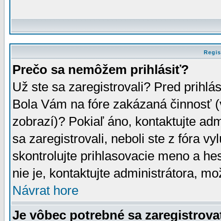
Regis
Prečo sa nemôžem prihlásiť?
Už ste sa zaregistrovali? Pred prihlá
Bola Vám na fóre zakázaná činnosť (
zobrazí)? Pokiaľ áno, kontaktujte adm
sa zaregistrovali, neboli ste z fóra v
skontrolujte prihlasovacie meno a he
nie je, kontaktujte administrátora, 
Návrat hore
Je vôbec potrebné sa zaregistrova