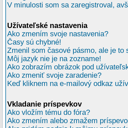
V minulosti som sa zaregistroval, av
Užívateľské nastavenia
Ako zmením svoje nastavenia?
Časy sú chybné!
Zmenil som časové pásmo, ale je to 
Môj jazyk nie je na zozname!
Ako zobrazím obrázok pod užívate
Ako zmeniť svoje zaradenie?
Keď kliknem na e-mailový odkaz užív
Vkladanie príspevkov
Ako vložím tému do fóra?
Ako zmením alebo zmažem príspevo