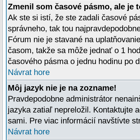
Zmenil som časové pásmo, ale je t
Ak ste si istí, že ste zadali časové p
správneho, tak tou najpravdepodobnej
Fórum nie je stavané na uplatňovani
časom, takže sa môže jednať o 1 hod
časového pásma o jednu hodinu po do
Návrat hore
Môj jazyk nie je na zozname!
Pravdepodobne administrátor nenainšt
jazyka zatiaľ nepreložil. Kontaktujte 
sami. Pre viac informácií navštívte s
Návrat hore