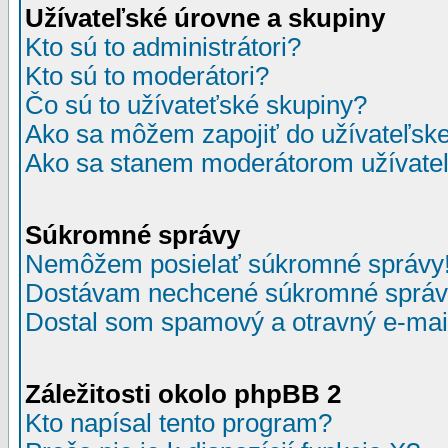
Užívateľské úrovne a skupiny
Kto sú to administrátori?
Kto sú to moderátori?
Čo sú to užívateťské skupiny?
Ako sa môžem zapojiť do užívateľske
Ako sa stanem moderátorom užívateľ
Súkromné správy
Nemôžem posielať súkromné správy
Dostávam nechcené súkromné správ
Dostal som spamový a otravný e-mail
Záležitosti okolo phpBB 2
Kto napísal tento program?