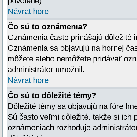
povolené).
Návrat hore
Čo sú to oznámenia?
Oznámenia často prinášajú dôležité in
Oznámenia sa objavujú na hornej čast
môžete alebo nemôžete pridávať ozná
administrátor umožnil.
Návrat hore
Čo sú to dôležité témy?
Dôležité témy sa objavujú na fóre hn
Sú často veľmi dôležité, takže si ich 
oznámeniach rozhoduje administrátor,