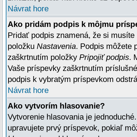
Návrat hore
Ako pridám podpis k môjmu prísp
Pridať podpis znamená, že si musíte n
položku
Nastavenia
. Podpis môžete 
zaškrtnutím položky
Pripojiť podpis
. 
Vaše príspevky zaškrtnutím príslušné
podpis k vybratým príspevkom odstrá
Návrat hore
Ako vytvorím hlasovanie?
Vytvorenie hlasovania je jednoduché.
upravujete prvý príspevok, pokiaľ môž