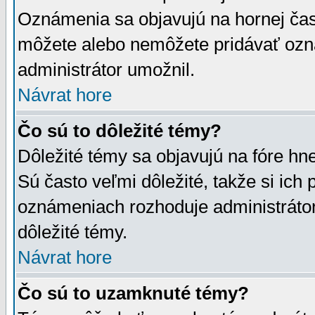
Oznámenia sa objavujú na hornej čast
môžete alebo nemôžete pridávať ozná
administrátor umožnil.
Návrat hore
Čo sú to dôležité témy?
Dôležité témy sa objavujú na fóre hn
Sú často veľmi dôležité, takže si ich 
oznámeniach rozhoduje administrátor,
dôležité témy.
Návrat hore
Čo sú to uzamknuté témy?