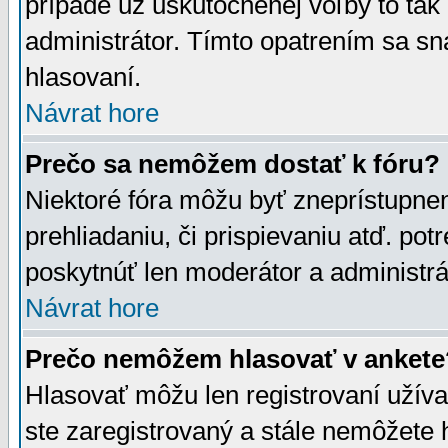
prípade už uskutočnenej voľby to tak
administrátor. Tímto opatrením sa sn
hlasovaní.
Návrat hore
Prečo sa nemôžem dostať k fóru?
Niektoré fóra môžu byť zneprístupnen
prehliadaniu, či prispievaniu atď. pot
poskytnúť len moderátor a administrát
Návrat hore
Prečo nemôžem hlasovať v ankete
Hlasovať môžu len registrovaní užívat
ste zaregistrovaný a stále nemôžet