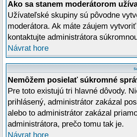
Ako sa stanem moderátorom užíva
Užívateľské skupiny sú pôvodne vytv
moderátora. Ak máte záujem vytvoriť
kontaktujte administrátora súkromno
Návrat hore
S
Nemôžem posielať súkromné sprá
Pre toto existujú tri hlavné dôvody. Ni
prihlásený, administrátor zakázal po
alebo to administrátor zakázal priamo
administrátora, prečo tomu tak je.
Návrat hore