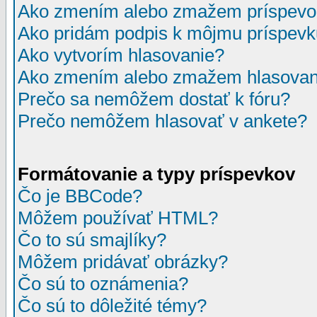
Ako zmením alebo zmažem príspevo
Ako pridám podpis k môjmu príspev
Ako vytvorím hlasovanie?
Ako zmením alebo zmažem hlasovan
Prečo sa nemôžem dostať k fóru?
Prečo nemôžem hlasovať v ankete?
Formátovanie a typy príspevkov
Čo je BBCode?
Môžem používať HTML?
Čo to sú smajlíky?
Môžem pridávať obrázky?
Čo sú to oznámenia?
Čo sú to dôležité témy?