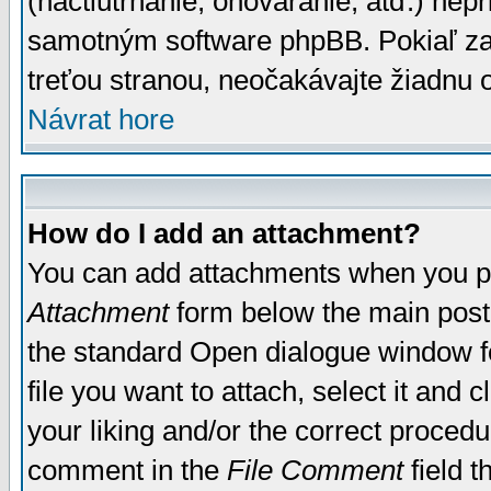
(nactiutrhanie, ohováranie, atď.) ne
samotným software phpBB. Pokiaľ zaš
treťou stranou, neočakávajte žiadnu
Návrat hore
How do I add an attachment?
You can add attachments when you p
Attachment
form below the main post
the standard Open dialogue window fo
file you want to attach, select it and
your liking and/or the correct proced
comment in the
File Comment
field t