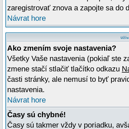
zaregistrovať znova a zapojte sa do d
Návrat hore
Užív
Ako zmením svoje nastavenia?
Všetky Vaše nastavenia (pokiaľ ste z
zmene stačí stlačiť tlačítko odkazu
N
časti stránky, ale nemusí to byť prav
nastavenia.
Návrat hore
Časy sú chybné!
Časy sú takmer vždy v poriadku, avša