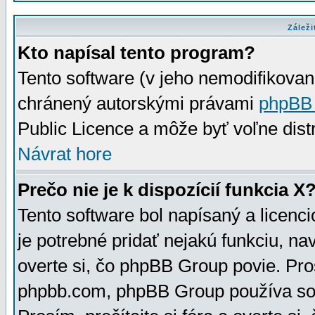
Záleži
Kto napísal tento program?
Tento software (v jeho nemodifikovan
chránený autorskými právami
phpBB
Public Licence a môže byť voľne distr
Návrat hore
Prečo nie je k dispozícií funkcia X
Tento software bol napísaný a licen
je potrebné pridať nejakú funkciu, na
overte si, čo phpBB Group povie. Pro
phpbb.com, phpBB Group používa sou