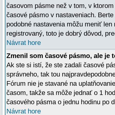
časovom pásme než v tom, v ktorom s
časové pásmo v nastaveniach. Bert
podobné nastavenia môžu meniť len re
registrovaný, toto je dobrý dôvod, pre
Návrat hore
Zmenil som časové pásmo, ale je t
Ak ste si istí, že ste zadali časové p
správneho, tak tou najpravdepodobnej
Fórum nie je stavané na uplatňovani
časom, takže sa môže jednať o 1 hod
časového pásma o jednu hodinu po do
Návrat hore