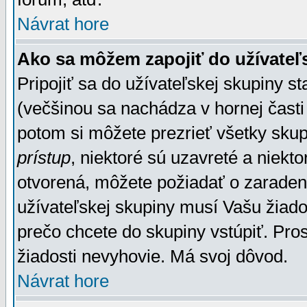
Návrat hore
Ako sa môžem zapojiť do užívateľ
Pripojiť sa do užívateľskej skupiny s
(večšinou sa nachádza v hornej časti 
potom si môžete prezrieť všetky sku
prístup
, niektoré sú uzavreté a niekt
otvorená, môžete požiadať o zaradeni
užívateľskej skupiny musí Vašu žiado
prečo chcete do skupiny vstúpiť. Pro
žiadosti nevyhovie. Má svoj dôvod.
Návrat hore