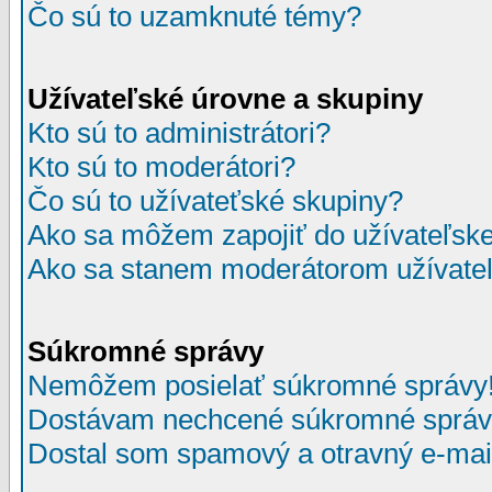
Čo sú to uzamknuté témy?
Užívateľské úrovne a skupiny
Kto sú to administrátori?
Kto sú to moderátori?
Čo sú to užívateťské skupiny?
Ako sa môžem zapojiť do užívateľske
Ako sa stanem moderátorom užívateľ
Súkromné správy
Nemôžem posielať súkromné správy
Dostávam nechcené súkromné správ
Dostal som spamový a otravný e-mail