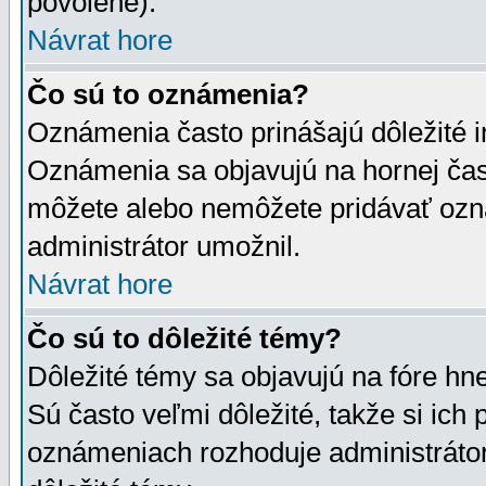
povolené).
Návrat hore
Čo sú to oznámenia?
Oznámenia často prinášajú dôležité in
Oznámenia sa objavujú na hornej čast
môžete alebo nemôžete pridávať ozná
administrátor umožnil.
Návrat hore
Čo sú to dôležité témy?
Dôležité témy sa objavujú na fóre hn
Sú často veľmi dôležité, takže si ich 
oznámeniach rozhoduje administrátor,