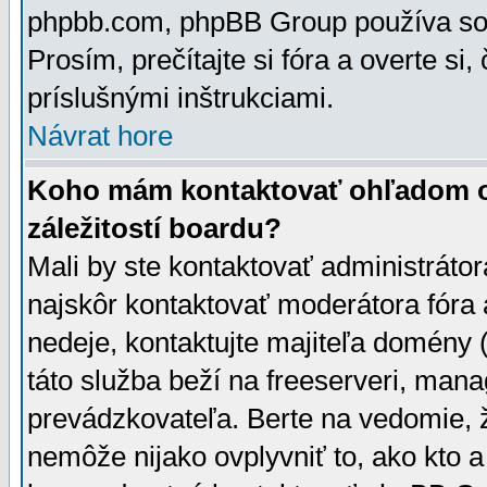
phpbb.com, phpBB Group používa sou
Prosím, prečítajte si fóra a overte si,
príslušnými inštrukciami.
Návrat hore
Koho mám kontaktovať ohľadom ot
záležitostí boardu?
Mali by ste kontaktovať administrátor
najskôr kontaktovať moderátora fóra a
nedeje, kontaktujte majiteľa domény 
táto služba beží na freeserveri, man
prevádzkovateľa. Berte na vedomie
nemôže nijako ovplyvniť to, ako kto 