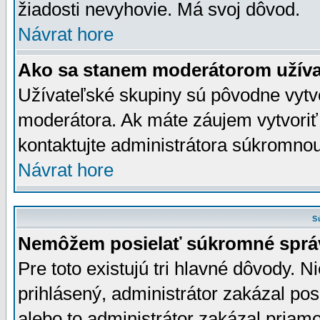
žiadosti nevyhovie. Má svoj dôvod.
Návrat hore
Ako sa stanem moderátorom užíva
Užívateľské skupiny sú pôvodne vytv
moderátora. Ak máte záujem vytvoriť
kontaktujte administrátora súkromno
Návrat hore
S
Nemôžem posielať súkromné sprá
Pre toto existujú tri hlavné dôvody. Ni
prihlásený, administrátor zakázal po
alebo to administrátor zakázal priamo