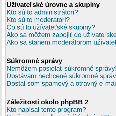
Užívateľské úrovne a skupiny
Kto sú to administrátori?
Kto sú to moderátori?
Čo sú to užívateťské skupiny?
Ako sa môžem zapojiť do užívateľske
Ako sa stanem moderátorom užívateľ
Súkromné správy
Nemôžem posielať súkromné správy
Dostávam nechcené súkromné správ
Dostal som spamový a otravný e-mail
Záležitosti okolo phpBB 2
Kto napísal tento program?