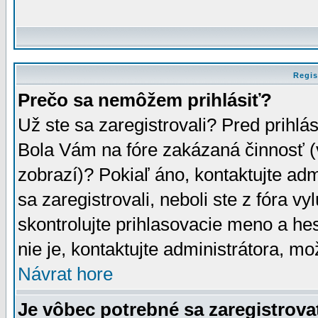
Regis
Prečo sa nemôžem prihlásiť?
Už ste sa zaregistrovali? Pred prihlá
Bola Vám na fóre zakázaná činnosť (
zobrazí)? Pokiaľ áno, kontaktujte adm
sa zaregistrovali, neboli ste z fóra v
skontrolujte prihlasovacie meno a he
nie je, kontaktujte administrátora, 
Návrat hore
Je vôbec potrebné sa zaregistrova