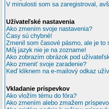
V minulosti som sa zaregistroval, av
Užívateľské nastavenia
Ako zmením svoje nastavenia?
Časy sú chybné!
Zmenil som časové pásmo, ale je to 
Môj jazyk nie je na zozname!
Ako zobrazím obrázok pod užívate
Ako zmeniť svoje zaradenie?
Keď kliknem na e-mailový odkaz užív
Vkladanie príspevkov
Ako vložím tému do fóra?
Ako zmením alebo zmažem príspevo