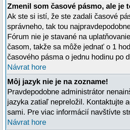
Zmenil som časové pásmo, ale je t
Ak ste si istí, že ste zadali časové p
správneho, tak tou najpravdepodobnej
Fórum nie je stavané na uplatňovani
časom, takže sa môže jednať o 1 hod
časového pásma o jednu hodinu po do
Návrat hore
Môj jazyk nie je na zozname!
Pravdepodobne administrátor nenainšt
jazyka zatiaľ nepreložil. Kontaktujte 
sami. Pre viac informácií navštívte s
Návrat hore