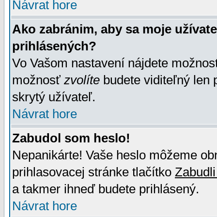
Návrat hore
Ako zabránim, aby sa moje užívat
prihlásených?
Vo Vašom nastavení nájdete možno
možnosť
zvolíte
budete viditeľný len 
skrytý užívateľ.
Návrat hore
Zabudol som heslo!
Nepanikárte! Vaše heslo môžeme obno
prihlasovacej stránke tlačítko
Zabudli
a takmer ihneď budete prihlásený.
Návrat hore