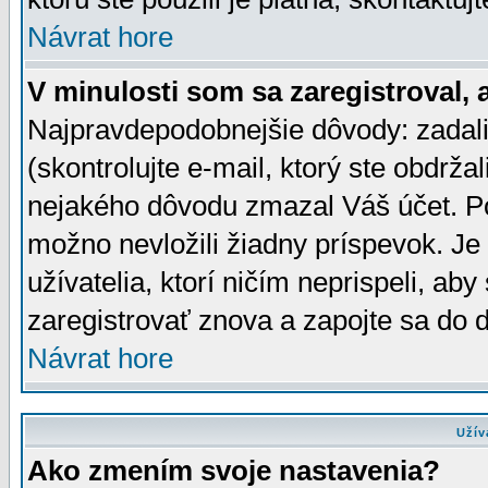
Návrat hore
V minulosti som sa zaregistroval, 
Najpravdepodobnejšie dôvody: zadali
(skontrolujte e-mail, ktorý ste obdržali
nejakého dôvodu zmazal Váš účet. Pok
možno nevložili žiadny príspevok. Je 
užívatelia, ktorí ničím neprispeli, a
zaregistrovať znova a zapojte sa do d
Návrat hore
Užív
Ako zmením svoje nastavenia?