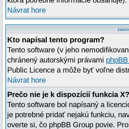
ktorá potrebné informácie obsahuje)
Návrat hore
Záleži
Kto napísal tento program?
Tento software (v jeho nemodifikovan
chránený autorskými právami
phpBB
Public Licence a môže byť voľne distr
Návrat hore
Prečo nie je k dispozícií funkcia X
Tento software bol napísaný a licen
je potrebné pridať nejakú funkciu, na
overte si, čo phpBB Group povie. Pro