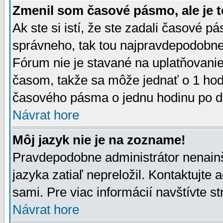
Zmenil som časové pásmo, ale je t
Ak ste si istí, že ste zadali časové p
správneho, tak tou najpravdepodobnej
Fórum nie je stavané na uplatňovani
časom, takže sa môže jednať o 1 hod
časového pásma o jednu hodinu po do
Návrat hore
Môj jazyk nie je na zozname!
Pravdepodobne administrátor nenainšt
jazyka zatiaľ nepreložil. Kontaktujte 
sami. Pre viac informácií navštívte s
Návrat hore