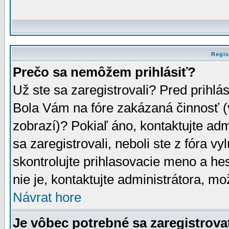
Regis
Prečo sa nemôžem prihlásiť?
Už ste sa zaregistrovali? Pred prihlá
Bola Vám na fóre zakázaná činnosť (
zobrazí)? Pokiaľ áno, kontaktujte adm
sa zaregistrovali, neboli ste z fóra v
skontrolujte prihlasovacie meno a he
nie je, kontaktujte administrátora, 
Návrat hore
Je vôbec potrebné sa zaregistrova