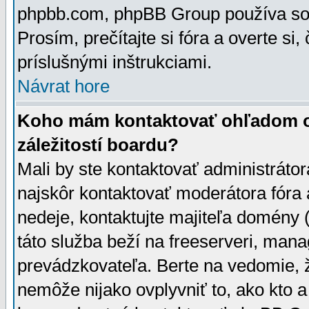
phpbb.com, phpBB Group používa sou
Prosím, prečítajte si fóra a overte si,
príslušnými inštrukciami.
Návrat hore
Koho mám kontaktovať ohľadom ot
záležitostí boardu?
Mali by ste kontaktovať administrátor
najskôr kontaktovať moderátora fóra a
nedeje, kontaktujte majiteľa domény 
táto služba beží na freeserveri, man
prevádzkovateľa. Berte na vedomie
nemôže nijako ovplyvniť to, ako kto 