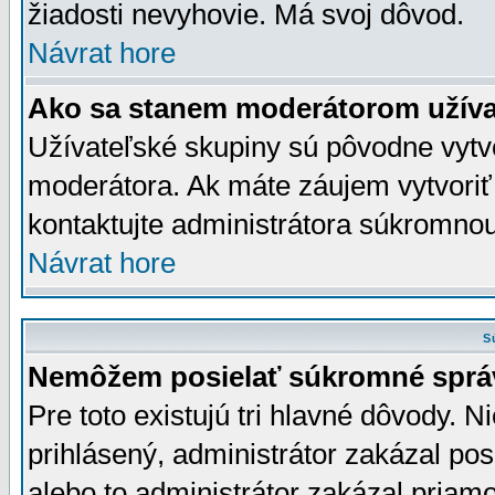
žiadosti nevyhovie. Má svoj dôvod.
Návrat hore
Ako sa stanem moderátorom užíva
Užívateľské skupiny sú pôvodne vytv
moderátora. Ak máte záujem vytvoriť
kontaktujte administrátora súkromno
Návrat hore
S
Nemôžem posielať súkromné sprá
Pre toto existujú tri hlavné dôvody. Ni
prihlásený, administrátor zakázal po
alebo to administrátor zakázal priamo