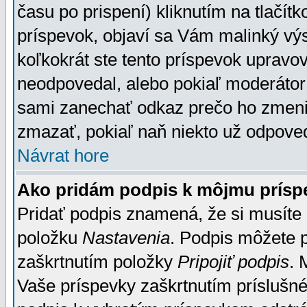
času po prispení) kliknutím na tlačít
príspevok, objaví sa Vám malinký výs
koľkokrát ste tento príspevok upravova
neodpovedal, alebo pokiaľ moderátor č
sami zanechať odkaz prečo ho zmenil
zmazať, pokiaľ naň niekto už odpoved
Návrat hore
Ako pridám podpis k môjmu prísp
Pridať podpis znamená, že si musíte n
položku
Nastavenia
. Podpis môžete 
zaškrtnutím položky
Pripojiť podpis
. 
Vaše príspevky zaškrtnutím príslušné