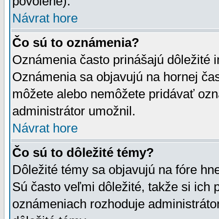
povolené).
Návrat hore
Čo sú to oznámenia?
Oznámenia často prinášajú dôležité in
Oznámenia sa objavujú na hornej čast
môžete alebo nemôžete pridávať ozná
administrátor umožnil.
Návrat hore
Čo sú to dôležité témy?
Dôležité témy sa objavujú na fóre hn
Sú často veľmi dôležité, takže si ich 
oznámeniach rozhoduje administrátor,