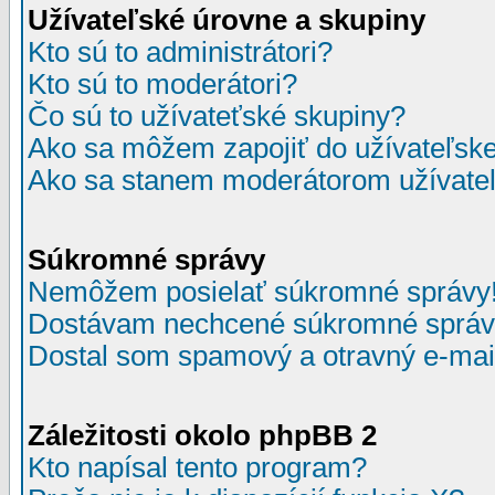
Užívateľské úrovne a skupiny
Kto sú to administrátori?
Kto sú to moderátori?
Čo sú to užívateťské skupiny?
Ako sa môžem zapojiť do užívateľske
Ako sa stanem moderátorom užívateľ
Súkromné správy
Nemôžem posielať súkromné správy
Dostávam nechcené súkromné správ
Dostal som spamový a otravný e-mail
Záležitosti okolo phpBB 2
Kto napísal tento program?