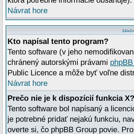
ktorá potrebné informácie obsahuje)
Návrat hore
Záleži
Kto napísal tento program?
Tento software (v jeho nemodifikovan
chránený autorskými právami
phpBB
Public Licence a môže byť voľne distr
Návrat hore
Prečo nie je k dispozícií funkcia X
Tento software bol napísaný a licen
je potrebné pridať nejakú funkciu, na
overte si, čo phpBB Group povie. Pro