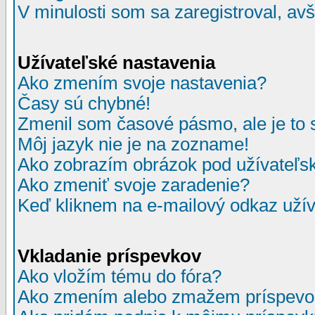
V minulosti som sa zaregistroval, av
Užívateľské nastavenia
Ako zmením svoje nastavenia?
Časy sú chybné!
Zmenil som časové pásmo, ale je to 
Môj jazyk nie je na zozname!
Ako zobrazím obrázok pod užívate
Ako zmeniť svoje zaradenie?
Keď kliknem na e-mailový odkaz užív
Vkladanie príspevkov
Ako vložím tému do fóra?
Ako zmením alebo zmažem príspevo