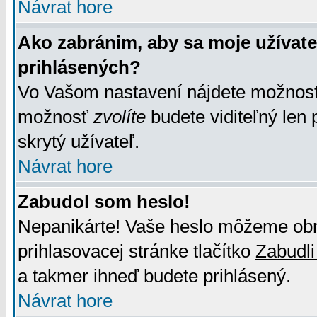
Návrat hore
Ako zabránim, aby sa moje užívat
prihlásených?
Vo Vašom nastavení nájdete možno
možnosť
zvolíte
budete viditeľný len 
skrytý užívateľ.
Návrat hore
Zabudol som heslo!
Nepanikárte! Vaše heslo môžeme obno
prihlasovacej stránke tlačítko
Zabudli
a takmer ihneď budete prihlásený.
Návrat hore