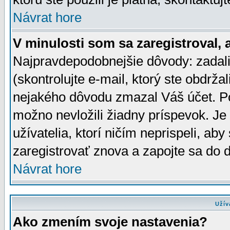
Návrat hore
V minulosti som sa zaregistroval, 
Najpravdepodobnejšie dôvody: zadali
(skontrolujte e-mail, ktorý ste obdržali
nejakého dôvodu zmazal Váš účet. Pok
možno nevložili žiadny príspevok. Je 
užívatelia, ktorí ničím neprispeli, a
zaregistrovať znova a zapojte sa do d
Návrat hore
Užív
Ako zmením svoje nastavenia?