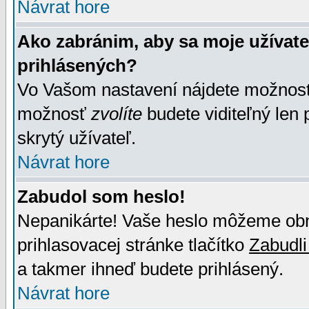
Návrat hore
Ako zabránim, aby sa moje užívat
prihlásených?
Vo Vašom nastavení nájdete možno
možnosť
zvolíte
budete viditeľný len 
skrytý užívateľ.
Návrat hore
Zabudol som heslo!
Nepanikárte! Vaše heslo môžeme obno
prihlasovacej stránke tlačítko
Zabudli
a takmer ihneď budete prihlásený.
Návrat hore