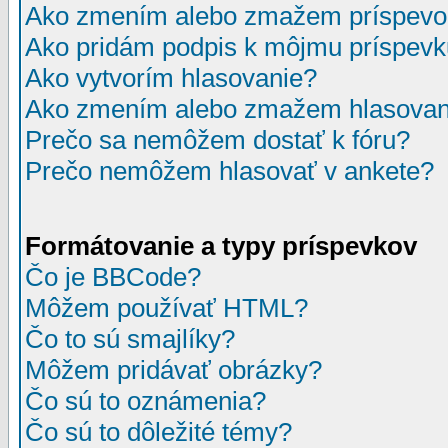
Ako zmením alebo zmažem príspevo
Ako pridám podpis k môjmu príspev
Ako vytvorím hlasovanie?
Ako zmením alebo zmažem hlasovan
Prečo sa nemôžem dostať k fóru?
Prečo nemôžem hlasovať v ankete?
Formátovanie a typy príspevkov
Čo je BBCode?
Môžem používať HTML?
Čo to sú smajlíky?
Môžem pridávať obrázky?
Čo sú to oznámenia?
Čo sú to dôležité témy?