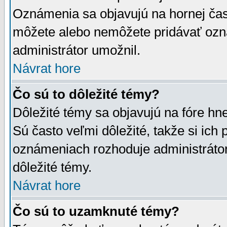
Oznámenia sa objavujú na hornej čast
môžete alebo nemôžete pridávať ozná
administrátor umožnil.
Návrat hore
Čo sú to dôležité témy?
Dôležité témy sa objavujú na fóre hn
Sú často veľmi dôležité, takže si ich 
oznámeniach rozhoduje administrátor,
dôležité témy.
Návrat hore
Čo sú to uzamknuté témy?