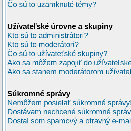
Čo sú to uzamknuté témy?
Užívateľské úrovne a skupiny
Kto sú to administrátori?
Kto sú to moderátori?
Čo sú to užívateťské skupiny?
Ako sa môžem zapojiť do užívateľske
Ako sa stanem moderátorom užívateľ
Súkromné správy
Nemôžem posielať súkromné správy
Dostávam nechcené súkromné správ
Dostal som spamový a otravný e-mail