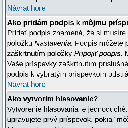
Návrat hore
Ako pridám podpis k môjmu prísp
Pridať podpis znamená, že si musíte n
položku
Nastavenia
. Podpis môžete 
zaškrtnutím položky
Pripojiť podpis
. 
Vaše príspevky zaškrtnutím príslušné
podpis k vybratým príspevkom odstrá
Návrat hore
Ako vytvorím hlasovanie?
Vytvorenie hlasovania je jednoduché.
upravujete prvý príspevok, pokiaľ môž