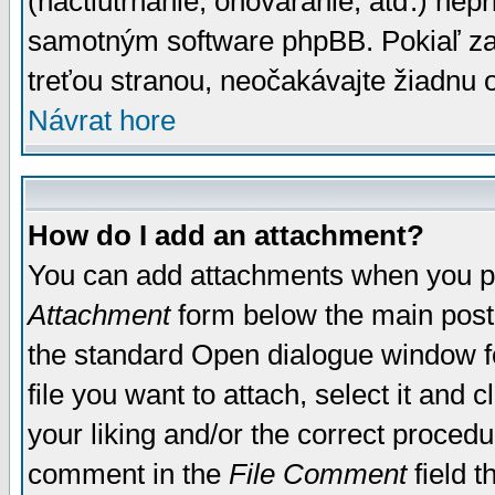
(nactiutrhanie, ohováranie, atď.) ne
samotným software phpBB. Pokiaľ zaš
treťou stranou, neočakávajte žiadnu
Návrat hore
How do I add an attachment?
You can add attachments when you p
Attachment
form below the main post
the standard Open dialogue window fo
file you want to attach, select it and
your liking and/or the correct proced
comment in the
File Comment
field t