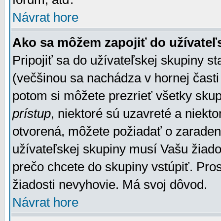
Návrat hore
Ako sa môžem zapojiť do užívateľ
Pripojiť sa do užívateľskej skupiny s
(večšinou sa nachádza v hornej časti 
potom si môžete prezrieť všetky sku
prístup
, niektoré sú uzavreté a niekt
otvorená, môžete požiadať o zaradeni
užívateľskej skupiny musí Vašu žiado
prečo chcete do skupiny vstúpiť. Pro
žiadosti nevyhovie. Má svoj dôvod.
Návrat hore