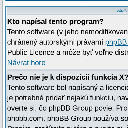
Záleži
Kto napísal tento program?
Tento software (v jeho nemodifikovan
chránený autorskými právami
phpBB
Public Licence a môže byť voľne distr
Návrat hore
Prečo nie je k dispozícií funkcia X
Tento software bol napísaný a licen
je potrebné pridať nejakú funkciu, na
overte si, čo phpBB Group povie. Pro
phpbb.com, phpBB Group používa sou