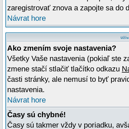
zaregistrovať znova a zapojte sa do d
Návrat hore
Užív
Ako zmením svoje nastavenia?
Všetky Vaše nastavenia (pokiaľ ste z
zmene stačí stlačiť tlačítko odkazu
N
časti stránky, ale nemusí to byť prav
nastavenia.
Návrat hore
Časy sú chybné!
Časy sú takmer vždy v poriadku, avša