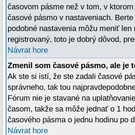
časovom pásme než v tom, v ktorom s
časové pásmo v nastaveniach. Bert
podobné nastavenia môžu meniť len re
registrovaný, toto je dobrý dôvod, pre
Návrat hore
Zmenil som časové pásmo, ale je t
Ak ste si istí, že ste zadali časové p
správneho, tak tou najpravdepodobnej
Fórum nie je stavané na uplatňovani
časom, takže sa môže jednať o 1 hod
časového pásma o jednu hodinu po do
Návrat hore