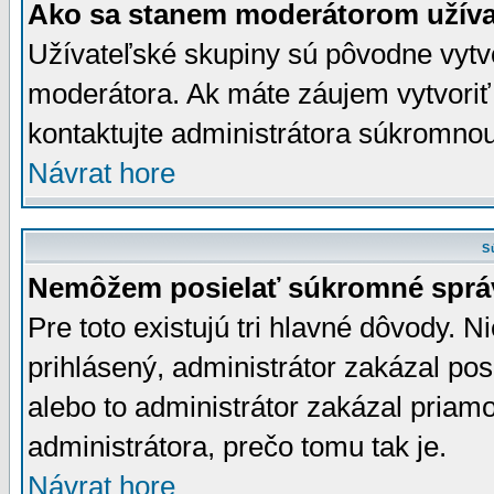
Ako sa stanem moderátorom užíva
Užívateľské skupiny sú pôvodne vytv
moderátora. Ak máte záujem vytvoriť
kontaktujte administrátora súkromno
Návrat hore
S
Nemôžem posielať súkromné sprá
Pre toto existujú tri hlavné dôvody. Ni
prihlásený, administrátor zakázal po
alebo to administrátor zakázal priamo
administrátora, prečo tomu tak je.
Návrat hore