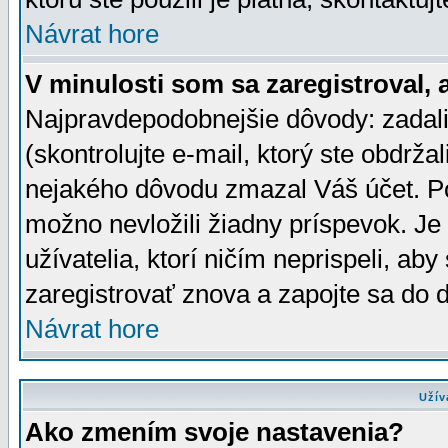
Návrat hore
V minulosti som sa zaregistroval, 
Najpravdepodobnejšie dôvody: zadali
(skontrolujte e-mail, ktorý ste obdržali
nejakého dôvodu zmazal Váš účet. Pok
možno nevložili žiadny príspevok. Je 
užívatelia, ktorí ničím neprispeli, a
zaregistrovať znova a zapojte sa do d
Návrat hore
Užív
Ako zmením svoje nastavenia?