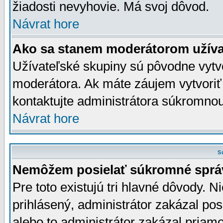
žiadosti nevyhovie. Má svoj dôvod.
Návrat hore
Ako sa stanem moderátorom užíva
Užívateľské skupiny sú pôvodne vytv
moderátora. Ak máte záujem vytvoriť
kontaktujte administrátora súkromno
Návrat hore
S
Nemôžem posielať súkromné sprá
Pre toto existujú tri hlavné dôvody. Ni
prihlásený, administrátor zakázal po
alebo to administrátor zakázal priamo