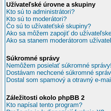
Užívateľské úrovne a skupiny
Kto sú to administrátori?
Kto sú to moderátori?
Čo sú to užívateťské skupiny?
Ako sa môžem zapojiť do užívateľske
Ako sa stanem moderátorom užívateľ
Súkromné správy
Nemôžem posielať súkromné správy
Dostávam nechcené súkromné správ
Dostal som spamový a otravný e-mail
Záležitosti okolo phpBB 2
Kto napísal tento program?