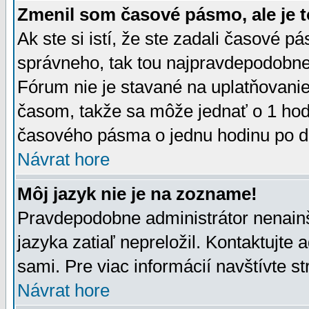
Zmenil som časové pásmo, ale je t
Ak ste si istí, že ste zadali časové p
správneho, tak tou najpravdepodobnej
Fórum nie je stavané na uplatňovani
časom, takže sa môže jednať o 1 hod
časového pásma o jednu hodinu po do
Návrat hore
Môj jazyk nie je na zozname!
Pravdepodobne administrátor nenainšt
jazyka zatiaľ nepreložil. Kontaktujte 
sami. Pre viac informácií navštívte s
Návrat hore