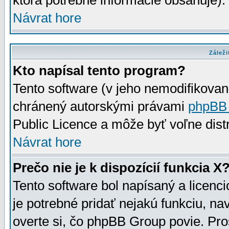
ktorá potrebné informácie obsahuje)
Návrat hore
Záleži
Kto napísal tento program?
Tento software (v jeho nemodifikovan
chránený autorskými právami
phpBB
Public Licence a môže byť voľne distr
Návrat hore
Prečo nie je k dispozícií funkcia X
Tento software bol napísaný a licen
je potrebné pridať nejakú funkciu, na
overte si, čo phpBB Group povie. Pro