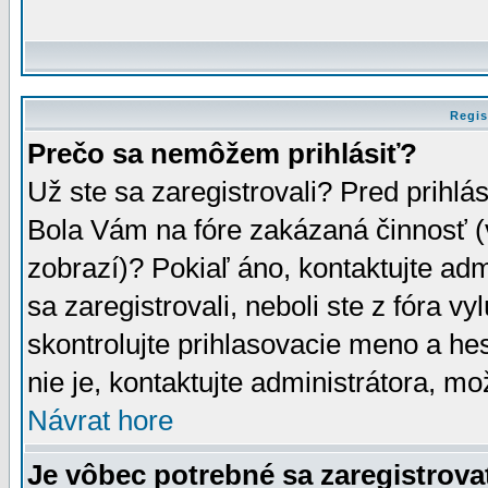
Regis
Prečo sa nemôžem prihlásiť?
Už ste sa zaregistrovali? Pred prihlá
Bola Vám na fóre zakázaná činnosť (
zobrazí)? Pokiaľ áno, kontaktujte adm
sa zaregistrovali, neboli ste z fóra v
skontrolujte prihlasovacie meno a he
nie je, kontaktujte administrátora, 
Návrat hore
Je vôbec potrebné sa zaregistrova