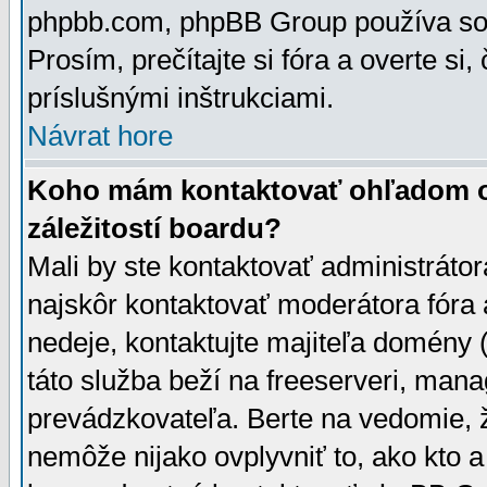
phpbb.com, phpBB Group používa sou
Prosím, prečítajte si fóra a overte si,
príslušnými inštrukciami.
Návrat hore
Koho mám kontaktovať ohľadom ot
záležitostí boardu?
Mali by ste kontaktovať administrátor
najskôr kontaktovať moderátora fóra a
nedeje, kontaktujte majiteľa domény 
táto služba beží na freeserveri, man
prevádzkovateľa. Berte na vedomie
nemôže nijako ovplyvniť to, ako kto 