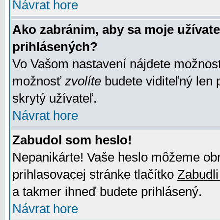
Návrat hore
Ako zabránim, aby sa moje užívat
prihlásených?
Vo Vašom nastavení nájdete možno
možnosť
zvolíte
budete viditeľný len 
skrytý užívateľ.
Návrat hore
Zabudol som heslo!
Nepanikárte! Vaše heslo môžeme obno
prihlasovacej stránke tlačítko
Zabudli
a takmer ihneď budete prihlásený.
Návrat hore