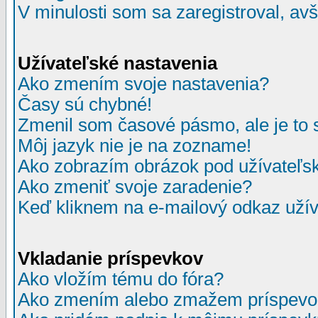
V minulosti som sa zaregistroval, av
Užívateľské nastavenia
Ako zmením svoje nastavenia?
Časy sú chybné!
Zmenil som časové pásmo, ale je to 
Môj jazyk nie je na zozname!
Ako zobrazím obrázok pod užívate
Ako zmeniť svoje zaradenie?
Keď kliknem na e-mailový odkaz užív
Vkladanie príspevkov
Ako vložím tému do fóra?
Ako zmením alebo zmažem príspevo