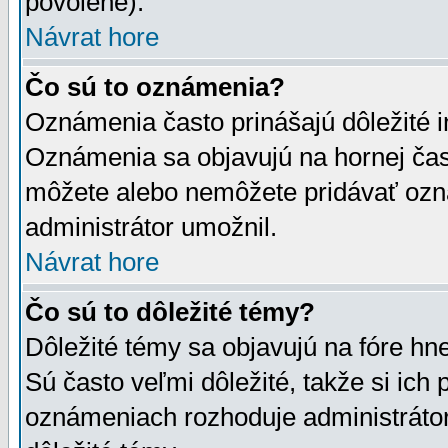
povolené).
Návrat hore
Čo sú to oznámenia?
Oznámenia často prinášajú dôležité in
Oznámenia sa objavujú na hornej čast
môžete alebo nemôžete pridávať ozná
administrátor umožnil.
Návrat hore
Čo sú to dôležité témy?
Dôležité témy sa objavujú na fóre hn
Sú často veľmi dôležité, takže si ich 
oznámeniach rozhoduje administrátor,