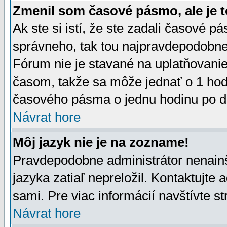
Zmenil som časové pásmo, ale je t
Ak ste si istí, že ste zadali časové p
správneho, tak tou najpravdepodobnej
Fórum nie je stavané na uplatňovani
časom, takže sa môže jednať o 1 hod
časového pásma o jednu hodinu po do
Návrat hore
Môj jazyk nie je na zozname!
Pravdepodobne administrátor nenainšt
jazyka zatiaľ nepreložil. Kontaktujte 
sami. Pre viac informácií navštívte s
Návrat hore