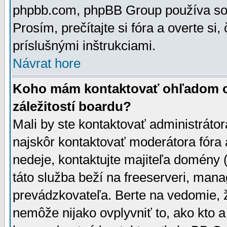
phpbb.com, phpBB Group používa sou
Prosím, prečítajte si fóra a overte si,
príslušnými inštrukciami.
Návrat hore
Koho mám kontaktovať ohľadom ot
záležitostí boardu?
Mali by ste kontaktovať administrátor
najskôr kontaktovať moderátora fóra a
nedeje, kontaktujte majiteľa domény 
táto služba beží na freeserveri, man
prevádzkovateľa. Berte na vedomie
nemôže nijako ovplyvniť to, ako kto 