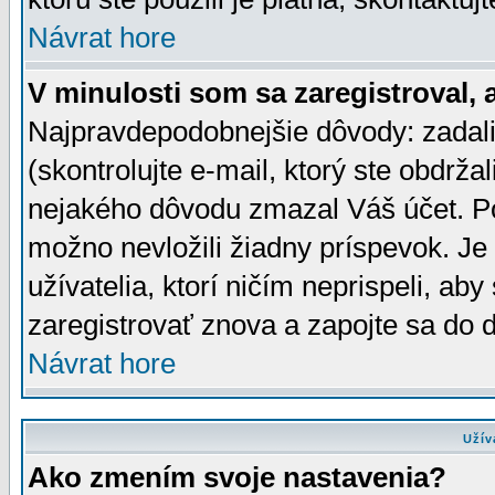
Návrat hore
V minulosti som sa zaregistroval, 
Najpravdepodobnejšie dôvody: zadali
(skontrolujte e-mail, ktorý ste obdržali
nejakého dôvodu zmazal Váš účet. Pok
možno nevložili žiadny príspevok. Je 
užívatelia, ktorí ničím neprispeli, a
zaregistrovať znova a zapojte sa do d
Návrat hore
Užív
Ako zmením svoje nastavenia?