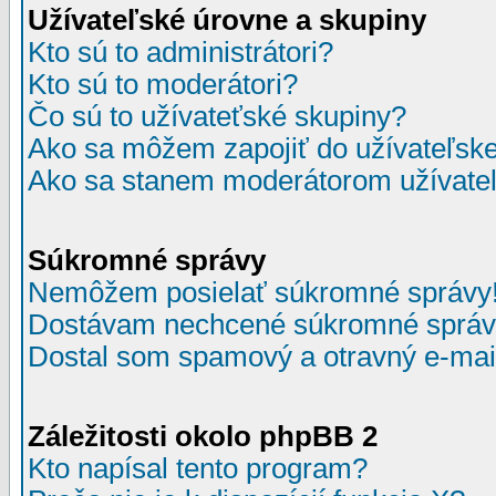
Užívateľské úrovne a skupiny
Kto sú to administrátori?
Kto sú to moderátori?
Čo sú to užívateťské skupiny?
Ako sa môžem zapojiť do užívateľske
Ako sa stanem moderátorom užívateľ
Súkromné správy
Nemôžem posielať súkromné správy
Dostávam nechcené súkromné správ
Dostal som spamový a otravný e-mail
Záležitosti okolo phpBB 2
Kto napísal tento program?