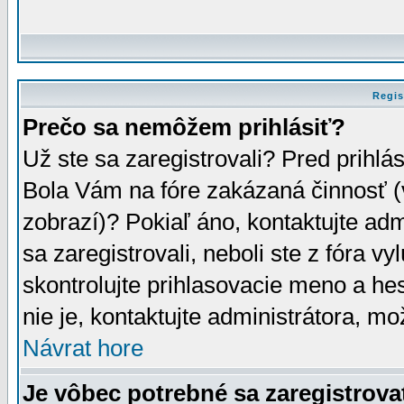
Regis
Prečo sa nemôžem prihlásiť?
Už ste sa zaregistrovali? Pred prihlá
Bola Vám na fóre zakázaná činnosť (
zobrazí)? Pokiaľ áno, kontaktujte adm
sa zaregistrovali, neboli ste z fóra v
skontrolujte prihlasovacie meno a he
nie je, kontaktujte administrátora, 
Návrat hore
Je vôbec potrebné sa zaregistrova