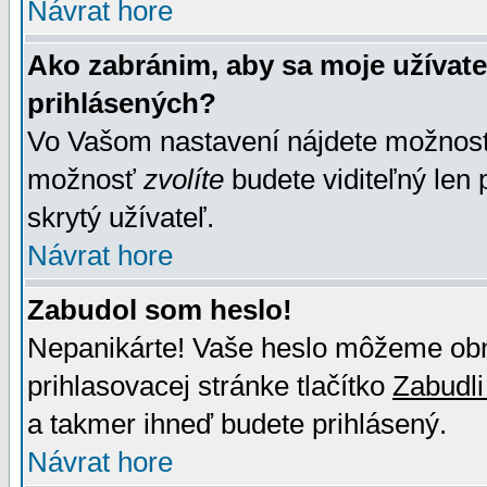
Návrat hore
Ako zabránim, aby sa moje užívat
prihlásených?
Vo Vašom nastavení nájdete možno
možnosť
zvolíte
budete viditeľný len 
skrytý užívateľ.
Návrat hore
Zabudol som heslo!
Nepanikárte! Vaše heslo môžeme obno
prihlasovacej stránke tlačítko
Zabudli
a takmer ihneď budete prihlásený.
Návrat hore