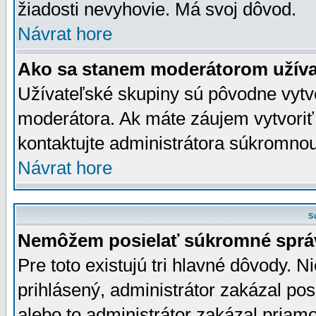
žiadosti nevyhovie. Má svoj dôvod.
Návrat hore
Ako sa stanem moderátorom užíva
Užívateľské skupiny sú pôvodne vytv
moderátora. Ak máte záujem vytvoriť
kontaktujte administrátora súkromno
Návrat hore
S
Nemôžem posielať súkromné sprá
Pre toto existujú tri hlavné dôvody. Ni
prihlásený, administrátor zakázal po
alebo to administrátor zakázal priamo