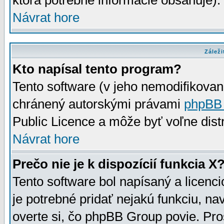
ktorá potrebné informácie obsahuje)
Návrat hore
Záleži
Kto napísal tento program?
Tento software (v jeho nemodifikovan
chránený autorskými právami
phpBB
Public Licence a môže byť voľne distr
Návrat hore
Prečo nie je k dispozícií funkcia X
Tento software bol napísaný a licen
je potrebné pridať nejakú funkciu, na
overte si, čo phpBB Group povie. Pro