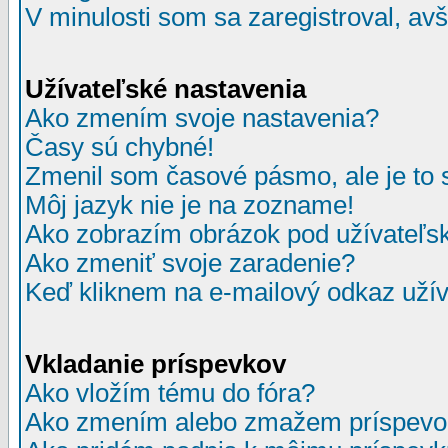
V minulosti som sa zaregistroval, av
Užívateľské nastavenia
Ako zmením svoje nastavenia?
Časy sú chybné!
Zmenil som časové pásmo, ale je to 
Môj jazyk nie je na zozname!
Ako zobrazím obrázok pod užívate
Ako zmeniť svoje zaradenie?
Keď kliknem na e-mailový odkaz užív
Vkladanie príspevkov
Ako vložím tému do fóra?
Ako zmením alebo zmažem príspevo