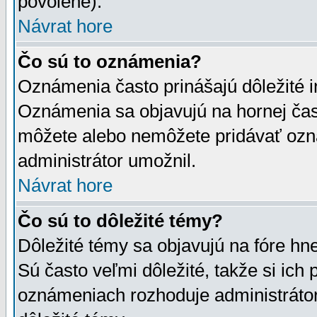
povolené).
Návrat hore
Čo sú to oznámenia?
Oznámenia často prinášajú dôležité in
Oznámenia sa objavujú na hornej čast
môžete alebo nemôžete pridávať ozná
administrátor umožnil.
Návrat hore
Čo sú to dôležité témy?
Dôležité témy sa objavujú na fóre hn
Sú často veľmi dôležité, takže si ich 
oznámeniach rozhoduje administrátor,