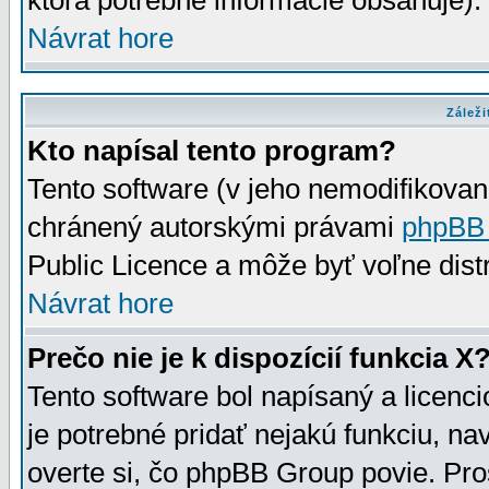
ktorá potrebné informácie obsahuje)
Návrat hore
Záleži
Kto napísal tento program?
Tento software (v jeho nemodifikovan
chránený autorskými právami
phpBB
Public Licence a môže byť voľne distr
Návrat hore
Prečo nie je k dispozícií funkcia X
Tento software bol napísaný a licen
je potrebné pridať nejakú funkciu, na
overte si, čo phpBB Group povie. Pro