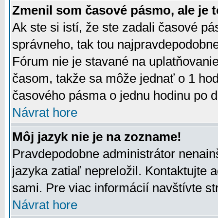
Zmenil som časové pásmo, ale je t
Ak ste si istí, že ste zadali časové p
správneho, tak tou najpravdepodobnej
Fórum nie je stavané na uplatňovani
časom, takže sa môže jednať o 1 hod
časového pásma o jednu hodinu po do
Návrat hore
Môj jazyk nie je na zozname!
Pravdepodobne administrátor nenainšt
jazyka zatiaľ nepreložil. Kontaktujte 
sami. Pre viac informácií navštívte s
Návrat hore