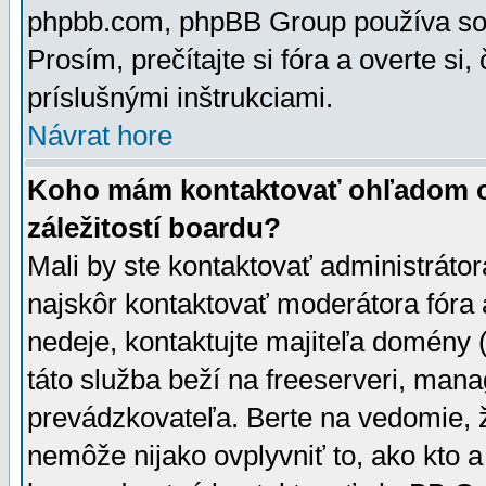
phpbb.com, phpBB Group používa sou
Prosím, prečítajte si fóra a overte si,
príslušnými inštrukciami.
Návrat hore
Koho mám kontaktovať ohľadom ot
záležitostí boardu?
Mali by ste kontaktovať administrátor
najskôr kontaktovať moderátora fóra a
nedeje, kontaktujte majiteľa domény 
táto služba beží na freeserveri, man
prevádzkovateľa. Berte na vedomie
nemôže nijako ovplyvniť to, ako kto 