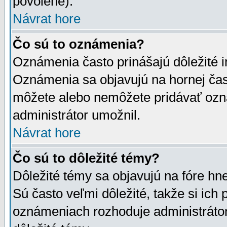
povolené).
Návrat hore
Čo sú to oznámenia?
Oznámenia často prinášajú dôležité in
Oznámenia sa objavujú na hornej čast
môžete alebo nemôžete pridávať ozná
administrátor umožnil.
Návrat hore
Čo sú to dôležité témy?
Dôležité témy sa objavujú na fóre hn
Sú často veľmi dôležité, takže si ich 
oznámeniach rozhoduje administrátor,