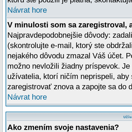
Návrat hore
V minulosti som sa zaregistroval, 
Najpravdepodobnejšie dôvody: zadali
(skontrolujte e-mail, ktorý ste obdržali
nejakého dôvodu zmazal Váš účet. Pok
možno nevložili žiadny príspevok. Je 
užívatelia, ktorí ničím neprispeli, a
zaregistrovať znova a zapojte sa do d
Návrat hore
Užív
Ako zmením svoje nastavenia?