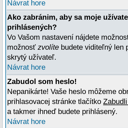
Návrat hore
Ako zabránim, aby sa moje užívat
prihlásených?
Vo Vašom nastavení nájdete možno
možnosť
zvolíte
budete viditeľný len 
skrytý užívateľ.
Návrat hore
Zabudol som heslo!
Nepanikárte! Vaše heslo môžeme obno
prihlasovacej stránke tlačítko
Zabudli
a takmer ihneď budete prihlásený.
Návrat hore