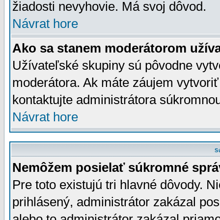
žiadosti nevyhovie. Má svoj dôvod.
Návrat hore
Ako sa stanem moderátorom užíva
Užívateľské skupiny sú pôvodne vytv
moderátora. Ak máte záujem vytvoriť
kontaktujte administrátora súkromno
Návrat hore
S
Nemôžem posielať súkromné sprá
Pre toto existujú tri hlavné dôvody. Ni
prihlásený, administrátor zakázal po
alebo to administrátor zakázal priamo