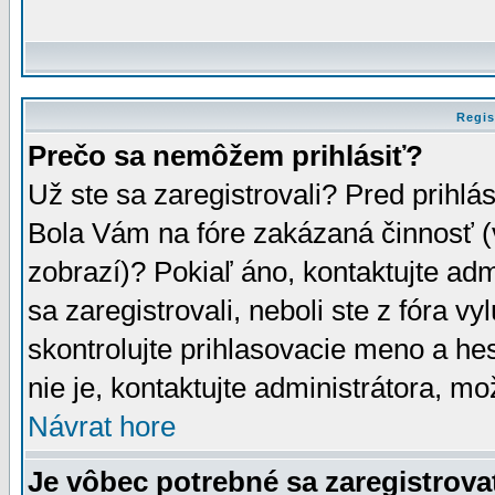
Regis
Prečo sa nemôžem prihlásiť?
Už ste sa zaregistrovali? Pred prihlá
Bola Vám na fóre zakázaná činnosť (
zobrazí)? Pokiaľ áno, kontaktujte adm
sa zaregistrovali, neboli ste z fóra v
skontrolujte prihlasovacie meno a he
nie je, kontaktujte administrátora, 
Návrat hore
Je vôbec potrebné sa zaregistrova