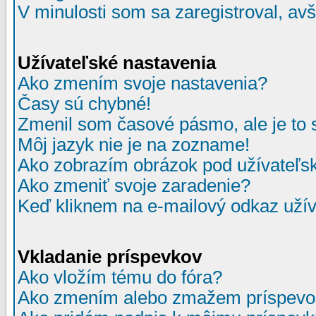
V minulosti som sa zaregistroval, av
Užívateľské nastavenia
Ako zmením svoje nastavenia?
Časy sú chybné!
Zmenil som časové pásmo, ale je to 
Môj jazyk nie je na zozname!
Ako zobrazím obrázok pod užívate
Ako zmeniť svoje zaradenie?
Keď kliknem na e-mailový odkaz užív
Vkladanie príspevkov
Ako vložím tému do fóra?
Ako zmením alebo zmažem príspevo