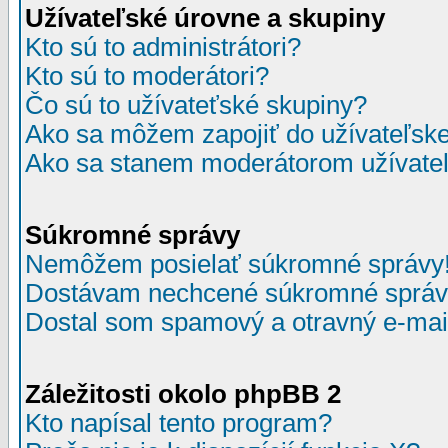
Užívateľské úrovne a skupiny
Kto sú to administrátori?
Kto sú to moderátori?
Čo sú to užívateťské skupiny?
Ako sa môžem zapojiť do užívateľske
Ako sa stanem moderátorom užívateľ
Súkromné správy
Nemôžem posielať súkromné správy
Dostávam nechcené súkromné správ
Dostal som spamový a otravný e-mail
Záležitosti okolo phpBB 2
Kto napísal tento program?