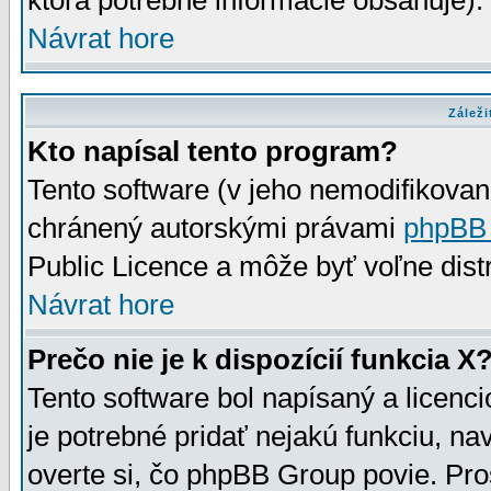
ktorá potrebné informácie obsahuje)
Návrat hore
Záleži
Kto napísal tento program?
Tento software (v jeho nemodifikovan
chránený autorskými právami
phpBB
Public Licence a môže byť voľne distr
Návrat hore
Prečo nie je k dispozícií funkcia X
Tento software bol napísaný a licen
je potrebné pridať nejakú funkciu, na
overte si, čo phpBB Group povie. Pro