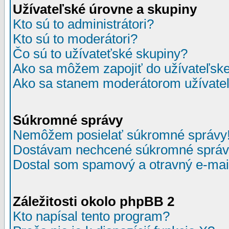
Užívateľské úrovne a skupiny
Kto sú to administrátori?
Kto sú to moderátori?
Čo sú to užívateťské skupiny?
Ako sa môžem zapojiť do užívateľske
Ako sa stanem moderátorom užívateľ
Súkromné správy
Nemôžem posielať súkromné správy
Dostávam nechcené súkromné správ
Dostal som spamový a otravný e-mail
Záležitosti okolo phpBB 2
Kto napísal tento program?