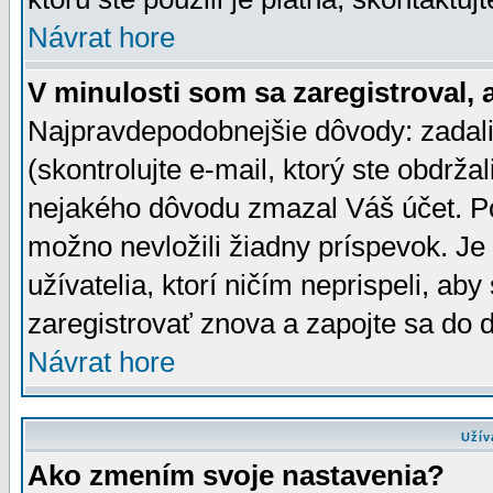
Návrat hore
V minulosti som sa zaregistroval, 
Najpravdepodobnejšie dôvody: zadali
(skontrolujte e-mail, ktorý ste obdržali
nejakého dôvodu zmazal Váš účet. Pok
možno nevložili žiadny príspevok. Je 
užívatelia, ktorí ničím neprispeli, a
zaregistrovať znova a zapojte sa do d
Návrat hore
Užív
Ako zmením svoje nastavenia?