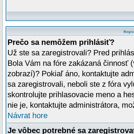
Regis
Prečo sa nemôžem prihlásiť?
Už ste sa zaregistrovali? Pred prihlá
Bola Vám na fóre zakázaná činnosť (
zobrazí)? Pokiaľ áno, kontaktujte adm
sa zaregistrovali, neboli ste z fóra v
skontrolujte prihlasovacie meno a he
nie je, kontaktujte administrátora, 
Návrat hore
Je vôbec potrebné sa zaregistrova