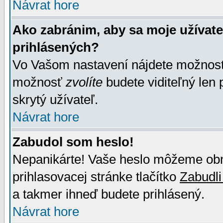
Návrat hore
Ako zabránim, aby sa moje užívat
prihlásených?
Vo Vašom nastavení nájdete možno
možnosť
zvolíte
budete viditeľný len 
skrytý užívateľ.
Návrat hore
Zabudol som heslo!
Nepanikárte! Vaše heslo môžeme obno
prihlasovacej stránke tlačítko
Zabudli
a takmer ihneď budete prihlásený.
Návrat hore