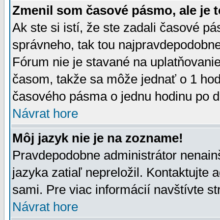
Zmenil som časové pásmo, ale je t
Ak ste si istí, že ste zadali časové p
správneho, tak tou najpravdepodobnej
Fórum nie je stavané na uplatňovani
časom, takže sa môže jednať o 1 hod
časového pásma o jednu hodinu po do
Návrat hore
Môj jazyk nie je na zozname!
Pravdepodobne administrátor nenainšt
jazyka zatiaľ nepreložil. Kontaktujte 
sami. Pre viac informácií navštívte s
Návrat hore