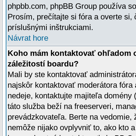
phpbb.com, phpBB Group používa sou
Prosím, prečítajte si fóra a overte si,
príslušnými inštrukciami.
Návrat hore
Koho mám kontaktovať ohľadom ot
záležitostí boardu?
Mali by ste kontaktovať administrátor
najskôr kontaktovať moderátora fóra a
nedeje, kontaktujte majiteľa domény 
táto služba beží na freeserveri, man
prevádzkovateľa. Berte na vedomie
nemôže nijako ovplyvniť to, ako kto 