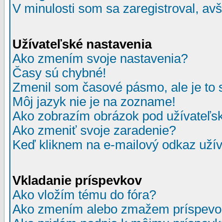
V minulosti som sa zaregistroval, av
Užívateľské nastavenia
Ako zmením svoje nastavenia?
Časy sú chybné!
Zmenil som časové pásmo, ale je to 
Môj jazyk nie je na zozname!
Ako zobrazím obrázok pod užívate
Ako zmeniť svoje zaradenie?
Keď kliknem na e-mailový odkaz užív
Vkladanie príspevkov
Ako vložím tému do fóra?
Ako zmením alebo zmažem príspevo