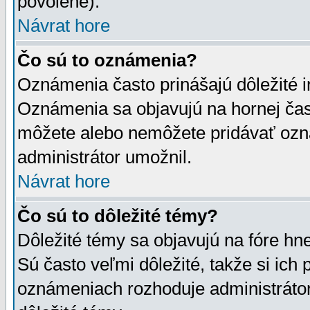
povolené).
Návrat hore
Čo sú to oznámenia?
Oznámenia často prinášajú dôležité in
Oznámenia sa objavujú na hornej čast
môžete alebo nemôžete pridávať ozná
administrátor umožnil.
Návrat hore
Čo sú to dôležité témy?
Dôležité témy sa objavujú na fóre hn
Sú často veľmi dôležité, takže si ich 
oznámeniach rozhoduje administrátor,