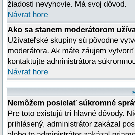
žiadosti nevyhovie. Má svoj dôvod.
Návrat hore
Ako sa stanem moderátorom užíva
Užívateľské skupiny sú pôvodne vytv
moderátora. Ak máte záujem vytvoriť
kontaktujte administrátora súkromno
Návrat hore
S
Nemôžem posielať súkromné sprá
Pre toto existujú tri hlavné dôvody. Ni
prihlásený, administrátor zakázal po
alebo to administrátor zakázal priamo