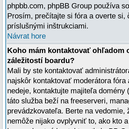
phpbb.com, phpBB Group používa sou
Prosím, prečítajte si fóra a overte si,
príslušnými inštrukciami.
Návrat hore
Koho mám kontaktovať ohľadom ot
záležitostí boardu?
Mali by ste kontaktovať administrátor
najskôr kontaktovať moderátora fóra a
nedeje, kontaktujte majiteľa domény 
táto služba beží na freeserveri, man
prevádzkovateľa. Berte na vedomie
nemôže nijako ovplyvniť to, ako kto 