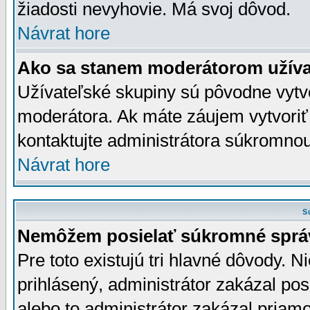
žiadosti nevyhovie. Má svoj dôvod.
Návrat hore
Ako sa stanem moderátorom užíva
Užívateľské skupiny sú pôvodne vytv
moderátora. Ak máte záujem vytvoriť
kontaktujte administrátora súkromno
Návrat hore
S
Nemôžem posielať súkromné sprá
Pre toto existujú tri hlavné dôvody. Ni
prihlásený, administrátor zakázal po
alebo to administrátor zakázal priamo