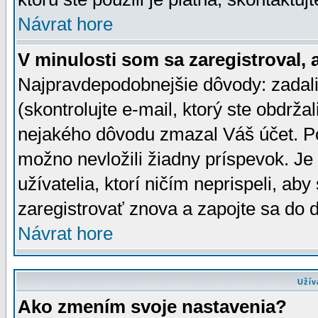
Návrat hore
V minulosti som sa zaregistroval, 
Najpravdepodobnejšie dôvody: zadali
(skontrolujte e-mail, ktorý ste obdržali
nejakého dôvodu zmazal Váš účet. Pok
možno nevložili žiadny príspevok. Je 
užívatelia, ktorí ničím neprispeli, a
zaregistrovať znova a zapojte sa do d
Návrat hore
Užív
Ako zmením svoje nastavenia?