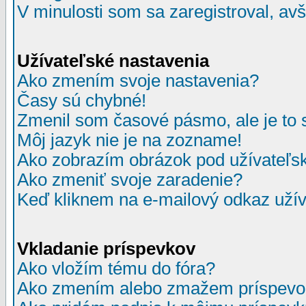
V minulosti som sa zaregistroval, av
Užívateľské nastavenia
Ako zmením svoje nastavenia?
Časy sú chybné!
Zmenil som časové pásmo, ale je to 
Môj jazyk nie je na zozname!
Ako zobrazím obrázok pod užívate
Ako zmeniť svoje zaradenie?
Keď kliknem na e-mailový odkaz užív
Vkladanie príspevkov
Ako vložím tému do fóra?
Ako zmením alebo zmažem príspevo