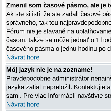
Zmenil som časové pásmo, ale je t
Ak ste si istí, že ste zadali časové p
správneho, tak tou najpravdepodobnej
Fórum nie je stavané na uplatňovani
časom, takže sa môže jednať o 1 hod
časového pásma o jednu hodinu po do
Návrat hore
Môj jazyk nie je na zozname!
Pravdepodobne administrátor nenainšt
jazyka zatiaľ nepreložil. Kontaktujte 
sami. Pre viac informácií navštívte s
Návrat hore