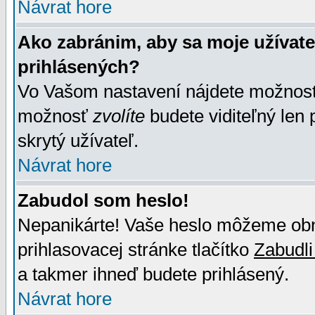
Návrat hore
Ako zabránim, aby sa moje užívat
prihlásených?
Vo Vašom nastavení nájdete možno
možnosť
zvolíte
budete viditeľný len 
skrytý užívateľ.
Návrat hore
Zabudol som heslo!
Nepanikárte! Vaše heslo môžeme obno
prihlasovacej stránke tlačítko
Zabudli
a takmer ihneď budete prihlásený.
Návrat hore