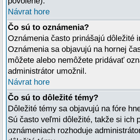
povolené).
Návrat hore
Čo sú to oznámenia?
Oznámenia často prinášajú dôležité in
Oznámenia sa objavujú na hornej čast
môžete alebo nemôžete pridávať ozná
administrátor umožnil.
Návrat hore
Čo sú to dôležité témy?
Dôležité témy sa objavujú na fóre hn
Sú často veľmi dôležité, takže si ich 
oznámeniach rozhoduje administrátor,