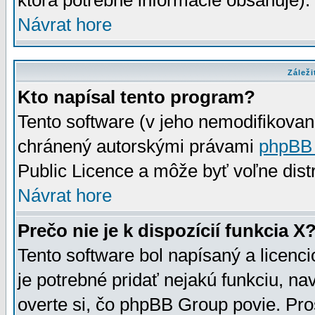
ktorá potrebné informácie obsahuje)
Návrat hore
Záleži
Kto napísal tento program?
Tento software (v jeho nemodifikovan
chránený autorskými právami
phpBB
Public Licence a môže byť voľne distr
Návrat hore
Prečo nie je k dispozícií funkcia X
Tento software bol napísaný a licen
je potrebné pridať nejakú funkciu, na
overte si, čo phpBB Group povie. Pro