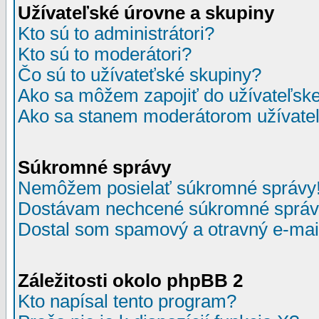
Užívateľské úrovne a skupiny
Kto sú to administrátori?
Kto sú to moderátori?
Čo sú to užívateťské skupiny?
Ako sa môžem zapojiť do užívateľske
Ako sa stanem moderátorom užívateľ
Súkromné správy
Nemôžem posielať súkromné správy
Dostávam nechcené súkromné správ
Dostal som spamový a otravný e-mail
Záležitosti okolo phpBB 2
Kto napísal tento program?