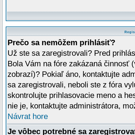
Regis
Prečo sa nemôžem prihlásiť?
Už ste sa zaregistrovali? Pred prihlá
Bola Vám na fóre zakázaná činnosť (
zobrazí)? Pokiaľ áno, kontaktujte adm
sa zaregistrovali, neboli ste z fóra v
skontrolujte prihlasovacie meno a he
nie je, kontaktujte administrátora, 
Návrat hore
Je vôbec potrebné sa zaregistrova