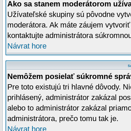
Ako sa stanem moderátorom užíva
Užívateľské skupiny sú pôvodne vytv
moderátora. Ak máte záujem vytvoriť
kontaktujte administrátora súkromno
Návrat hore
S
Nemôžem posielať súkromné sprá
Pre toto existujú tri hlavné dôvody. Ni
prihlásený, administrátor zakázal po
alebo to administrátor zakázal priamo
administrátora, prečo tomu tak je.
Návrat hore