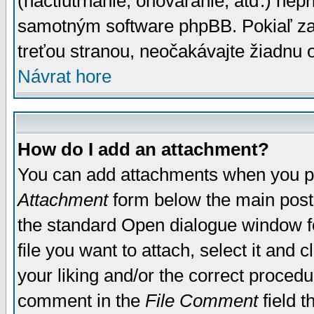
(nactiutrhanie, ohováranie, atď.) ne
samotným software phpBB. Pokiaľ zaš
treťou stranou, neočakávajte žiadnu
Návrat hore
How do I add an attachment?
You can add attachments when you p
Attachment
form below the main post
the standard Open dialogue window fo
file you want to attach, select it and
your liking and/or the correct proced
comment in the
File Comment
field t