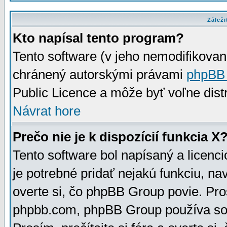
Záleži
Kto napísal tento program?
Tento software (v jeho nemodifikovan
chránený autorskými právami
phpBB
Public Licence a môže byť voľne distr
Návrat hore
Prečo nie je k dispozícií funkcia X
Tento software bol napísaný a licen
je potrebné pridať nejakú funkciu, na
overte si, čo phpBB Group povie. Pro
phpbb.com, phpBB Group používa sou