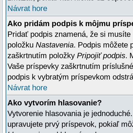
Návrat hore
Ako pridám podpis k môjmu prísp
Pridať podpis znamená, že si musíte n
položku
Nastavenia
. Podpis môžete 
zaškrtnutím položky
Pripojiť podpis
. 
Vaše príspevky zaškrtnutím príslušné
podpis k vybratým príspevkom odstrá
Návrat hore
Ako vytvorím hlasovanie?
Vytvorenie hlasovania je jednoduché.
upravujete prvý príspevok, pokiaľ môž