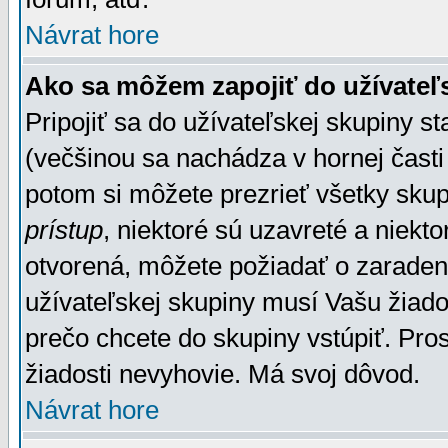
Návrat hore
Ako sa môžem zapojiť do užívateľ
Pripojiť sa do užívateľskej skupiny s
(večšinou sa nachádza v hornej časti 
potom si môžete prezrieť všetky sku
prístup
, niektoré sú uzavreté a niekt
otvorená, môžete požiadať o zaradeni
užívateľskej skupiny musí Vašu žiado
prečo chcete do skupiny vstúpiť. Pro
žiadosti nevyhovie. Má svoj dôvod.
Návrat hore