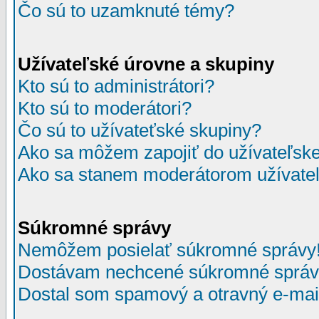
Čo sú to uzamknuté témy?
Užívateľské úrovne a skupiny
Kto sú to administrátori?
Kto sú to moderátori?
Čo sú to užívateťské skupiny?
Ako sa môžem zapojiť do užívateľske
Ako sa stanem moderátorom užívateľ
Súkromné správy
Nemôžem posielať súkromné správy
Dostávam nechcené súkromné správ
Dostal som spamový a otravný e-mail