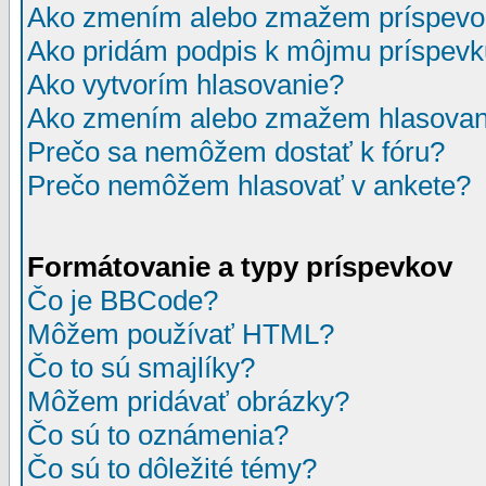
Ako zmením alebo zmažem príspevo
Ako pridám podpis k môjmu príspev
Ako vytvorím hlasovanie?
Ako zmením alebo zmažem hlasovan
Prečo sa nemôžem dostať k fóru?
Prečo nemôžem hlasovať v ankete?
Formátovanie a typy príspevkov
Čo je BBCode?
Môžem používať HTML?
Čo to sú smajlíky?
Môžem pridávať obrázky?
Čo sú to oznámenia?
Čo sú to dôležité témy?