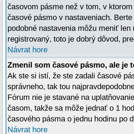
časovom pásme než v tom, v ktorom s
časové pásmo v nastaveniach. Bert
podobné nastavenia môžu meniť len re
registrovaný, toto je dobrý dôvod, pre
Návrat hore
Zmenil som časové pásmo, ale je t
Ak ste si istí, že ste zadali časové p
správneho, tak tou najpravdepodobnej
Fórum nie je stavané na uplatňovani
časom, takže sa môže jednať o 1 hod
časového pásma o jednu hodinu po do
Návrat hore