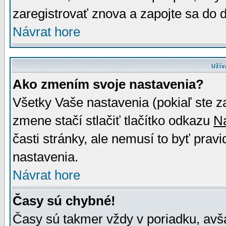
zaregistrovať znova a zapojte sa do d
Návrat hore
Užív
Ako zmením svoje nastavenia?
Všetky Vaše nastavenia (pokiaľ ste z
zmene stačí stlačiť tlačítko odkazu
N
časti stránky, ale nemusí to byť prav
nastavenia.
Návrat hore
Časy sú chybné!
Časy sú takmer vždy v poriadku, avša