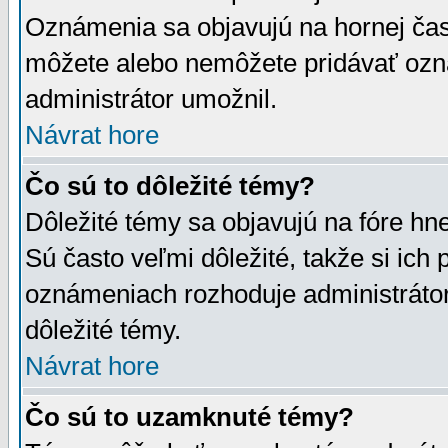
Oznámenia sa objavujú na hornej čast
môžete alebo nemôžete pridávať ozná
administrátor umožnil.
Návrat hore
Čo sú to dôležité témy?
Dôležité témy sa objavujú na fóre hn
Sú často veľmi dôležité, takže si ich 
oznámeniach rozhoduje administrátor,
dôležité témy.
Návrat hore
Čo sú to uzamknuté témy?