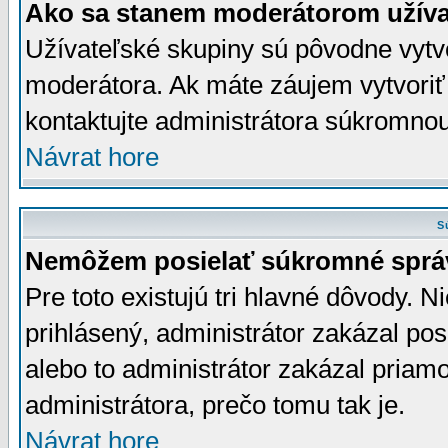
Ako sa stanem moderátorom užíva
Užívateľské skupiny sú pôvodne vytv
moderátora. Ak máte záujem vytvoriť
kontaktujte administrátora súkromno
Návrat hore
S
Nemôžem posielať súkromné sprá
Pre toto existujú tri hlavné dôvody. Ni
prihlásený, administrátor zakázal po
alebo to administrátor zakázal priamo
administrátora, prečo tomu tak je.
Návrat hore