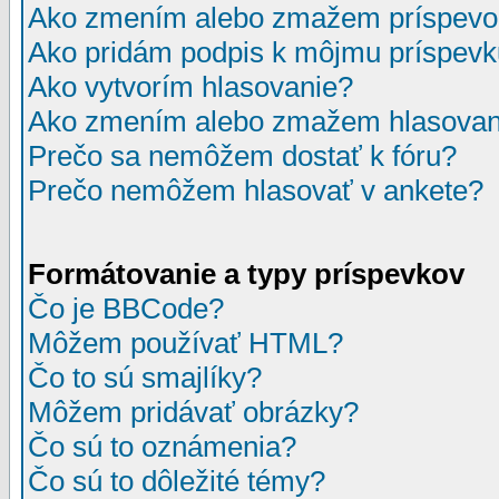
Ako zmením alebo zmažem príspevo
Ako pridám podpis k môjmu príspev
Ako vytvorím hlasovanie?
Ako zmením alebo zmažem hlasovan
Prečo sa nemôžem dostať k fóru?
Prečo nemôžem hlasovať v ankete?
Formátovanie a typy príspevkov
Čo je BBCode?
Môžem používať HTML?
Čo to sú smajlíky?
Môžem pridávať obrázky?
Čo sú to oznámenia?
Čo sú to dôležité témy?