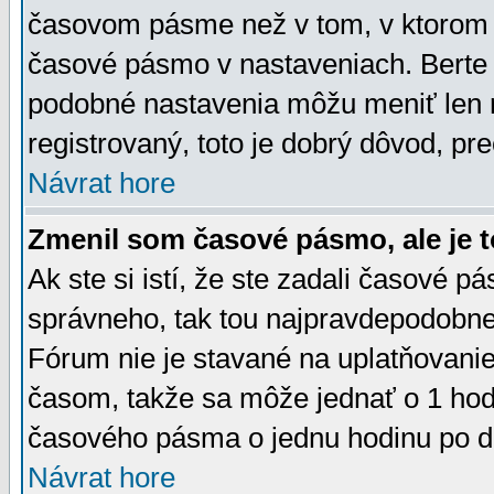
časovom pásme než v tom, v ktorom s
časové pásmo v nastaveniach. Bert
podobné nastavenia môžu meniť len re
registrovaný, toto je dobrý dôvod, pre
Návrat hore
Zmenil som časové pásmo, ale je t
Ak ste si istí, že ste zadali časové p
správneho, tak tou najpravdepodobnej
Fórum nie je stavané na uplatňovani
časom, takže sa môže jednať o 1 hod
časového pásma o jednu hodinu po do
Návrat hore