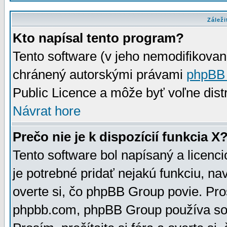
Záleži
Kto napísal tento program?
Tento software (v jeho nemodifikovan
chránený autorskými právami
phpBB
Public Licence a môže byť voľne distr
Návrat hore
Prečo nie je k dispozícií funkcia X
Tento software bol napísaný a licen
je potrebné pridať nejakú funkciu, na
overte si, čo phpBB Group povie. Pro
phpbb.com, phpBB Group používa sou