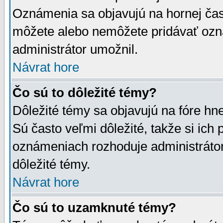
Oznámenia sa objavujú na hornej čast
môžete alebo nemôžete pridávať ozná
administrátor umožnil.
Návrat hore
Čo sú to dôležité témy?
Dôležité témy sa objavujú na fóre hn
Sú často veľmi dôležité, takže si ich 
oznámeniach rozhoduje administrátor,
dôležité témy.
Návrat hore
Čo sú to uzamknuté témy?