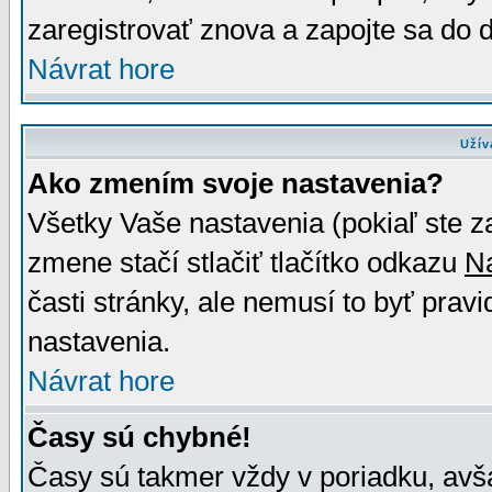
zaregistrovať znova a zapojte sa do d
Návrat hore
Užív
Ako zmením svoje nastavenia?
Všetky Vaše nastavenia (pokiaľ ste z
zmene stačí stlačiť tlačítko odkazu
N
časti stránky, ale nemusí to byť prav
nastavenia.
Návrat hore
Časy sú chybné!
Časy sú takmer vždy v poriadku, avša