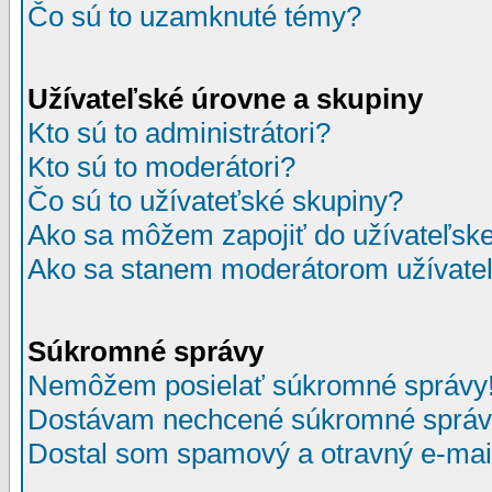
Čo sú to uzamknuté témy?
Užívateľské úrovne a skupiny
Kto sú to administrátori?
Kto sú to moderátori?
Čo sú to užívateťské skupiny?
Ako sa môžem zapojiť do užívateľske
Ako sa stanem moderátorom užívateľ
Súkromné správy
Nemôžem posielať súkromné správy
Dostávam nechcené súkromné správ
Dostal som spamový a otravný e-mail