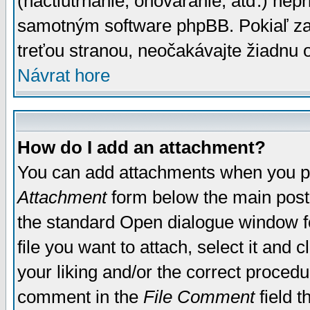
(nactiutrhanie, ohováranie, atď.) ne
samotným software phpBB. Pokiaľ zaš
treťou stranou, neočakávajte žiadnu
Návrat hore
How do I add an attachment?
You can add attachments when you p
Attachment
form below the main post
the standard Open dialogue window fo
file you want to attach, select it and
your liking and/or the correct proced
comment in the
File Comment
field t