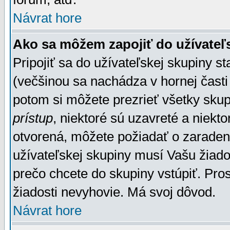
Návrat hore
Ako sa môžem zapojiť do užívateľ
Pripojiť sa do užívateľskej skupiny s
(večšinou sa nachádza v hornej časti 
potom si môžete prezrieť všetky sku
prístup
, niektoré sú uzavreté a niekt
otvorená, môžete požiadať o zaradeni
užívateľskej skupiny musí Vašu žiado
prečo chcete do skupiny vstúpiť. Pro
žiadosti nevyhovie. Má svoj dôvod.
Návrat hore