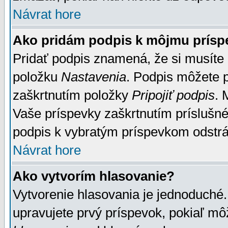
Návrat hore
Ako pridám podpis k môjmu prísp
Pridať podpis znamená, že si musíte n
položku
Nastavenia
. Podpis môžete 
zaškrtnutím položky
Pripojiť podpis
. 
Vaše príspevky zaškrtnutím príslušné
podpis k vybratým príspevkom odstrá
Návrat hore
Ako vytvorím hlasovanie?
Vytvorenie hlasovania je jednoduché.
upravujete prvý príspevok, pokiaľ môž