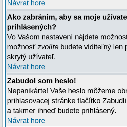
Návrat hore
Ako zabránim, aby sa moje užívat
prihlásených?
Vo Vašom nastavení nájdete možno
možnosť
zvolíte
budete viditeľný len 
skrytý užívateľ.
Návrat hore
Zabudol som heslo!
Nepanikárte! Vaše heslo môžeme obno
prihlasovacej stránke tlačítko
Zabudli
a takmer ihneď budete prihlásený.
Návrat hore