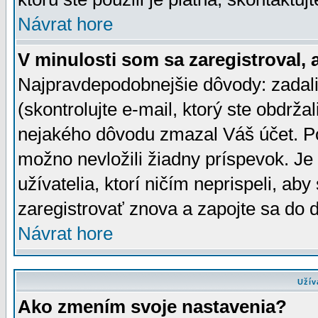
Návrat hore
V minulosti som sa zaregistroval, 
Najpravdepodobnejšie dôvody: zadali
(skontrolujte e-mail, ktorý ste obdržali
nejakého dôvodu zmazal Váš účet. Pok
možno nevložili žiadny príspevok. Je 
užívatelia, ktorí ničím neprispeli, a
zaregistrovať znova a zapojte sa do d
Návrat hore
Užív
Ako zmením svoje nastavenia?