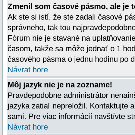
Zmenil som časové pásmo, ale je t
Ak ste si istí, že ste zadali časové p
správneho, tak tou najpravdepodobnej
Fórum nie je stavané na uplatňovani
časom, takže sa môže jednať o 1 hod
časového pásma o jednu hodinu po do
Návrat hore
Môj jazyk nie je na zozname!
Pravdepodobne administrátor nenainšt
jazyka zatiaľ nepreložil. Kontaktujte 
sami. Pre viac informácií navštívte s
Návrat hore