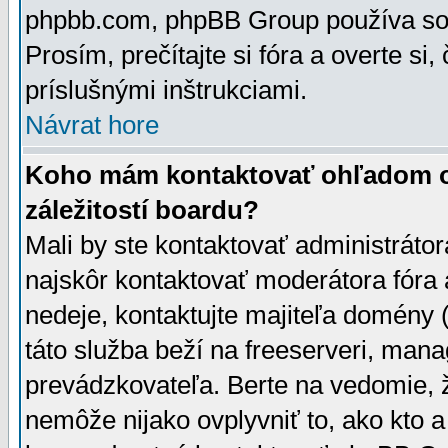
phpbb.com, phpBB Group používa sou
Prosím, prečítajte si fóra a overte si,
príslušnými inštrukciami.
Návrat hore
Koho mám kontaktovať ohľadom ot
záležitostí boardu?
Mali by ste kontaktovať administrátor
najskôr kontaktovať moderátora fóra a
nedeje, kontaktujte majiteľa domény 
táto služba beží na freeserveri, man
prevádzkovateľa. Berte na vedomie
nemôže nijako ovplyvniť to, ako kto 