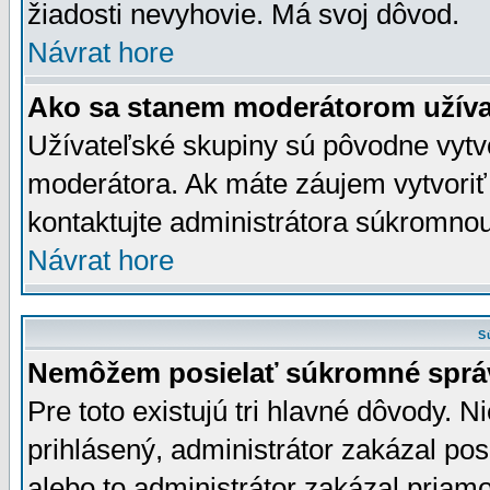
žiadosti nevyhovie. Má svoj dôvod.
Návrat hore
Ako sa stanem moderátorom užíva
Užívateľské skupiny sú pôvodne vytv
moderátora. Ak máte záujem vytvoriť
kontaktujte administrátora súkromno
Návrat hore
S
Nemôžem posielať súkromné sprá
Pre toto existujú tri hlavné dôvody. Ni
prihlásený, administrátor zakázal po
alebo to administrátor zakázal priamo