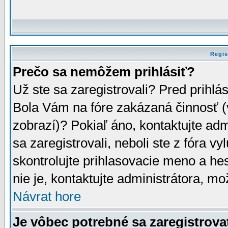
Regis
Prečo sa nemôžem prihlásiť?
Už ste sa zaregistrovali? Pred prihlá
Bola Vám na fóre zakázaná činnosť (
zobrazí)? Pokiaľ áno, kontaktujte adm
sa zaregistrovali, neboli ste z fóra v
skontrolujte prihlasovacie meno a he
nie je, kontaktujte administrátora, 
Návrat hore
Je vôbec potrebné sa zaregistrova