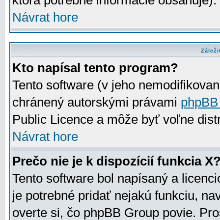
ktorá potrebné informácie obsahuje)
Návrat hore
Záleži
Kto napísal tento program?
Tento software (v jeho nemodifikovan
chránený autorskými právami
phpBB
Public Licence a môže byť voľne distr
Návrat hore
Prečo nie je k dispozícií funkcia X
Tento software bol napísaný a licen
je potrebné pridať nejakú funkciu, na
overte si, čo phpBB Group povie. Pro