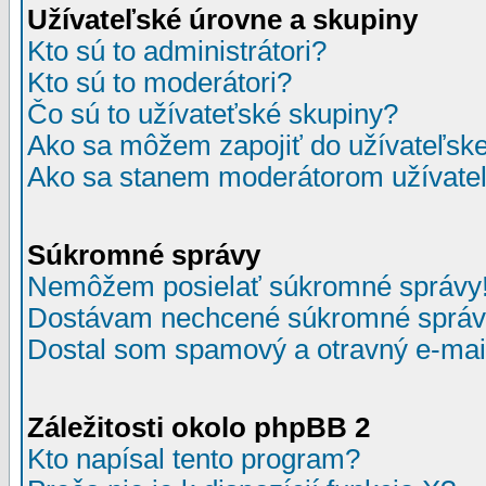
Užívateľské úrovne a skupiny
Kto sú to administrátori?
Kto sú to moderátori?
Čo sú to užívateťské skupiny?
Ako sa môžem zapojiť do užívateľske
Ako sa stanem moderátorom užívateľ
Súkromné správy
Nemôžem posielať súkromné správy
Dostávam nechcené súkromné správ
Dostal som spamový a otravný e-mail
Záležitosti okolo phpBB 2
Kto napísal tento program?