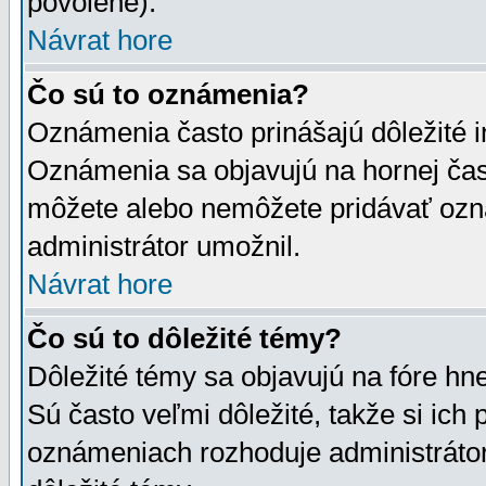
povolené).
Návrat hore
Čo sú to oznámenia?
Oznámenia často prinášajú dôležité in
Oznámenia sa objavujú na hornej čast
môžete alebo nemôžete pridávať ozná
administrátor umožnil.
Návrat hore
Čo sú to dôležité témy?
Dôležité témy sa objavujú na fóre hn
Sú často veľmi dôležité, takže si ich 
oznámeniach rozhoduje administrátor,