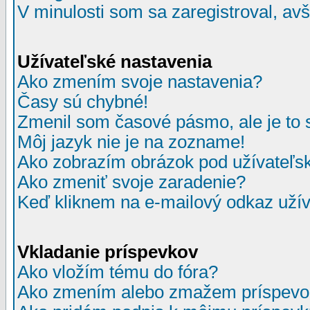
V minulosti som sa zaregistroval, av
Užívateľské nastavenia
Ako zmením svoje nastavenia?
Časy sú chybné!
Zmenil som časové pásmo, ale je to 
Môj jazyk nie je na zozname!
Ako zobrazím obrázok pod užívate
Ako zmeniť svoje zaradenie?
Keď kliknem na e-mailový odkaz užív
Vkladanie príspevkov
Ako vložím tému do fóra?
Ako zmením alebo zmažem príspevo