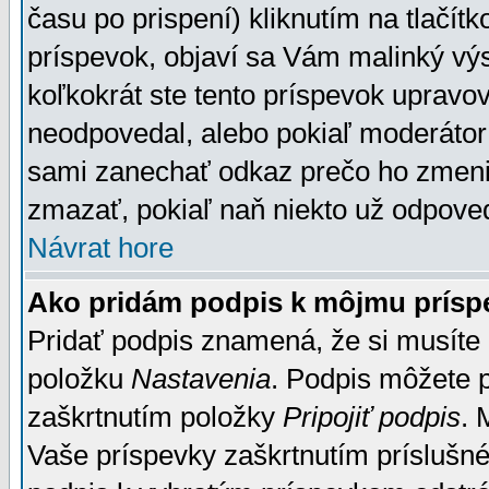
času po prispení) kliknutím na tlačít
príspevok, objaví sa Vám malinký výs
koľkokrát ste tento príspevok upravova
neodpovedal, alebo pokiaľ moderátor č
sami zanechať odkaz prečo ho zmenil
zmazať, pokiaľ naň niekto už odpoved
Návrat hore
Ako pridám podpis k môjmu prísp
Pridať podpis znamená, že si musíte n
položku
Nastavenia
. Podpis môžete 
zaškrtnutím položky
Pripojiť podpis
. 
Vaše príspevky zaškrtnutím príslušné