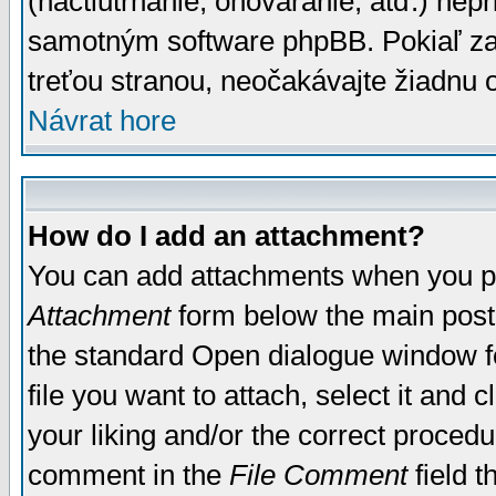
(nactiutrhanie, ohováranie, atď.) ne
samotným software phpBB. Pokiaľ zaš
treťou stranou, neočakávajte žiadnu
Návrat hore
How do I add an attachment?
You can add attachments when you p
Attachment
form below the main post
the standard Open dialogue window fo
file you want to attach, select it and
your liking and/or the correct proced
comment in the
File Comment
field t