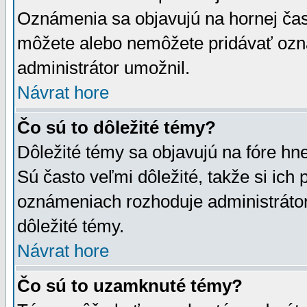
Oznámenia sa objavujú na hornej čast
môžete alebo nemôžete pridávať ozná
administrátor umožnil.
Návrat hore
Čo sú to dôležité témy?
Dôležité témy sa objavujú na fóre hn
Sú často veľmi dôležité, takže si ich 
oznámeniach rozhoduje administrátor,
dôležité témy.
Návrat hore
Čo sú to uzamknuté témy?