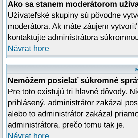
Ako sa stanem moderátorom užíva
Užívateľské skupiny sú pôvodne vytv
moderátora. Ak máte záujem vytvoriť
kontaktujte administrátora súkromno
Návrat hore
S
Nemôžem posielať súkromné sprá
Pre toto existujú tri hlavné dôvody. Ni
prihlásený, administrátor zakázal po
alebo to administrátor zakázal priamo
administrátora, prečo tomu tak je.
Návrat hore