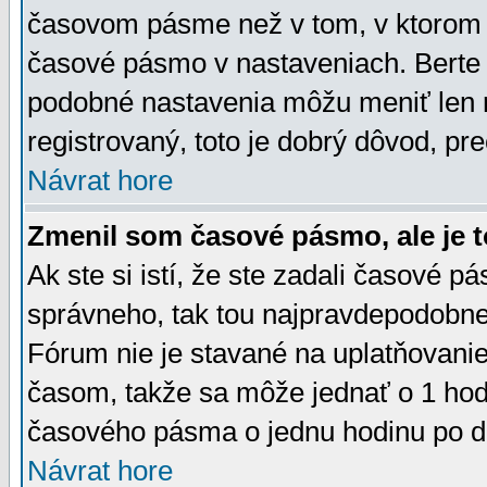
časovom pásme než v tom, v ktorom s
časové pásmo v nastaveniach. Bert
podobné nastavenia môžu meniť len re
registrovaný, toto je dobrý dôvod, pre
Návrat hore
Zmenil som časové pásmo, ale je t
Ak ste si istí, že ste zadali časové p
správneho, tak tou najpravdepodobnej
Fórum nie je stavané na uplatňovani
časom, takže sa môže jednať o 1 hod
časového pásma o jednu hodinu po do
Návrat hore