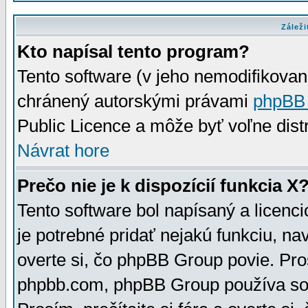
Záleži
Kto napísal tento program?
Tento software (v jeho nemodifikovan
chránený autorskými právami
phpBB
Public Licence a môže byť voľne distr
Návrat hore
Prečo nie je k dispozícií funkcia X
Tento software bol napísaný a licen
je potrebné pridať nejakú funkciu, na
overte si, čo phpBB Group povie. Pro
phpbb.com, phpBB Group používa sou