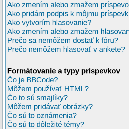
Ako zmením alebo zmažem príspevo
Ako pridám podpis k môjmu príspev
Ako vytvorím hlasovanie?
Ako zmením alebo zmažem hlasovan
Prečo sa nemôžem dostať k fóru?
Prečo nemôžem hlasovať v ankete?
Formátovanie a typy príspevkov
Čo je BBCode?
Môžem používať HTML?
Čo to sú smajlíky?
Môžem pridávať obrázky?
Čo sú to oznámenia?
Čo sú to dôležité témy?