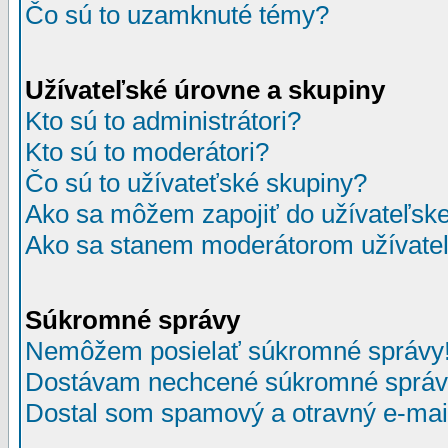
Čo sú to uzamknuté témy?
Užívateľské úrovne a skupiny
Kto sú to administrátori?
Kto sú to moderátori?
Čo sú to užívateťské skupiny?
Ako sa môžem zapojiť do užívateľske
Ako sa stanem moderátorom užívateľ
Súkromné správy
Nemôžem posielať súkromné správy
Dostávam nechcené súkromné správ
Dostal som spamový a otravný e-mail