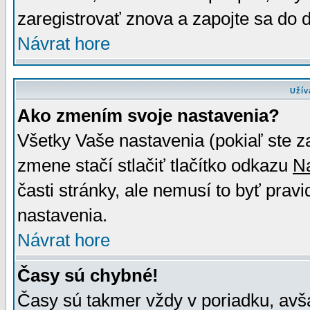
zaregistrovať znova a zapojte sa do d
Návrat hore
Užív
Ako zmením svoje nastavenia?
Všetky Vaše nastavenia (pokiaľ ste z
zmene stačí stlačiť tlačítko odkazu
N
časti stránky, ale nemusí to byť prav
nastavenia.
Návrat hore
Časy sú chybné!
Časy sú takmer vždy v poriadku, avša