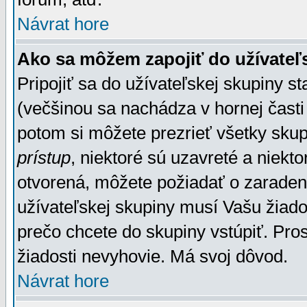
Návrat hore
Ako sa môžem zapojiť do užívateľ
Pripojiť sa do užívateľskej skupiny s
(večšinou sa nachádza v hornej časti 
potom si môžete prezrieť všetky sku
prístup
, niektoré sú uzavreté a niekt
otvorená, môžete požiadať o zaradeni
užívateľskej skupiny musí Vašu žiado
prečo chcete do skupiny vstúpiť. Pro
žiadosti nevyhovie. Má svoj dôvod.
Návrat hore