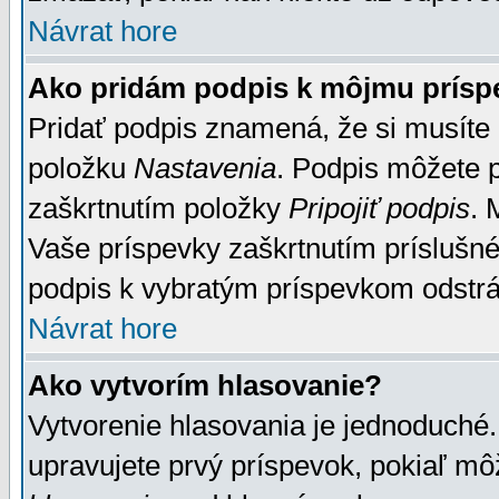
Návrat hore
Ako pridám podpis k môjmu prísp
Pridať podpis znamená, že si musíte n
položku
Nastavenia
. Podpis môžete 
zaškrtnutím položky
Pripojiť podpis
. 
Vaše príspevky zaškrtnutím príslušné
podpis k vybratým príspevkom odstrá
Návrat hore
Ako vytvorím hlasovanie?
Vytvorenie hlasovania je jednoduché.
upravujete prvý príspevok, pokiaľ môž