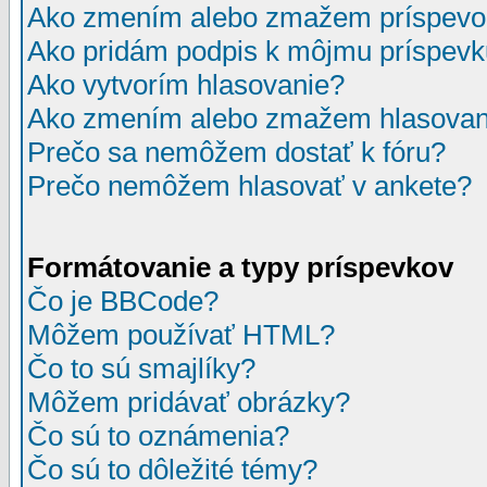
Ako zmením alebo zmažem príspevo
Ako pridám podpis k môjmu príspev
Ako vytvorím hlasovanie?
Ako zmením alebo zmažem hlasovan
Prečo sa nemôžem dostať k fóru?
Prečo nemôžem hlasovať v ankete?
Formátovanie a typy príspevkov
Čo je BBCode?
Môžem používať HTML?
Čo to sú smajlíky?
Môžem pridávať obrázky?
Čo sú to oznámenia?
Čo sú to dôležité témy?