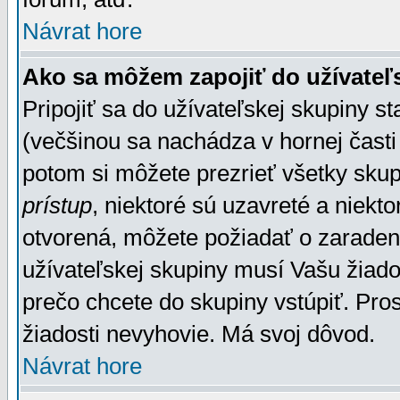
Návrat hore
Ako sa môžem zapojiť do užívateľ
Pripojiť sa do užívateľskej skupiny s
(večšinou sa nachádza v hornej časti 
potom si môžete prezrieť všetky sku
prístup
, niektoré sú uzavreté a niekt
otvorená, môžete požiadať o zaradeni
užívateľskej skupiny musí Vašu žiado
prečo chcete do skupiny vstúpiť. Pro
žiadosti nevyhovie. Má svoj dôvod.
Návrat hore