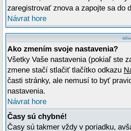
zaregistrovať znova a zapojte sa do d
Návrat hore
Užív
Ako zmením svoje nastavenia?
Všetky Vaše nastavenia (pokiaľ ste z
zmene stačí stlačiť tlačítko odkazu
N
časti stránky, ale nemusí to byť prav
nastavenia.
Návrat hore
Časy sú chybné!
Časy sú takmer vždy v poriadku, avša