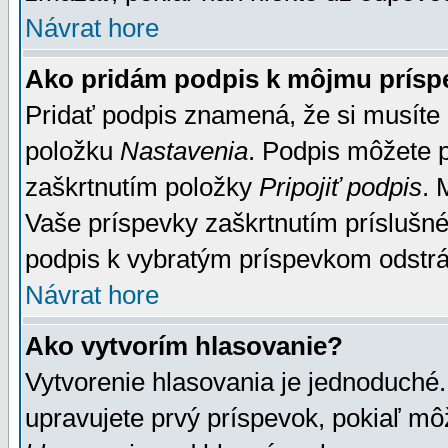
Návrat hore
Ako pridám podpis k môjmu prísp
Pridať podpis znamená, že si musíte n
položku
Nastavenia
. Podpis môžete 
zaškrtnutím položky
Pripojiť podpis
. 
Vaše príspevky zaškrtnutím príslušné
podpis k vybratým príspevkom odstrá
Návrat hore
Ako vytvorím hlasovanie?
Vytvorenie hlasovania je jednoduché.
upravujete prvý príspevok, pokiaľ môž