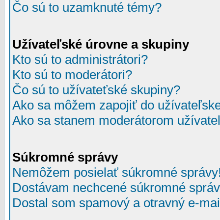
Čo sú to uzamknuté témy?
Užívateľské úrovne a skupiny
Kto sú to administrátori?
Kto sú to moderátori?
Čo sú to užívateťské skupiny?
Ako sa môžem zapojiť do užívateľske
Ako sa stanem moderátorom užívateľ
Súkromné správy
Nemôžem posielať súkromné správy
Dostávam nechcené súkromné správ
Dostal som spamový a otravný e-mail