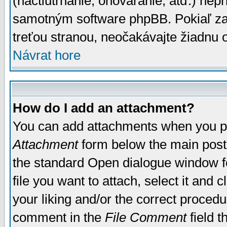
(nactiutrhanie, ohováranie, atď.) ne
samotným software phpBB. Pokiaľ zaš
treťou stranou, neočakávajte žiadnu
Návrat hore
How do I add an attachment?
You can add attachments when you p
Attachment
form below the main post
the standard Open dialogue window fo
file you want to attach, select it and
your liking and/or the correct proced
comment in the
File Comment
field t