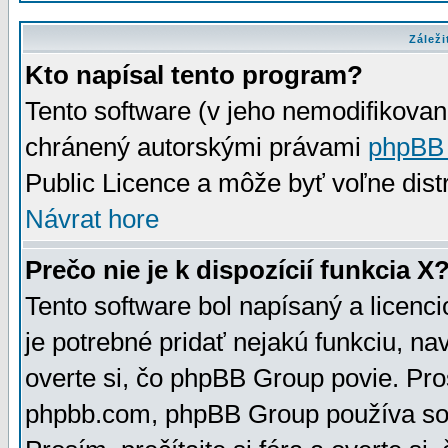
Záleži
Kto napísal tento program?
Tento software (v jeho nemodifikovan
chránený autorskými právami
phpBB
Public Licence a môže byť voľne distr
Návrat hore
Prečo nie je k dispozícií funkcia X
Tento software bol napísaný a licen
je potrebné pridať nejakú funkciu, na
overte si, čo phpBB Group povie. Pro
phpbb.com, phpBB Group používa sou