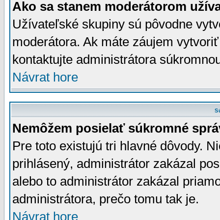
Ako sa stanem moderátorom užíva
Užívateľské skupiny sú pôvodne vytv
moderátora. Ak máte záujem vytvoriť
kontaktujte administrátora súkromno
Návrat hore
S
Nemôžem posielať súkromné sprá
Pre toto existujú tri hlavné dôvody. Ni
prihlásený, administrátor zakázal po
alebo to administrátor zakázal priamo
administrátora, prečo tomu tak je.
Návrat hore