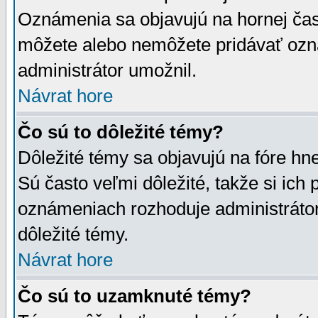
Oznámenia sa objavujú na hornej čast
môžete alebo nemôžete pridávať ozná
administrátor umožnil.
Návrat hore
Čo sú to dôležité témy?
Dôležité témy sa objavujú na fóre hn
Sú často veľmi dôležité, takže si ich 
oznámeniach rozhoduje administrátor,
dôležité témy.
Návrat hore
Čo sú to uzamknuté témy?