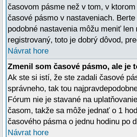
časovom pásme než v tom, v ktorom s
časové pásmo v nastaveniach. Bert
podobné nastavenia môžu meniť len re
registrovaný, toto je dobrý dôvod, pre
Návrat hore
Zmenil som časové pásmo, ale je t
Ak ste si istí, že ste zadali časové p
správneho, tak tou najpravdepodobnej
Fórum nie je stavané na uplatňovani
časom, takže sa môže jednať o 1 hod
časového pásma o jednu hodinu po do
Návrat hore