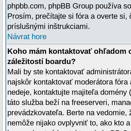
phpbb.com, phpBB Group používa sou
Prosím, prečítajte si fóra a overte si,
príslušnými inštrukciami.
Návrat hore
Koho mám kontaktovať ohľadom ot
záležitostí boardu?
Mali by ste kontaktovať administrátor
najskôr kontaktovať moderátora fóra a
nedeje, kontaktujte majiteľa domény 
táto služba beží na freeserveri, man
prevádzkovateľa. Berte na vedomie
nemôže nijako ovplyvniť to, ako kto 