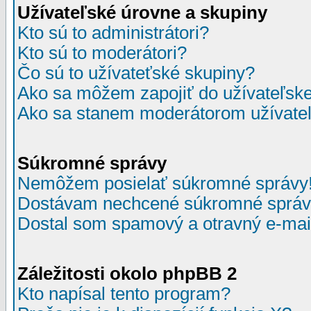
Užívateľské úrovne a skupiny
Kto sú to administrátori?
Kto sú to moderátori?
Čo sú to užívateťské skupiny?
Ako sa môžem zapojiť do užívateľske
Ako sa stanem moderátorom užívateľ
Súkromné správy
Nemôžem posielať súkromné správy
Dostávam nechcené súkromné správ
Dostal som spamový a otravný e-mail
Záležitosti okolo phpBB 2
Kto napísal tento program?