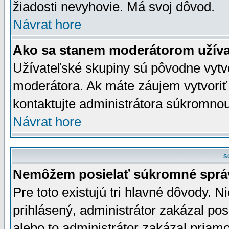
žiadosti nevyhovie. Má svoj dôvod.
Návrat hore
Ako sa stanem moderátorom užíva
Užívateľské skupiny sú pôvodne vytv
moderátora. Ak máte záujem vytvoriť
kontaktujte administrátora súkromno
Návrat hore
S
Nemôžem posielať súkromné sprá
Pre toto existujú tri hlavné dôvody. Ni
prihlásený, administrátor zakázal po
alebo to administrátor zakázal priamo