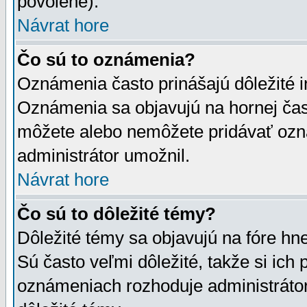
povolené).
Návrat hore
Čo sú to oznámenia?
Oznámenia často prinášajú dôležité in
Oznámenia sa objavujú na hornej čast
môžete alebo nemôžete pridávať ozná
administrátor umožnil.
Návrat hore
Čo sú to dôležité témy?
Dôležité témy sa objavujú na fóre hn
Sú často veľmi dôležité, takže si ich 
oznámeniach rozhoduje administrátor,