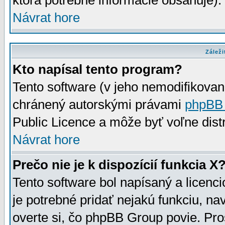
ktorá potrebné informácie obsahuje)
Návrat hore
Záleži
Kto napísal tento program?
Tento software (v jeho nemodifikovan
chránený autorskými právami
phpBB
Public Licence a môže byť voľne distr
Návrat hore
Prečo nie je k dispozícií funkcia X
Tento software bol napísaný a licen
je potrebné pridať nejakú funkciu, na
overte si, čo phpBB Group povie. Pro