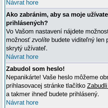
Návrat hore
Ako zabránim, aby sa moje užívat
prihlásených?
Vo Vašom nastavení nájdete možno
možnosť
zvolíte
budete viditeľný len 
skrytý užívateľ.
Návrat hore
Zabudol som heslo!
Nepanikárte! Vaše heslo môžeme obno
prihlasovacej stránke tlačítko
Zabudli
a takmer ihneď budete prihlásený.
Návrat hore