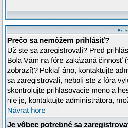
Regis
Prečo sa nemôžem prihlásiť?
Už ste sa zaregistrovali? Pred prihlá
Bola Vám na fóre zakázaná činnosť (
zobrazí)? Pokiaľ áno, kontaktujte adm
sa zaregistrovali, neboli ste z fóra v
skontrolujte prihlasovacie meno a he
nie je, kontaktujte administrátora, 
Návrat hore
Je vôbec potrebné sa zaregistrova