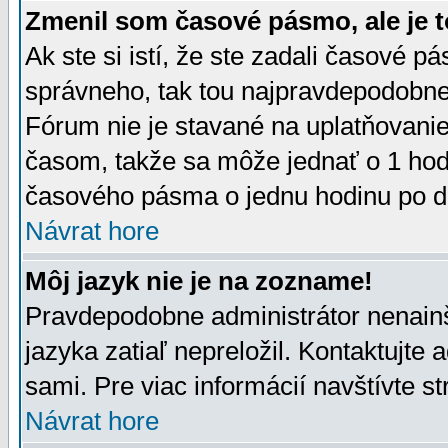
Zmenil som časové pásmo, ale je t
Ak ste si istí, že ste zadali časové p
správneho, tak tou najpravdepodobnej
Fórum nie je stavané na uplatňovani
časom, takže sa môže jednať o 1 hod
časového pásma o jednu hodinu po do
Návrat hore
Môj jazyk nie je na zozname!
Pravdepodobne administrátor nenainšt
jazyka zatiaľ nepreložil. Kontaktujte 
sami. Pre viac informácií navštívte s
Návrat hore