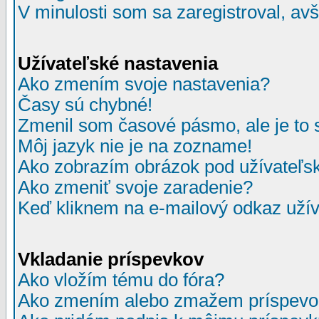
V minulosti som sa zaregistroval, av
Užívateľské nastavenia
Ako zmením svoje nastavenia?
Časy sú chybné!
Zmenil som časové pásmo, ale je to 
Môj jazyk nie je na zozname!
Ako zobrazím obrázok pod užívate
Ako zmeniť svoje zaradenie?
Keď kliknem na e-mailový odkaz užív
Vkladanie príspevkov
Ako vložím tému do fóra?
Ako zmením alebo zmažem príspevo