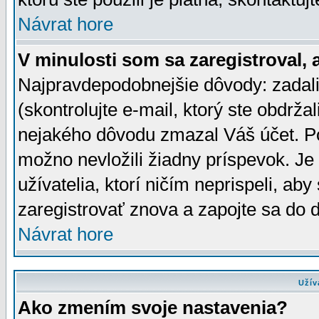
Návrat hore
V minulosti som sa zaregistroval, 
Najpravdepodobnejšie dôvody: zadali
(skontrolujte e-mail, ktorý ste obdržali
nejakého dôvodu zmazal Váš účet. Pok
možno nevložili žiadny príspevok. Je 
užívatelia, ktorí ničím neprispeli, a
zaregistrovať znova a zapojte sa do d
Návrat hore
Užív
Ako zmením svoje nastavenia?