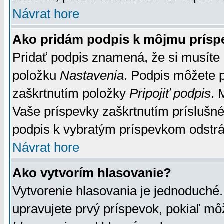
Návrat hore
Ako pridám podpis k môjmu prísp
Pridať podpis znamená, že si musíte n
položku
Nastavenia
. Podpis môžete 
zaškrtnutím položky
Pripojiť podpis
. 
Vaše príspevky zaškrtnutím príslušné
podpis k vybratým príspevkom odstrá
Návrat hore
Ako vytvorím hlasovanie?
Vytvorenie hlasovania je jednoduché.
upravujete prvý príspevok, pokiaľ môž