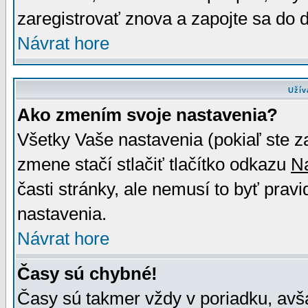
zaregistrovať znova a zapojte sa do d
Návrat hore
Užív
Ako zmením svoje nastavenia?
Všetky Vaše nastavenia (pokiaľ ste z
zmene stačí stlačiť tlačítko odkazu
N
časti stránky, ale nemusí to byť prav
nastavenia.
Návrat hore
Časy sú chybné!
Časy sú takmer vždy v poriadku, avša