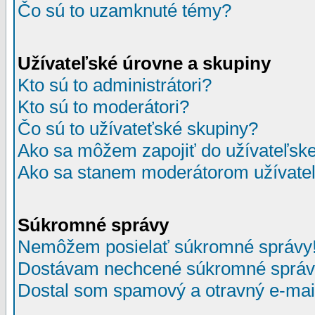
Čo sú to uzamknuté témy?
Užívateľské úrovne a skupiny
Kto sú to administrátori?
Kto sú to moderátori?
Čo sú to užívateťské skupiny?
Ako sa môžem zapojiť do užívateľske
Ako sa stanem moderátorom užívateľ
Súkromné správy
Nemôžem posielať súkromné správy
Dostávam nechcené súkromné správ
Dostal som spamový a otravný e-mail