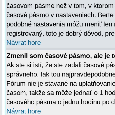
časovom pásme než v tom, v ktorom s
časové pásmo v nastaveniach. Bert
podobné nastavenia môžu meniť len re
registrovaný, toto je dobrý dôvod, pre
Návrat hore
Zmenil som časové pásmo, ale je t
Ak ste si istí, že ste zadali časové p
správneho, tak tou najpravdepodobnej
Fórum nie je stavané na uplatňovani
časom, takže sa môže jednať o 1 hod
časového pásma o jednu hodinu po do
Návrat hore