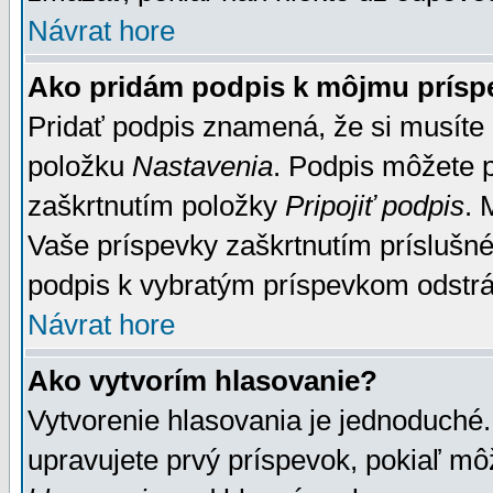
Návrat hore
Ako pridám podpis k môjmu prísp
Pridať podpis znamená, že si musíte n
položku
Nastavenia
. Podpis môžete 
zaškrtnutím položky
Pripojiť podpis
. 
Vaše príspevky zaškrtnutím príslušné
podpis k vybratým príspevkom odstrá
Návrat hore
Ako vytvorím hlasovanie?
Vytvorenie hlasovania je jednoduché.
upravujete prvý príspevok, pokiaľ môž