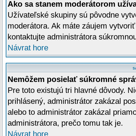
Ako sa stanem moderátorom užíva
Užívateľské skupiny sú pôvodne vytv
moderátora. Ak máte záujem vytvoriť
kontaktujte administrátora súkromno
Návrat hore
S
Nemôžem posielať súkromné sprá
Pre toto existujú tri hlavné dôvody. Ni
prihlásený, administrátor zakázal po
alebo to administrátor zakázal priamo
administrátora, prečo tomu tak je.
Návrat hore