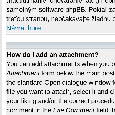
(nactiutrhanie, ohováranie, atď.) ne
samotným software phpBB. Pokiaľ zaš
treťou stranou, neočakávajte žiadnu
Návrat hore
How do I add an attachment?
You can add attachments when you p
Attachment
form below the main post
the standard Open dialogue window fo
file you want to attach, select it and
your liking and/or the correct proced
comment in the
File Comment
field t