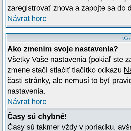
zaregistrovať znova a zapojte sa do d
Návrat hore
Užív
Ako zmením svoje nastavenia?
Všetky Vaše nastavenia (pokiaľ ste z
zmene stačí stlačiť tlačítko odkazu
N
časti stránky, ale nemusí to byť prav
nastavenia.
Návrat hore
Časy sú chybné!
Časy sú takmer vždy v poriadku, avša