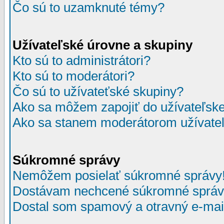
Čo sú to uzamknuté témy?
Užívateľské úrovne a skupiny
Kto sú to administrátori?
Kto sú to moderátori?
Čo sú to užívateťské skupiny?
Ako sa môžem zapojiť do užívateľske
Ako sa stanem moderátorom užívateľ
Súkromné správy
Nemôžem posielať súkromné správy
Dostávam nechcené súkromné správ
Dostal som spamový a otravný e-mail