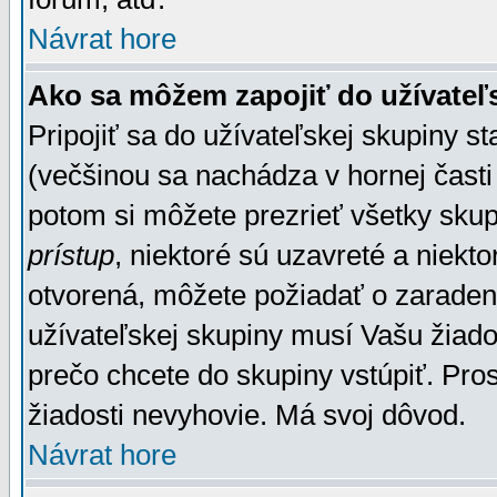
Návrat hore
Ako sa môžem zapojiť do užívateľ
Pripojiť sa do užívateľskej skupiny s
(večšinou sa nachádza v hornej časti 
potom si môžete prezrieť všetky sku
prístup
, niektoré sú uzavreté a niekt
otvorená, môžete požiadať o zaradeni
užívateľskej skupiny musí Vašu žiado
prečo chcete do skupiny vstúpiť. Pro
žiadosti nevyhovie. Má svoj dôvod.
Návrat hore