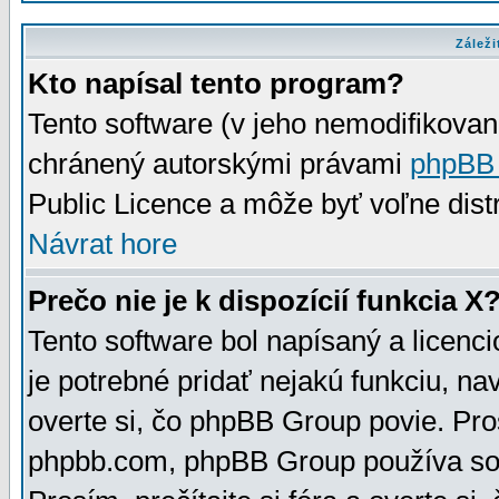
Záleži
Kto napísal tento program?
Tento software (v jeho nemodifikovan
chránený autorskými právami
phpBB
Public Licence a môže byť voľne distr
Návrat hore
Prečo nie je k dispozícií funkcia X
Tento software bol napísaný a licen
je potrebné pridať nejakú funkciu, na
overte si, čo phpBB Group povie. Pro
phpbb.com, phpBB Group používa sou