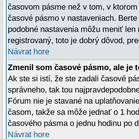
časovom pásme než v tom, v ktorom s
časové pásmo v nastaveniach. Bert
podobné nastavenia môžu meniť len re
registrovaný, toto je dobrý dôvod, pre
Návrat hore
Zmenil som časové pásmo, ale je t
Ak ste si istí, že ste zadali časové p
správneho, tak tou najpravdepodobnej
Fórum nie je stavané na uplatňovani
časom, takže sa môže jednať o 1 hod
časového pásma o jednu hodinu po do
Návrat hore