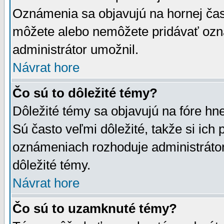
Oznámenia sa objavujú na hornej čast
môžete alebo nemôžete pridávať ozná
administrátor umožnil.
Návrat hore
Čo sú to dôležité témy?
Dôležité témy sa objavujú na fóre hn
Sú často veľmi dôležité, takže si ich 
oznámeniach rozhoduje administrátor,
dôležité témy.
Návrat hore
Čo sú to uzamknuté témy?