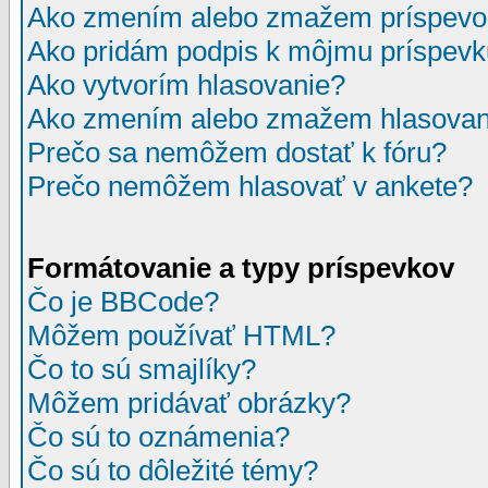
Ako zmením alebo zmažem príspevo
Ako pridám podpis k môjmu príspev
Ako vytvorím hlasovanie?
Ako zmením alebo zmažem hlasovan
Prečo sa nemôžem dostať k fóru?
Prečo nemôžem hlasovať v ankete?
Formátovanie a typy príspevkov
Čo je BBCode?
Môžem používať HTML?
Čo to sú smajlíky?
Môžem pridávať obrázky?
Čo sú to oznámenia?
Čo sú to dôležité témy?