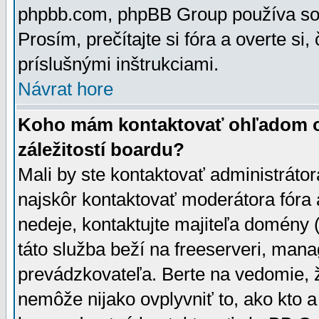
phpbb.com, phpBB Group používa sou
Prosím, prečítajte si fóra a overte si,
príslušnými inštrukciami.
Návrat hore
Koho mám kontaktovať ohľadom ot
záležitostí boardu?
Mali by ste kontaktovať administrátor
najskôr kontaktovať moderátora fóra a
nedeje, kontaktujte majiteľa domény 
táto služba beží na freeserveri, man
prevádzkovateľa. Berte na vedomie
nemôže nijako ovplyvniť to, ako kto 