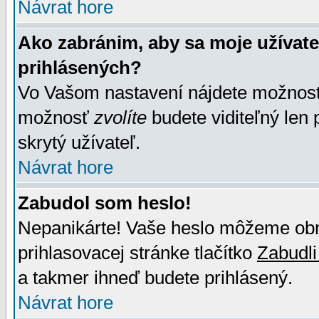
Návrat hore
Ako zabránim, aby sa moje užívat
prihlásených?
Vo Vašom nastavení nájdete možno
možnosť
zvolíte
budete viditeľný len 
skrytý užívateľ.
Návrat hore
Zabudol som heslo!
Nepanikárte! Vaše heslo môžeme obno
prihlasovacej stránke tlačítko
Zabudli
a takmer ihneď budete prihlásený.
Návrat hore