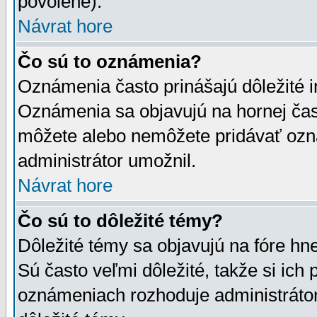
povolené).
Návrat hore
Čo sú to oznámenia?
Oznámenia často prinášajú dôležité in
Oznámenia sa objavujú na hornej čast
môžete alebo nemôžete pridávať ozná
administrátor umožnil.
Návrat hore
Čo sú to dôležité témy?
Dôležité témy sa objavujú na fóre hn
Sú často veľmi dôležité, takže si ich 
oznámeniach rozhoduje administrátor,