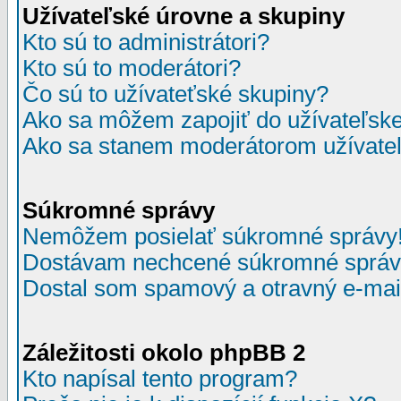
Užívateľské úrovne a skupiny
Kto sú to administrátori?
Kto sú to moderátori?
Čo sú to užívateťské skupiny?
Ako sa môžem zapojiť do užívateľske
Ako sa stanem moderátorom užívateľ
Súkromné správy
Nemôžem posielať súkromné správy
Dostávam nechcené súkromné správ
Dostal som spamový a otravný e-mail
Záležitosti okolo phpBB 2
Kto napísal tento program?