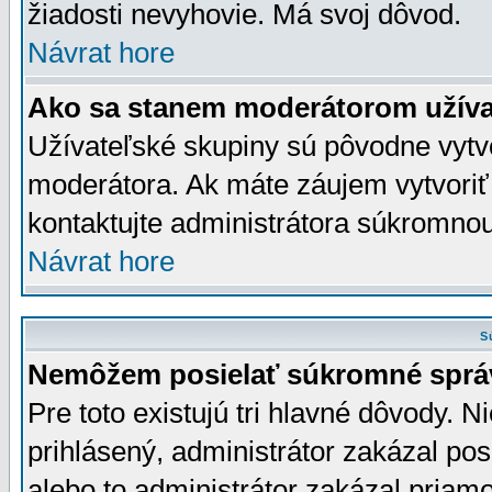
žiadosti nevyhovie. Má svoj dôvod.
Návrat hore
Ako sa stanem moderátorom užíva
Užívateľské skupiny sú pôvodne vytv
moderátora. Ak máte záujem vytvoriť
kontaktujte administrátora súkromno
Návrat hore
S
Nemôžem posielať súkromné sprá
Pre toto existujú tri hlavné dôvody. Ni
prihlásený, administrátor zakázal po
alebo to administrátor zakázal priamo