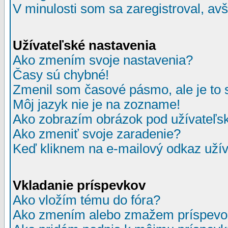
V minulosti som sa zaregistroval, av
Užívateľské nastavenia
Ako zmením svoje nastavenia?
Časy sú chybné!
Zmenil som časové pásmo, ale je to 
Môj jazyk nie je na zozname!
Ako zobrazím obrázok pod užívate
Ako zmeniť svoje zaradenie?
Keď kliknem na e-mailový odkaz užív
Vkladanie príspevkov
Ako vložím tému do fóra?
Ako zmením alebo zmažem príspevo