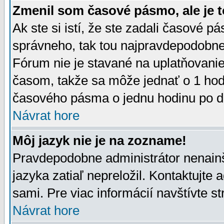
Zmenil som časové pásmo, ale je t
Ak ste si istí, že ste zadali časové p
správneho, tak tou najpravdepodobnej
Fórum nie je stavané na uplatňovani
časom, takže sa môže jednať o 1 hod
časového pásma o jednu hodinu po do
Návrat hore
Môj jazyk nie je na zozname!
Pravdepodobne administrátor nenainšt
jazyka zatiaľ nepreložil. Kontaktujte 
sami. Pre viac informácií navštívte s
Návrat hore