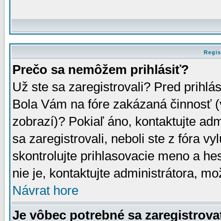
Regis
Prečo sa nemôžem prihlásiť?
Už ste sa zaregistrovali? Pred prihlá
Bola Vám na fóre zakázaná činnosť (
zobrazí)? Pokiaľ áno, kontaktujte adm
sa zaregistrovali, neboli ste z fóra v
skontrolujte prihlasovacie meno a he
nie je, kontaktujte administrátora, 
Návrat hore
Je vôbec potrebné sa zaregistrova