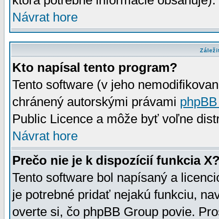
ktorá potrebné informácie obsahuje)
Návrat hore
Záleži
Kto napísal tento program?
Tento software (v jeho nemodifikovan
chránený autorskými právami
phpBB
Public Licence a môže byť voľne distr
Návrat hore
Prečo nie je k dispozícií funkcia X
Tento software bol napísaný a licen
je potrebné pridať nejakú funkciu, na
overte si, čo phpBB Group povie. Pro