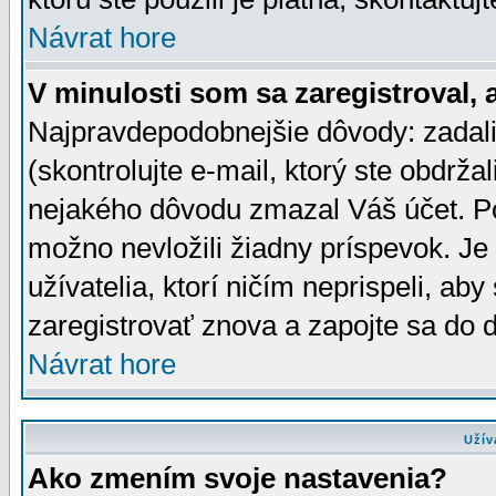
Návrat hore
V minulosti som sa zaregistroval, 
Najpravdepodobnejšie dôvody: zadali
(skontrolujte e-mail, ktorý ste obdržali
nejakého dôvodu zmazal Váš účet. Pok
možno nevložili žiadny príspevok. Je 
užívatelia, ktorí ničím neprispeli, a
zaregistrovať znova a zapojte sa do d
Návrat hore
Užív
Ako zmením svoje nastavenia?