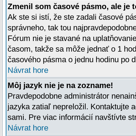
Zmenil som časové pásmo, ale je t
Ak ste si istí, že ste zadali časové p
správneho, tak tou najpravdepodobnej
Fórum nie je stavané na uplatňovani
časom, takže sa môže jednať o 1 hod
časového pásma o jednu hodinu po do
Návrat hore
Môj jazyk nie je na zozname!
Pravdepodobne administrátor nenainšt
jazyka zatiaľ nepreložil. Kontaktujte 
sami. Pre viac informácií navštívte s
Návrat hore