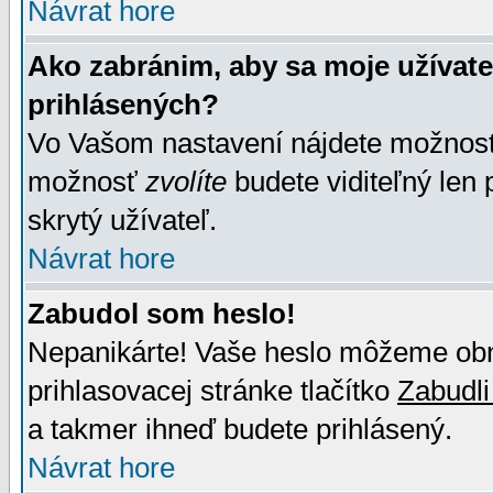
Návrat hore
Ako zabránim, aby sa moje užívat
prihlásených?
Vo Vašom nastavení nájdete možno
možnosť
zvolíte
budete viditeľný len 
skrytý užívateľ.
Návrat hore
Zabudol som heslo!
Nepanikárte! Vaše heslo môžeme obno
prihlasovacej stránke tlačítko
Zabudli
a takmer ihneď budete prihlásený.
Návrat hore