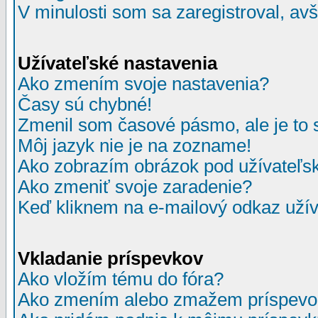
V minulosti som sa zaregistroval, av
Užívateľské nastavenia
Ako zmením svoje nastavenia?
Časy sú chybné!
Zmenil som časové pásmo, ale je to 
Môj jazyk nie je na zozname!
Ako zobrazím obrázok pod užívate
Ako zmeniť svoje zaradenie?
Keď kliknem na e-mailový odkaz užív
Vkladanie príspevkov
Ako vložím tému do fóra?
Ako zmením alebo zmažem príspevo