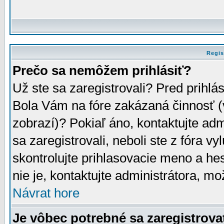
Regis
Prečo sa nemôžem prihlásiť?
Už ste sa zaregistrovali? Pred prihlá
Bola Vám na fóre zakázaná činnosť (
zobrazí)? Pokiaľ áno, kontaktujte adm
sa zaregistrovali, neboli ste z fóra v
skontrolujte prihlasovacie meno a he
nie je, kontaktujte administrátora, 
Návrat hore
Je vôbec potrebné sa zaregistrova