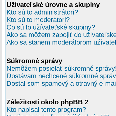
Užívateľské úrovne a skupiny
Kto sú to administrátori?
Kto sú to moderátori?
Čo sú to užívateťské skupiny?
Ako sa môžem zapojiť do užívateľske
Ako sa stanem moderátorom užívateľ
Súkromné správy
Nemôžem posielať súkromné správy
Dostávam nechcené súkromné správ
Dostal som spamový a otravný e-mail
Záležitosti okolo phpBB 2
Kto napísal tento program?