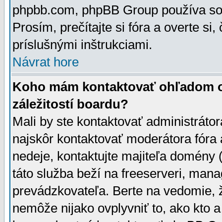
phpbb.com, phpBB Group používa sou
Prosím, prečítajte si fóra a overte si,
príslušnými inštrukciami.
Návrat hore
Koho mám kontaktovať ohľadom ot
záležitostí boardu?
Mali by ste kontaktovať administrátor
najskôr kontaktovať moderátora fóra a
nedeje, kontaktujte majiteľa domény 
táto služba beží na freeserveri, man
prevádzkovateľa. Berte na vedomie
nemôže nijako ovplyvniť to, ako kto 