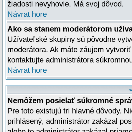
žiadosti nevyhovie. Má svoj dôvod.
Návrat hore
Ako sa stanem moderátorom užíva
Užívateľské skupiny sú pôvodne vytv
moderátora. Ak máte záujem vytvoriť
kontaktujte administrátora súkromno
Návrat hore
S
Nemôžem posielať súkromné sprá
Pre toto existujú tri hlavné dôvody. Ni
prihlásený, administrátor zakázal po
alebo to administrátor zakázal priamo