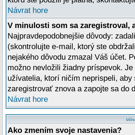
Návrat hore
V minulosti som sa zaregistroval, 
Najpravdepodobnejšie dôvody: zadali
(skontrolujte e-mail, ktorý ste obdržali
nejakého dôvodu zmazal Váš účet. Pok
možno nevložili žiadny príspevok. Je 
užívatelia, ktorí ničím neprispeli, a
zaregistrovať znova a zapojte sa do d
Návrat hore
Užív
Ako zmením svoje nastavenia?