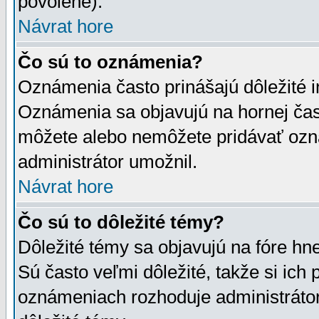
povolené).
Návrat hore
Čo sú to oznámenia?
Oznámenia často prinášajú dôležité in
Oznámenia sa objavujú na hornej čast
môžete alebo nemôžete pridávať ozná
administrátor umožnil.
Návrat hore
Čo sú to dôležité témy?
Dôležité témy sa objavujú na fóre hn
Sú často veľmi dôležité, takže si ich 
oznámeniach rozhoduje administrátor,