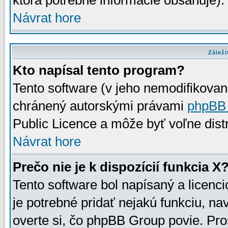
ktorá potrebné informácie obsahuje)
Návrat hore
Záleži
Kto napísal tento program?
Tento software (v jeho nemodifikovan
chránený autorskými právami
phpBB
Public Licence a môže byť voľne distr
Návrat hore
Prečo nie je k dispozícií funkcia X
Tento software bol napísaný a licen
je potrebné pridať nejakú funkciu, na
overte si, čo phpBB Group povie. Pro