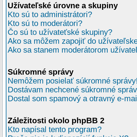
Užívateľské úrovne a skupiny
Kto sú to administrátori?
Kto sú to moderátori?
Čo sú to užívateťské skupiny?
Ako sa môžem zapojiť do užívateľske
Ako sa stanem moderátorom užívateľ
Súkromné správy
Nemôžem posielať súkromné správy
Dostávam nechcené súkromné správ
Dostal som spamový a otravný e-mail
Záležitosti okolo phpBB 2
Kto napísal tento program?