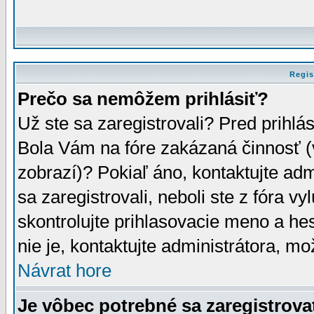
Regis
Prečo sa nemôžem prihlásiť?
Už ste sa zaregistrovali? Pred prihlá
Bola Vám na fóre zakázaná činnosť (
zobrazí)? Pokiaľ áno, kontaktujte adm
sa zaregistrovali, neboli ste z fóra v
skontrolujte prihlasovacie meno a he
nie je, kontaktujte administrátora, 
Návrat hore
Je vôbec potrebné sa zaregistrova