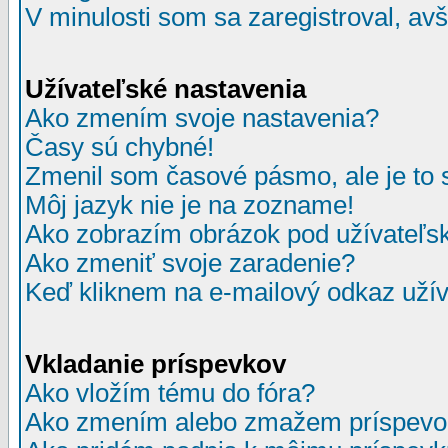
V minulosti som sa zaregistroval, av
Užívateľské nastavenia
Ako zmením svoje nastavenia?
Časy sú chybné!
Zmenil som časové pásmo, ale je to 
Môj jazyk nie je na zozname!
Ako zobrazím obrázok pod užívate
Ako zmeniť svoje zaradenie?
Keď kliknem na e-mailový odkaz užív
Vkladanie príspevkov
Ako vložím tému do fóra?
Ako zmením alebo zmažem príspevo