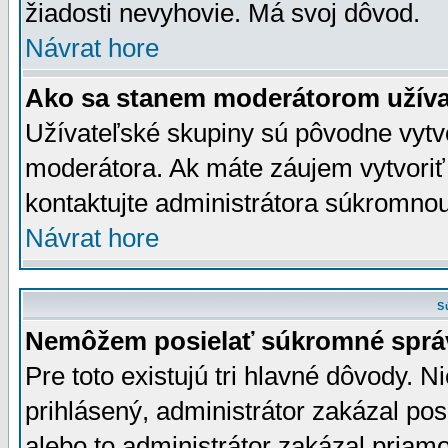
žiadosti nevyhovie. Má svoj dôvod.
Návrat hore
Ako sa stanem moderátorom užíva
Užívateľské skupiny sú pôvodne vytv
moderátora. Ak máte záujem vytvoriť
kontaktujte administrátora súkromno
Návrat hore
S
Nemôžem posielať súkromné sprá
Pre toto existujú tri hlavné dôvody. Ni
prihlásený, administrátor zakázal po
alebo to administrátor zakázal priamo