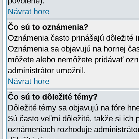
povolené).
Návrat hore
Čo sú to oznámenia?
Oznámenia často prinášajú dôležité in
Oznámenia sa objavujú na hornej čast
môžete alebo nemôžete pridávať ozná
administrátor umožnil.
Návrat hore
Čo sú to dôležité témy?
Dôležité témy sa objavujú na fóre hn
Sú často veľmi dôležité, takže si ich 
oznámeniach rozhoduje administrátor,