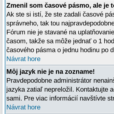
Zmenil som časové pásmo, ale je t
Ak ste si istí, že ste zadali časové p
správneho, tak tou najpravdepodobnej
Fórum nie je stavané na uplatňovani
časom, takže sa môže jednať o 1 hod
časového pásma o jednu hodinu po do
Návrat hore
Môj jazyk nie je na zozname!
Pravdepodobne administrátor nenainšt
jazyka zatiaľ nepreložil. Kontaktujte 
sami. Pre viac informácií navštívte s
Návrat hore