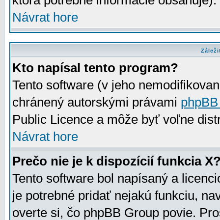
ktorá potrebné informácie obsahuje)
Návrat hore
Záleži
Kto napísal tento program?
Tento software (v jeho nemodifikovan
chránený autorskými právami
phpBB
Public Licence a môže byť voľne distr
Návrat hore
Prečo nie je k dispozícií funkcia X
Tento software bol napísaný a licen
je potrebné pridať nejakú funkciu, na
overte si, čo phpBB Group povie. Pro