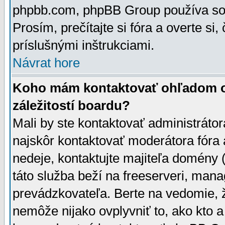
phpbb.com, phpBB Group používa sou
Prosím, prečítajte si fóra a overte si,
príslušnými inštrukciami.
Návrat hore
Koho mám kontaktovať ohľadom ot
záležitostí boardu?
Mali by ste kontaktovať administrátor
najskôr kontaktovať moderátora fóra a
nedeje, kontaktujte majiteľa domény 
táto služba beží na freeserveri, man
prevádzkovateľa. Berte na vedomie
nemôže nijako ovplyvniť to, ako kto 