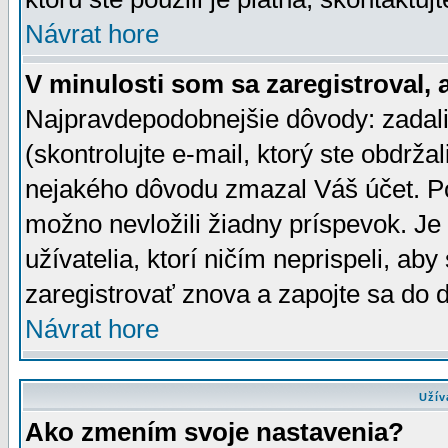
Návrat hore
V minulosti som sa zaregistroval, 
Najpravdepodobnejšie dôvody: zadali
(skontrolujte e-mail, ktorý ste obdržali
nejakého dôvodu zmazal Váš účet. Pok
možno nevložili žiadny príspevok. Je 
užívatelia, ktorí ničím neprispeli, a
zaregistrovať znova a zapojte sa do d
Návrat hore
Užív
Ako zmením svoje nastavenia?