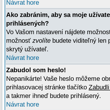
Návrat hore
Ako zabránim, aby sa moje užívat
prihlásených?
Vo Vašom nastavení nájdete možno
možnosť
zvolíte
budete viditeľný len 
skrytý užívateľ.
Návrat hore
Zabudol som heslo!
Nepanikárte! Vaše heslo môžeme obno
prihlasovacej stránke tlačítko
Zabudli
a takmer ihneď budete prihlásený.
Návrat hore