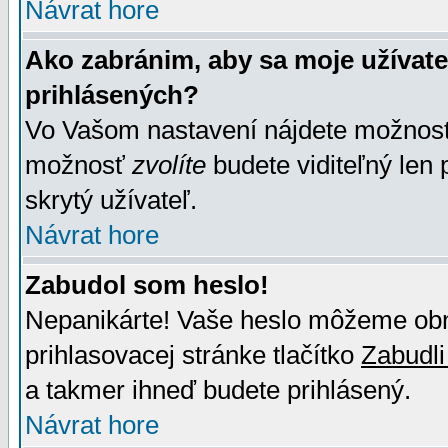
Návrat hore
Ako zabránim, aby sa moje užívat
prihlásených?
Vo Vašom nastavení nájdete možno
možnosť
zvolíte
budete viditeľný len 
skrytý užívateľ.
Návrat hore
Zabudol som heslo!
Nepanikárte! Vaše heslo môžeme obno
prihlasovacej stránke tlačítko
Zabudli
a takmer ihneď budete prihlásený.
Návrat hore