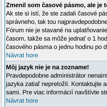
Zmenil som časové pásmo, ale je t
Ak ste si istí, že ste zadali časové p
správneho, tak tou najpravdepodobnej
Fórum nie je stavané na uplatňovani
časom, takže sa môže jednať o 1 hod
časového pásma o jednu hodinu po do
Návrat hore
Môj jazyk nie je na zozname!
Pravdepodobne administrátor nenainšt
jazyka zatiaľ nepreložil. Kontaktujte 
sami. Pre viac informácií navštívte s
Návrat hore