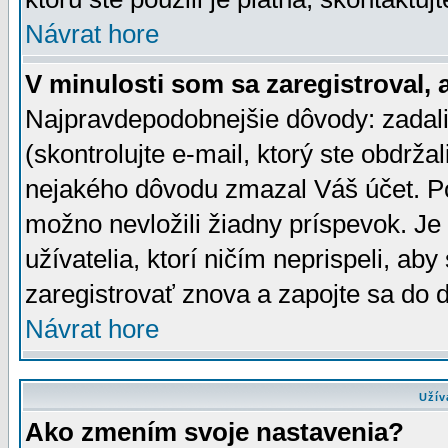
Návrat hore
V minulosti som sa zaregistroval, 
Najpravdepodobnejšie dôvody: zadali
(skontrolujte e-mail, ktorý ste obdržali
nejakého dôvodu zmazal Váš účet. Pok
možno nevložili žiadny príspevok. Je 
užívatelia, ktorí ničím neprispeli, a
zaregistrovať znova a zapojte sa do d
Návrat hore
Užív
Ako zmením svoje nastavenia?