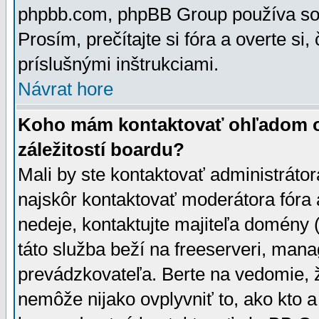
phpbb.com, phpBB Group používa sou
Prosím, prečítajte si fóra a overte si,
príslušnými inštrukciami.
Návrat hore
Koho mám kontaktovať ohľadom ot
záležitostí boardu?
Mali by ste kontaktovať administrátor
najskôr kontaktovať moderátora fóra a
nedeje, kontaktujte majiteľa domény 
táto služba beží na freeserveri, man
prevádzkovateľa. Berte na vedomie
nemôže nijako ovplyvniť to, ako kto 