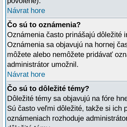
povolené).
Návrat hore
Čo sú to oznámenia?
Oznámenia často prinášajú dôležité in
Oznámenia sa objavujú na hornej čast
môžete alebo nemôžete pridávať ozná
administrátor umožnil.
Návrat hore
Čo sú to dôležité témy?
Dôležité témy sa objavujú na fóre hn
Sú často veľmi dôležité, takže si ich 
oznámeniach rozhoduje administrátor,