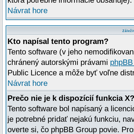
ktorá potrebné informácie obsahuje)
Návrat hore
Záleži
Kto napísal tento program?
Tento software (v jeho nemodifikovan
chránený autorskými právami
phpBB
Public Licence a môže byť voľne distr
Návrat hore
Prečo nie je k dispozícií funkcia X
Tento software bol napísaný a licen
je potrebné pridať nejakú funkciu, na
overte si, čo phpBB Group povie. Pro