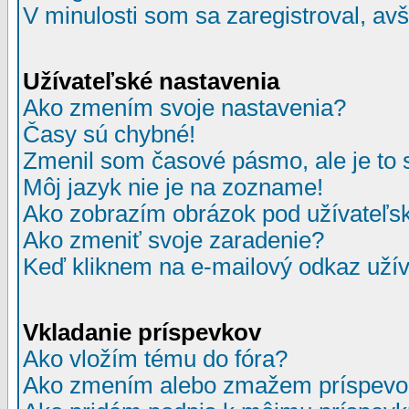
V minulosti som sa zaregistroval, av
Užívateľské nastavenia
Ako zmením svoje nastavenia?
Časy sú chybné!
Zmenil som časové pásmo, ale je to 
Môj jazyk nie je na zozname!
Ako zobrazím obrázok pod užívate
Ako zmeniť svoje zaradenie?
Keď kliknem na e-mailový odkaz užív
Vkladanie príspevkov
Ako vložím tému do fóra?
Ako zmením alebo zmažem príspevo