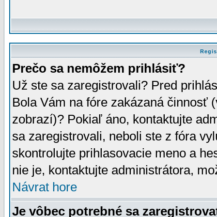
Regis
Prečo sa nemôžem prihlásiť?
Už ste sa zaregistrovali? Pred prihlá
Bola Vám na fóre zakázaná činnosť (
zobrazí)? Pokiaľ áno, kontaktujte adm
sa zaregistrovali, neboli ste z fóra v
skontrolujte prihlasovacie meno a he
nie je, kontaktujte administrátora, 
Návrat hore
Je vôbec potrebné sa zaregistrova