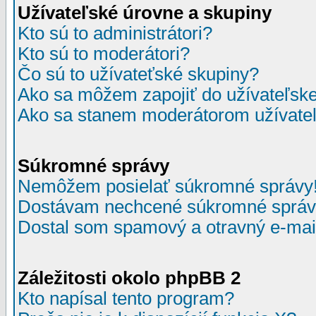
Užívateľské úrovne a skupiny
Kto sú to administrátori?
Kto sú to moderátori?
Čo sú to užívateťské skupiny?
Ako sa môžem zapojiť do užívateľske
Ako sa stanem moderátorom užívateľ
Súkromné správy
Nemôžem posielať súkromné správy
Dostávam nechcené súkromné správ
Dostal som spamový a otravný e-mail
Záležitosti okolo phpBB 2
Kto napísal tento program?