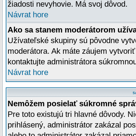
žiadosti nevyhovie. Má svoj dôvod.
Návrat hore
Ako sa stanem moderátorom užíva
Užívateľské skupiny sú pôvodne vytv
moderátora. Ak máte záujem vytvoriť
kontaktujte administrátora súkromno
Návrat hore
S
Nemôžem posielať súkromné sprá
Pre toto existujú tri hlavné dôvody. Ni
prihlásený, administrátor zakázal po
alebo to administrátor zakázal priamo