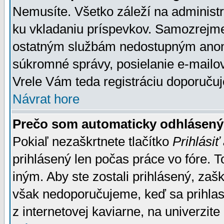
Nemusíte. Všetko záleží na administrá
ku vkladaniu príspevkov. Samozrejme
ostatným službám nedostupným anon
súkromné správy, posielanie e-mailov
Vrele Vám teda registráciu doporučuj
Návrat hore
Prečo som automaticky odhlásen
Pokiaľ nezaškrtnete tlačítko
Prihlásiť
prihlásený len počas práce vo fóre. 
iným. Aby ste zostali prihlásený, zaškr
však nedoporučujeme, keď sa prihlasuj
z internetovej kaviarne, na univerzite 