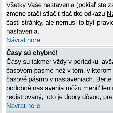
Všetky Vaše nastavenia (pokiaľ ste z
zmene stačí stlačiť tlačítko odkazu
N
časti stránky, ale nemusí to byť prav
nastavenia.
Návrat hore
Časy sú chybné!
Časy sú takmer vždy v poriadku, avša
časovom pásme než v tom, v ktorom s
časové pásmo v nastaveniach. Bert
podobné nastavenia môžu meniť len re
registrovaný, toto je dobrý dôvod, pre
Návrat hore