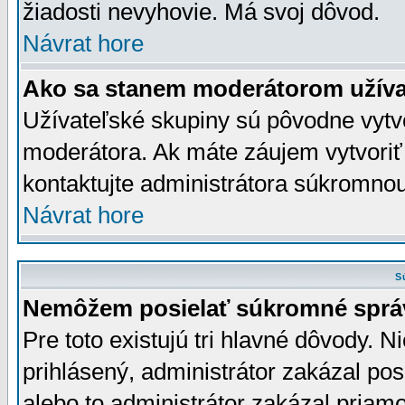
žiadosti nevyhovie. Má svoj dôvod.
Návrat hore
Ako sa stanem moderátorom užíva
Užívateľské skupiny sú pôvodne vytv
moderátora. Ak máte záujem vytvoriť
kontaktujte administrátora súkromno
Návrat hore
S
Nemôžem posielať súkromné sprá
Pre toto existujú tri hlavné dôvody. Ni
prihlásený, administrátor zakázal po
alebo to administrátor zakázal priamo