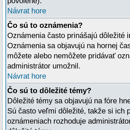
povolené).
Návrat hore
Čo sú to oznámenia?
Oznámenia často prinášajú dôležité in
Oznámenia sa objavujú na hornej čast
môžete alebo nemôžete pridávať ozná
administrátor umožnil.
Návrat hore
Čo sú to dôležité témy?
Dôležité témy sa objavujú na fóre hn
Sú často veľmi dôležité, takže si ich 
oznámeniach rozhoduje administrátor,