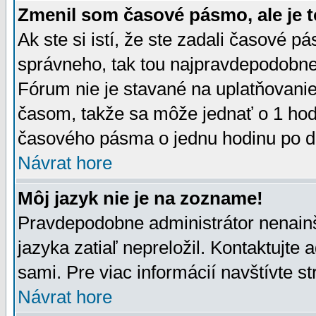
Zmenil som časové pásmo, ale je t
Ak ste si istí, že ste zadali časové p
správneho, tak tou najpravdepodobnej
Fórum nie je stavané na uplatňovani
časom, takže sa môže jednať o 1 hod
časového pásma o jednu hodinu po do
Návrat hore
Môj jazyk nie je na zozname!
Pravdepodobne administrátor nenainšt
jazyka zatiaľ nepreložil. Kontaktujte 
sami. Pre viac informácií navštívte s
Návrat hore