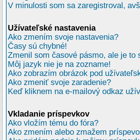
V minulosti som sa zaregistroval, av
Užívateľské nastavenia
Ako zmením svoje nastavenia?
Časy sú chybné!
Zmenil som časové pásmo, ale je to 
Môj jazyk nie je na zozname!
Ako zobrazím obrázok pod užívate
Ako zmeniť svoje zaradenie?
Keď kliknem na e-mailový odkaz užív
Vkladanie príspevkov
Ako vložím tému do fóra?
Ako zmením alebo zmažem príspevo