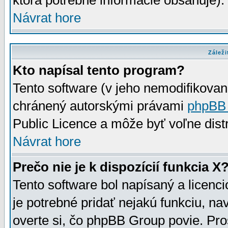
ktorá potrebné informácie obsahuje)
Návrat hore
Záleži
Kto napísal tento program?
Tento software (v jeho nemodifikovan
chránený autorskými právami
phpBB
Public Licence a môže byť voľne distr
Návrat hore
Prečo nie je k dispozícií funkcia X
Tento software bol napísaný a licen
je potrebné pridať nejakú funkciu, na
overte si, čo phpBB Group povie. Pro