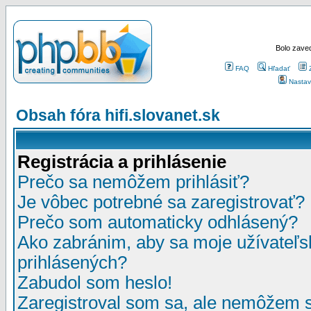
Bolo zaved
FAQ
Hľadať
Nastav
Obsah fóra hifi.slovanet.sk
Registrácia a prihlásenie
Prečo sa nemôžem prihlásiť?
Je vôbec potrebné sa zaregistrovať?
Prečo som automaticky odhlásený?
Ako zabránim, aby sa moje užívateľ
prihlásených?
Zabudol som heslo!
Zaregistroval som sa, ale nemôžem sa