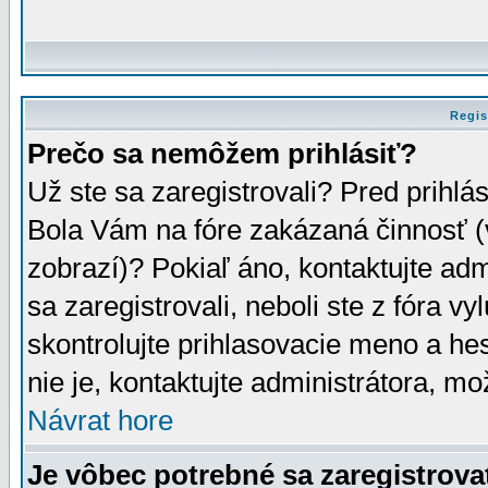
Regis
Prečo sa nemôžem prihlásiť?
Už ste sa zaregistrovali? Pred prihlá
Bola Vám na fóre zakázaná činnosť (
zobrazí)? Pokiaľ áno, kontaktujte adm
sa zaregistrovali, neboli ste z fóra v
skontrolujte prihlasovacie meno a he
nie je, kontaktujte administrátora, 
Návrat hore
Je vôbec potrebné sa zaregistrova