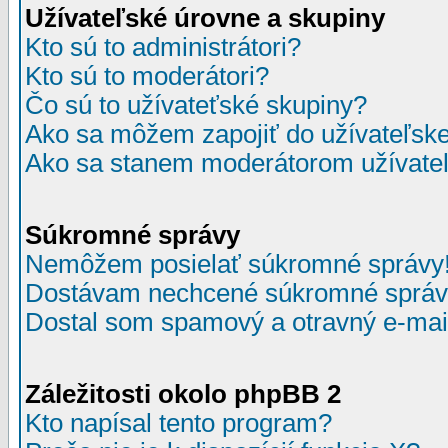
Užívateľské úrovne a skupiny
Kto sú to administrátori?
Kto sú to moderátori?
Čo sú to užívateťské skupiny?
Ako sa môžem zapojiť do užívateľske
Ako sa stanem moderátorom užívateľ
Súkromné správy
Nemôžem posielať súkromné správy
Dostávam nechcené súkromné správ
Dostal som spamový a otravný e-mail
Záležitosti okolo phpBB 2
Kto napísal tento program?