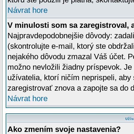
Návrat hore
V minulosti som sa zaregistroval, 
Najpravdepodobnejšie dôvody: zadali
(skontrolujte e-mail, ktorý ste obdržali
nejakého dôvodu zmazal Váš účet. Pok
možno nevložili žiadny príspevok. Je 
užívatelia, ktorí ničím neprispeli, a
zaregistrovať znova a zapojte sa do d
Návrat hore
Užív
Ako zmením svoje nastavenia?