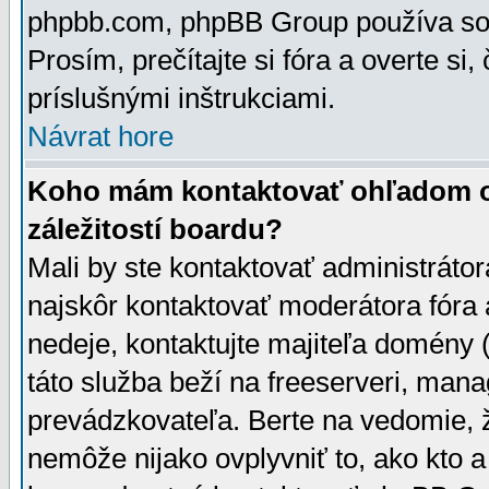
phpbb.com, phpBB Group používa sou
Prosím, prečítajte si fóra a overte si,
príslušnými inštrukciami.
Návrat hore
Koho mám kontaktovať ohľadom ot
záležitostí boardu?
Mali by ste kontaktovať administrátor
najskôr kontaktovať moderátora fóra a
nedeje, kontaktujte majiteľa domény 
táto služba beží na freeserveri, man
prevádzkovateľa. Berte na vedomie
nemôže nijako ovplyvniť to, ako kto 