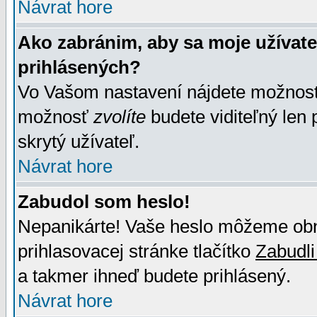
Návrat hore
Ako zabránim, aby sa moje užívat
prihlásených?
Vo Vašom nastavení nájdete možno
možnosť
zvolíte
budete viditeľný len 
skrytý užívateľ.
Návrat hore
Zabudol som heslo!
Nepanikárte! Vaše heslo môžeme obno
prihlasovacej stránke tlačítko
Zabudli
a takmer ihneď budete prihlásený.
Návrat hore