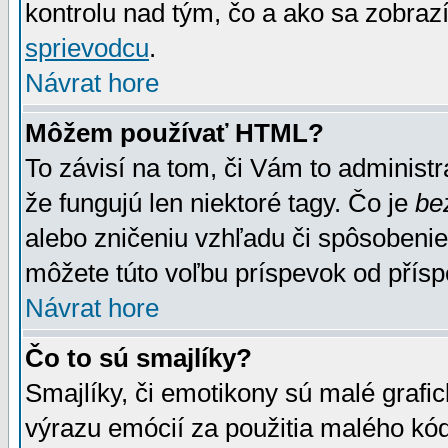
kontrolu nad tým, čo a ako sa zobrazí
sprievodcu
.
Návrat hore
Môžem používať HTML?
To závisí na tom, či Vám to administrá
že fungujú len niektoré tagy. Čo je
be
alebo zničeniu vzhľadu či spôsobeni
môžete túto voľbu príspevok od přís
Návrat hore
Čo to sú smajlíky?
Smajlíky, či emotikony sú malé grafic
výrazu emócií za použitia malého kód