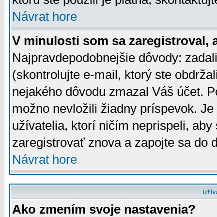
Návrat hore
V minulosti som sa zaregistroval, 
Najpravdepodobnejšie dôvody: zadali
(skontrolujte e-mail, ktorý ste obdržali
nejakého dôvodu zmazal Váš účet. Pok
možno nevložili žiadny príspevok. Je 
užívatelia, ktorí ničím neprispeli, a
zaregistrovať znova a zapojte sa do d
Návrat hore
Užív
Ako zmením svoje nastavenia?