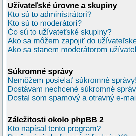
Užívateľské úrovne a skupiny
Kto sú to administrátori?
Kto sú to moderátori?
Čo sú to užívateťské skupiny?
Ako sa môžem zapojiť do užívateľske
Ako sa stanem moderátorom užívateľ
Súkromné správy
Nemôžem posielať súkromné správy
Dostávam nechcené súkromné správ
Dostal som spamový a otravný e-mail
Záležitosti okolo phpBB 2
Kto napísal tento program?