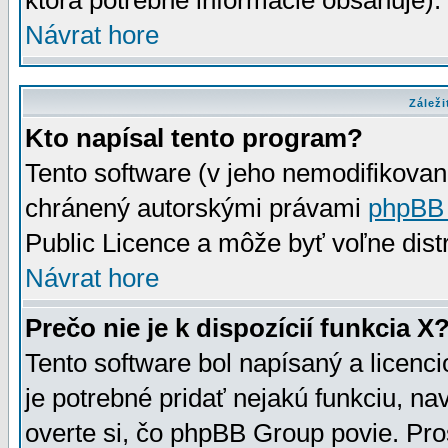
ktorá potrebné informácie obsahuje)
Návrat hore
Záleži
Kto napísal tento program?
Tento software (v jeho nemodifikovan
chránený autorskými právami
phpBB
Public Licence a môže byť voľne distr
Návrat hore
Prečo nie je k dispozícií funkcia X
Tento software bol napísaný a licen
je potrebné pridať nejakú funkciu, na
overte si, čo phpBB Group povie. Pro