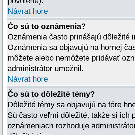
povolené).
Návrat hore
Čo sú to oznámenia?
Oznámenia často prinášajú dôležité in
Oznámenia sa objavujú na hornej čast
môžete alebo nemôžete pridávať ozná
administrátor umožnil.
Návrat hore
Čo sú to dôležité témy?
Dôležité témy sa objavujú na fóre hn
Sú často veľmi dôležité, takže si ich 
oznámeniach rozhoduje administrátor,