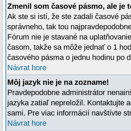
Zmenil som časové pásmo, ale je t
Ak ste si istí, že ste zadali časové p
správneho, tak tou najpravdepodobnej
Fórum nie je stavané na uplatňovani
časom, takže sa môže jednať o 1 hod
časového pásma o jednu hodinu po do
Návrat hore
Môj jazyk nie je na zozname!
Pravdepodobne administrátor nenainšt
jazyka zatiaľ nepreložil. Kontaktujte 
sami. Pre viac informácií navštívte s
Návrat hore