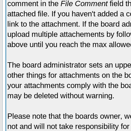
comment in the
File Comment
field t
attached file. If you haven't added a 
link to the attachment. If the board ad
upload multiple attachements by fol
above until you reach the max allowe
The board administrator sets an upper 
other things for attachments on the bo
your attachments comply with the boa
may be deleted without warning.
Please note that the boards owner, w
not and will not take responsibility for