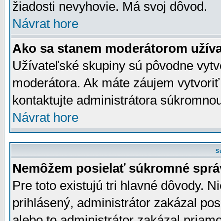
žiadosti nevyhovie. Má svoj dôvod.
Návrat hore
Ako sa stanem moderátorom užíva
Užívateľské skupiny sú pôvodne vytv
moderátora. Ak máte záujem vytvoriť
kontaktujte administrátora súkromno
Návrat hore
S
Nemôžem posielať súkromné sprá
Pre toto existujú tri hlavné dôvody. Ni
prihlásený, administrátor zakázal po
alebo to administrátor zakázal priamo