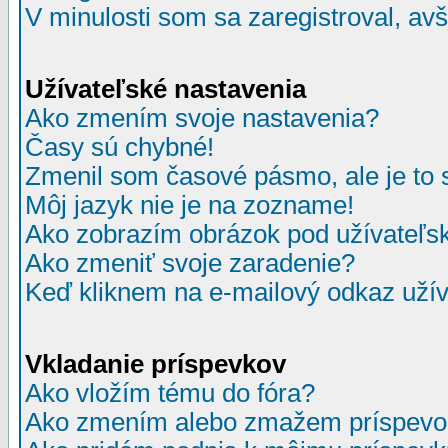
V minulosti som sa zaregistroval, av
Užívateľské nastavenia
Ako zmením svoje nastavenia?
Časy sú chybné!
Zmenil som časové pásmo, ale je to 
Môj jazyk nie je na zozname!
Ako zobrazím obrázok pod užívate
Ako zmeniť svoje zaradenie?
Keď kliknem na e-mailový odkaz užív
Vkladanie príspevkov
Ako vložím tému do fóra?
Ako zmením alebo zmažem príspevo