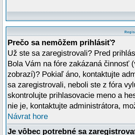
Regis
Prečo sa nemôžem prihlásiť?
Už ste sa zaregistrovali? Pred prihlá
Bola Vám na fóre zakázaná činnosť (
zobrazí)? Pokiaľ áno, kontaktujte adm
sa zaregistrovali, neboli ste z fóra v
skontrolujte prihlasovacie meno a he
nie je, kontaktujte administrátora, 
Návrat hore
Je vôbec potrebné sa zaregistrova