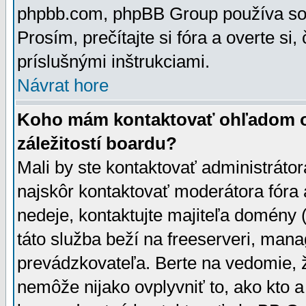
phpbb.com, phpBB Group používa sou
Prosím, prečítajte si fóra a overte si,
príslušnými inštrukciami.
Návrat hore
Koho mám kontaktovať ohľadom ot
záležitostí boardu?
Mali by ste kontaktovať administrátor
najskôr kontaktovať moderátora fóra a
nedeje, kontaktujte majiteľa domény 
táto služba beží na freeserveri, man
prevádzkovateľa. Berte na vedomie
nemôže nijako ovplyvniť to, ako kto 