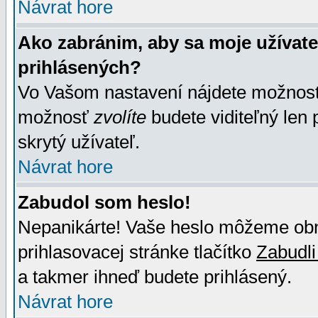
Návrat hore
Ako zabránim, aby sa moje užívat
prihlásených?
Vo Vašom nastavení nájdete možno
možnosť
zvolíte
budete viditeľný len 
skrytý užívateľ.
Návrat hore
Zabudol som heslo!
Nepanikárte! Vaše heslo môžeme obno
prihlasovacej stránke tlačítko
Zabudli
a takmer ihneď budete prihlásený.
Návrat hore