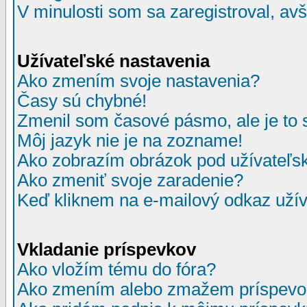
V minulosti som sa zaregistroval, av
Užívateľské nastavenia
Ako zmením svoje nastavenia?
Časy sú chybné!
Zmenil som časové pásmo, ale je to 
Môj jazyk nie je na zozname!
Ako zobrazím obrázok pod užívate
Ako zmeniť svoje zaradenie?
Keď kliknem na e-mailový odkaz užív
Vkladanie príspevkov
Ako vložím tému do fóra?
Ako zmením alebo zmažem príspevo