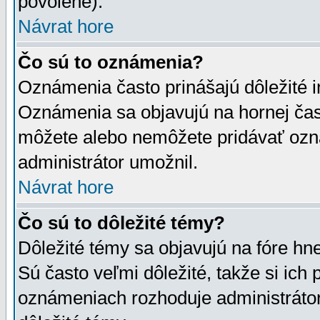
povolené).
Návrat hore
Čo sú to oznámenia?
Oznámenia často prinášajú dôležité in
Oznámenia sa objavujú na hornej čast
môžete alebo nemôžete pridávať ozná
administrátor umožnil.
Návrat hore
Čo sú to dôležité témy?
Dôležité témy sa objavujú na fóre hn
Sú často veľmi dôležité, takže si ich 
oznámeniach rozhoduje administrátor,