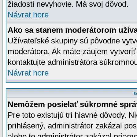
žiadosti nevyhovie. Má svoj dôvod.
Návrat hore
Ako sa stanem moderátorom užíva
Užívateľské skupiny sú pôvodne vytv
moderátora. Ak máte záujem vytvoriť
kontaktujte administrátora súkromno
Návrat hore
S
Nemôžem posielať súkromné sprá
Pre toto existujú tri hlavné dôvody. Ni
prihlásený, administrátor zakázal po
alebo to administrátor zakázal priamo