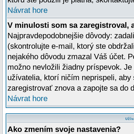
Návrat hore
V minulosti som sa zaregistroval, 
Najpravdepodobnejšie dôvody: zadali
(skontrolujte e-mail, ktorý ste obdržali
nejakého dôvodu zmazal Váš účet. Pok
možno nevložili žiadny príspevok. Je 
užívatelia, ktorí ničím neprispeli, a
zaregistrovať znova a zapojte sa do d
Návrat hore
Užív
Ako zmením svoje nastavenia?