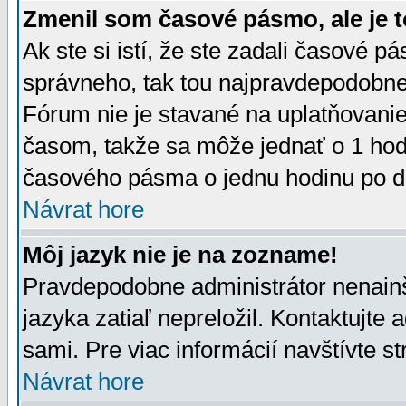
Zmenil som časové pásmo, ale je t
Ak ste si istí, že ste zadali časové p
správneho, tak tou najpravdepodobnej
Fórum nie je stavané na uplatňovani
časom, takže sa môže jednať o 1 hod
časového pásma o jednu hodinu po do
Návrat hore
Môj jazyk nie je na zozname!
Pravdepodobne administrátor nenainšt
jazyka zatiaľ nepreložil. Kontaktujte 
sami. Pre viac informácií navštívte s
Návrat hore