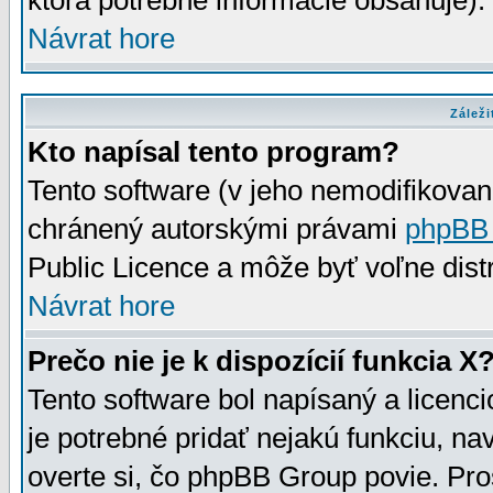
ktorá potrebné informácie obsahuje)
Návrat hore
Záleži
Kto napísal tento program?
Tento software (v jeho nemodifikovan
chránený autorskými právami
phpBB
Public Licence a môže byť voľne distr
Návrat hore
Prečo nie je k dispozícií funkcia X
Tento software bol napísaný a licen
je potrebné pridať nejakú funkciu, na
overte si, čo phpBB Group povie. Pro