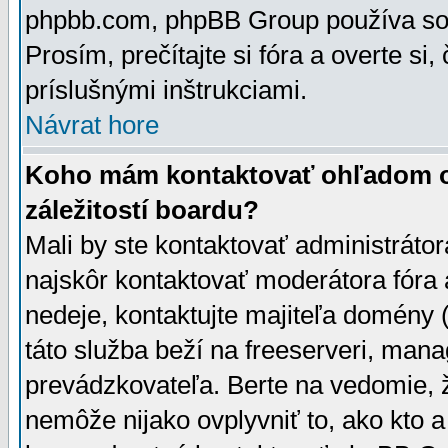
phpbb.com, phpBB Group používa sou
Prosím, prečítajte si fóra a overte si,
príslušnými inštrukciami.
Návrat hore
Koho mám kontaktovať ohľadom ot
záležitostí boardu?
Mali by ste kontaktovať administrátor
najskôr kontaktovať moderátora fóra a
nedeje, kontaktujte majiteľa domény 
táto služba beží na freeserveri, man
prevádzkovateľa. Berte na vedomie
nemôže nijako ovplyvniť to, ako kto 