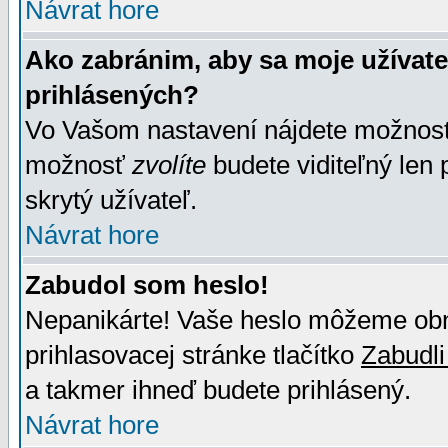
Návrat hore
Ako zabránim, aby sa moje užívat
prihlásených?
Vo Vašom nastavení nájdete možno
možnosť
zvolíte
budete viditeľný len 
skrytý užívateľ.
Návrat hore
Zabudol som heslo!
Nepanikárte! Vaše heslo môžeme obno
prihlasovacej stránke tlačítko
Zabudli
a takmer ihneď budete prihlásený.
Návrat hore