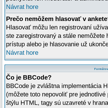
Návrat hore
Prečo nemôžem hlasovať v ankete
Hlasovať môžu len registrovaní užívat
ste zaregistrovaný a stále nemôžet
prístup alebo je hlasovanie už ukonč
Návrat hore
Formátov
Čo je BBCode?
BBCode je zvláštna implementácia HT
(môžete toto nepovoliť pre jednotli
štýlu HTML, tagy sú uzavreté v hrana