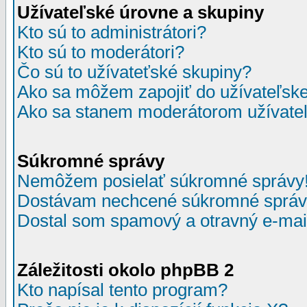
Užívateľské úrovne a skupiny
Kto sú to administrátori?
Kto sú to moderátori?
Čo sú to užívateťské skupiny?
Ako sa môžem zapojiť do užívateľske
Ako sa stanem moderátorom užívateľ
Súkromné správy
Nemôžem posielať súkromné správy
Dostávam nechcené súkromné správ
Dostal som spamový a otravný e-mail
Záležitosti okolo phpBB 2
Kto napísal tento program?