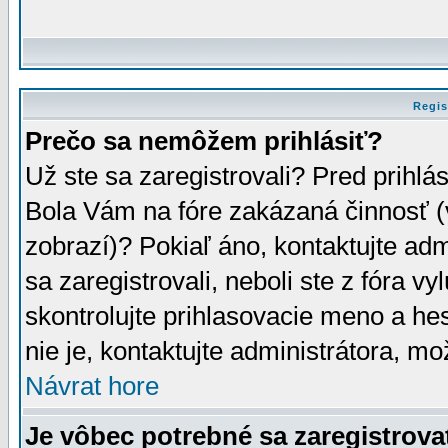
Regis
Prečo sa nemôžem prihlásiť?
Už ste sa zaregistrovali? Pred prihlá
Bola Vám na fóre zakázaná činnosť (
zobrazí)? Pokiaľ áno, kontaktujte adm
sa zaregistrovali, neboli ste z fóra v
skontrolujte prihlasovacie meno a he
nie je, kontaktujte administrátora, 
Návrat hore
Je vôbec potrebné sa zaregistrova