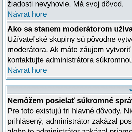
žiadosti nevyhovie. Má svoj dôvod.
Návrat hore
Ako sa stanem moderátorom užíva
Užívateľské skupiny sú pôvodne vytv
moderátora. Ak máte záujem vytvoriť
kontaktujte administrátora súkromno
Návrat hore
S
Nemôžem posielať súkromné sprá
Pre toto existujú tri hlavné dôvody. Ni
prihlásený, administrátor zakázal po
alebo to administrátor zakázal priamo