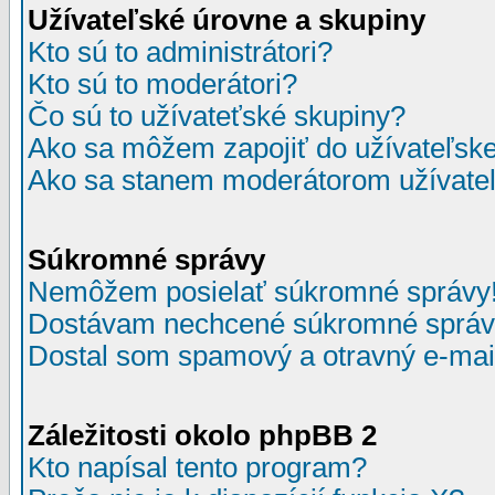
Užívateľské úrovne a skupiny
Kto sú to administrátori?
Kto sú to moderátori?
Čo sú to užívateťské skupiny?
Ako sa môžem zapojiť do užívateľske
Ako sa stanem moderátorom užívateľ
Súkromné správy
Nemôžem posielať súkromné správy
Dostávam nechcené súkromné správ
Dostal som spamový a otravný e-mail
Záležitosti okolo phpBB 2
Kto napísal tento program?