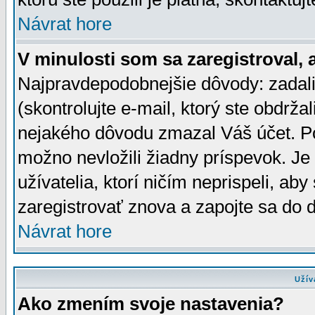
Návrat hore
V minulosti som sa zaregistroval, 
Najpravdepodobnejšie dôvody: zadali
(skontrolujte e-mail, ktorý ste obdržali
nejakého dôvodu zmazal Váš účet. Pok
možno nevložili žiadny príspevok. Je 
užívatelia, ktorí ničím neprispeli, a
zaregistrovať znova a zapojte sa do d
Návrat hore
Užív
Ako zmením svoje nastavenia?