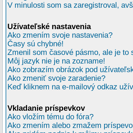
V minulosti som sa zaregistroval, av
Užívateľské nastavenia
Ako zmením svoje nastavenia?
Časy sú chybné!
Zmenil som časové pásmo, ale je to 
Môj jazyk nie je na zozname!
Ako zobrazím obrázok pod užívate
Ako zmeniť svoje zaradenie?
Keď kliknem na e-mailový odkaz užív
Vkladanie príspevkov
Ako vložím tému do fóra?
Ako zmením alebo zmažem príspevo