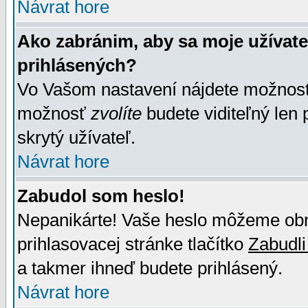
Návrat hore
Ako zabránim, aby sa moje užívat
prihlásených?
Vo Vašom nastavení nájdete možno
možnosť
zvolíte
budete viditeľný len 
skrytý užívateľ.
Návrat hore
Zabudol som heslo!
Nepanikárte! Vaše heslo môžeme obno
prihlasovacej stránke tlačítko
Zabudli
a takmer ihneď budete prihlásený.
Návrat hore