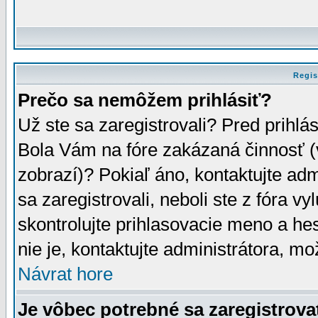
Regis
Prečo sa nemôžem prihlásiť?
Už ste sa zaregistrovali? Pred prihlá
Bola Vám na fóre zakázaná činnosť (
zobrazí)? Pokiaľ áno, kontaktujte adm
sa zaregistrovali, neboli ste z fóra v
skontrolujte prihlasovacie meno a he
nie je, kontaktujte administrátora, 
Návrat hore
Je vôbec potrebné sa zaregistrova