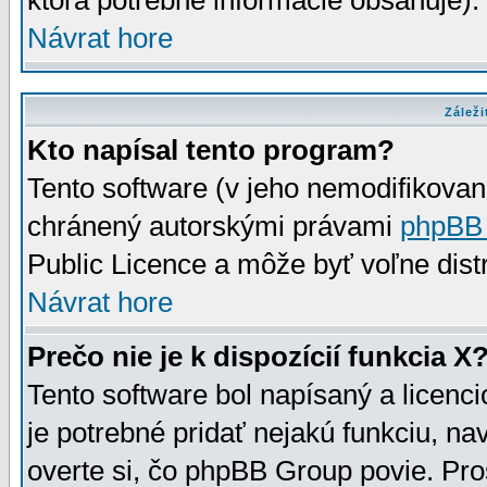
ktorá potrebné informácie obsahuje)
Návrat hore
Záleži
Kto napísal tento program?
Tento software (v jeho nemodifikovan
chránený autorskými právami
phpBB
Public Licence a môže byť voľne distr
Návrat hore
Prečo nie je k dispozícií funkcia X
Tento software bol napísaný a licen
je potrebné pridať nejakú funkciu, na
overte si, čo phpBB Group povie. Pro