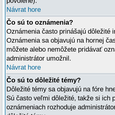
povolené).
Návrat hore
Čo sú to oznámenia?
Oznámenia často prinášajú dôležité in
Oznámenia sa objavujú na hornej čast
môžete alebo nemôžete pridávať ozná
administrátor umožnil.
Návrat hore
Čo sú to dôležité témy?
Dôležité témy sa objavujú na fóre hn
Sú často veľmi dôležité, takže si ich 
oznámeniach rozhoduje administrátor,