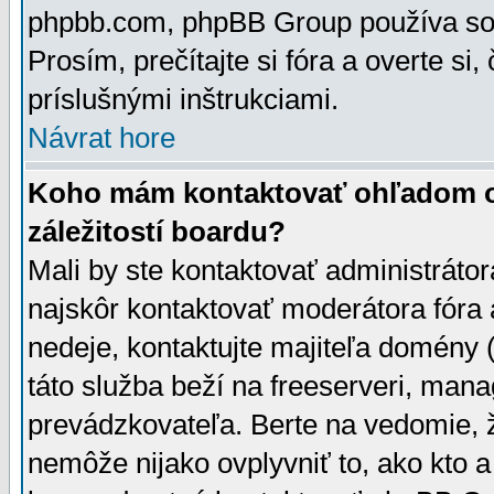
phpbb.com, phpBB Group používa sou
Prosím, prečítajte si fóra a overte si,
príslušnými inštrukciami.
Návrat hore
Koho mám kontaktovať ohľadom ot
záležitostí boardu?
Mali by ste kontaktovať administrátor
najskôr kontaktovať moderátora fóra a
nedeje, kontaktujte majiteľa domény 
táto služba beží na freeserveri, man
prevádzkovateľa. Berte na vedomie
nemôže nijako ovplyvniť to, ako kto 