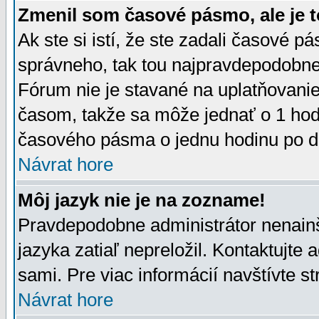
Zmenil som časové pásmo, ale je t
Ak ste si istí, že ste zadali časové p
správneho, tak tou najpravdepodobnej
Fórum nie je stavané na uplatňovani
časom, takže sa môže jednať o 1 hod
časového pásma o jednu hodinu po do
Návrat hore
Môj jazyk nie je na zozname!
Pravdepodobne administrátor nenainšt
jazyka zatiaľ nepreložil. Kontaktujte 
sami. Pre viac informácií navštívte s
Návrat hore