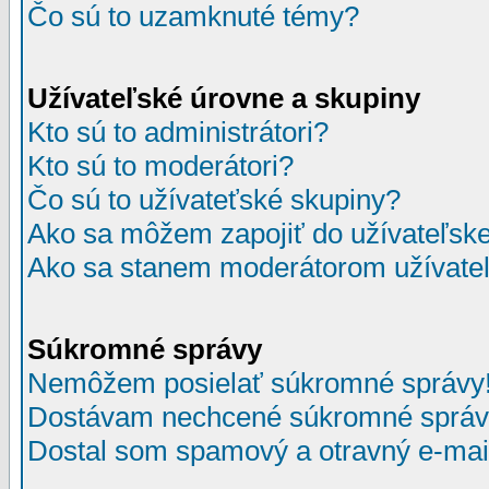
Čo sú to uzamknuté témy?
Užívateľské úrovne a skupiny
Kto sú to administrátori?
Kto sú to moderátori?
Čo sú to užívateťské skupiny?
Ako sa môžem zapojiť do užívateľske
Ako sa stanem moderátorom užívateľ
Súkromné správy
Nemôžem posielať súkromné správy
Dostávam nechcené súkromné správ
Dostal som spamový a otravný e-mail