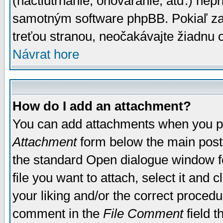
(nactiutrhanie, ohováranie, atď.) ne
samotným software phpBB. Pokiaľ zaš
treťou stranou, neočakávajte žiadnu
Návrat hore
How do I add an attachment?
You can add attachments when you p
Attachment
form below the main post
the standard Open dialogue window fo
file you want to attach, select it and
your liking and/or the correct proced
comment in the
File Comment
field t