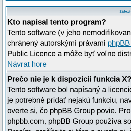
Záleži
Kto napísal tento program?
Tento software (v jeho nemodifikovan
chránený autorskými právami
phpBB
Public Licence a môže byť voľne distr
Návrat hore
Prečo nie je k dispozícií funkcia X
Tento software bol napísaný a licen
je potrebné pridať nejakú funkciu, na
overte si, čo phpBB Group povie. Pro
phpbb.com, phpBB Group používa sou