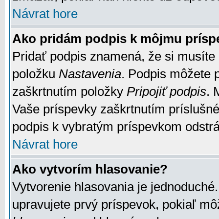
Návrat hore
Ako pridám podpis k môjmu prísp
Pridať podpis znamená, že si musíte n
položku
Nastavenia
. Podpis môžete 
zaškrtnutím položky
Pripojiť podpis
. 
Vaše príspevky zaškrtnutím príslušné
podpis k vybratým príspevkom odstrá
Návrat hore
Ako vytvorím hlasovanie?
Vytvorenie hlasovania je jednoduché.
upravujete prvý príspevok, pokiaľ môž