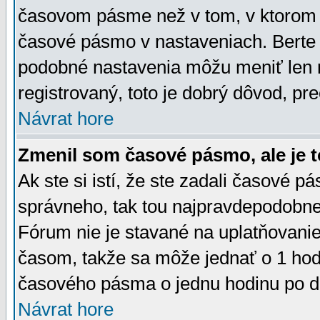
časovom pásme než v tom, v ktorom s
časové pásmo v nastaveniach. Bert
podobné nastavenia môžu meniť len re
registrovaný, toto je dobrý dôvod, pre
Návrat hore
Zmenil som časové pásmo, ale je t
Ak ste si istí, že ste zadali časové p
správneho, tak tou najpravdepodobnej
Fórum nie je stavané na uplatňovani
časom, takže sa môže jednať o 1 hod
časového pásma o jednu hodinu po do
Návrat hore