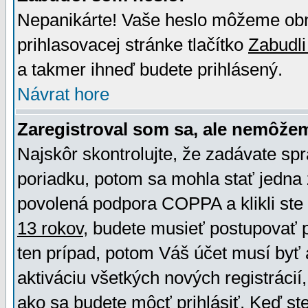
Nepanikárte! Vaše heslo môžeme obno
prihlasovacej stránke tlačítko
Zabudli
a takmer ihneď budete prihlásený.
Návrat hore
Zaregistroval som sa, ale nemôžem
Najskôr skontrolujte, že zadávate sp
poriadku, potom sa mohla stať jedna 
povolená podpora COPPA a klikli ste 
13 rokov
, budete musieť postupovať po
ten prípad, potom Váš účet musí byť 
aktiváciu všetkých nových registráci
ako sa budete môcť prihlásiť. Keď ste 