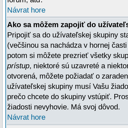
Návrat hore
Ako sa môžem zapojiť do užívateľ
Pripojiť sa do užívateľskej skupiny s
(večšinou sa nachádza v hornej časti 
potom si môžete prezrieť všetky sku
prístup
, niektoré sú uzavreté a niekt
otvorená, môžete požiadať o zaradeni
užívateľskej skupiny musí Vašu žiado
prečo chcete do skupiny vstúpiť. Pro
žiadosti nevyhovie. Má svoj dôvod.
Návrat hore