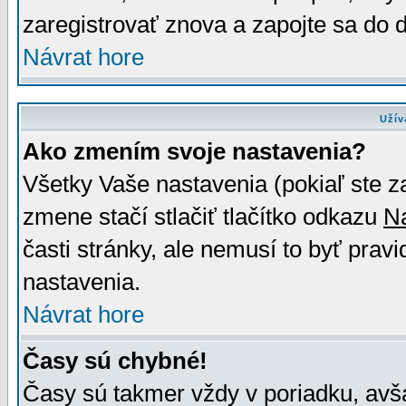
zaregistrovať znova a zapojte sa do d
Návrat hore
Užív
Ako zmením svoje nastavenia?
Všetky Vaše nastavenia (pokiaľ ste z
zmene stačí stlačiť tlačítko odkazu
N
časti stránky, ale nemusí to byť prav
nastavenia.
Návrat hore
Časy sú chybné!
Časy sú takmer vždy v poriadku, avša