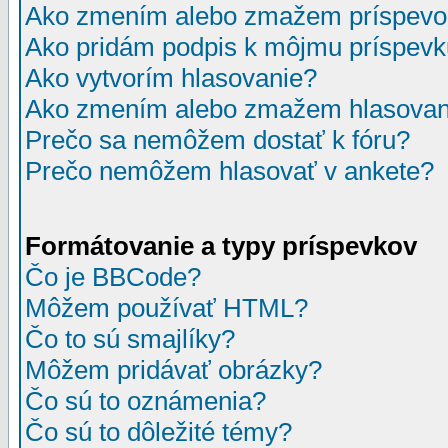
Ako zmením alebo zmažem príspevo
Ako pridám podpis k môjmu príspev
Ako vytvorím hlasovanie?
Ako zmením alebo zmažem hlasovan
Prečo sa nemôžem dostať k fóru?
Prečo nemôžem hlasovať v ankete?
Formátovanie a typy príspevkov
Čo je BBCode?
Môžem používať HTML?
Čo to sú smajlíky?
Môžem pridávať obrázky?
Čo sú to oznámenia?
Čo sú to dôležité témy?