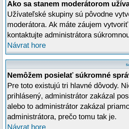
Ako sa stanem moderátorom užíva
Užívateľské skupiny sú pôvodne vytv
moderátora. Ak máte záujem vytvoriť
kontaktujte administrátora súkromno
Návrat hore
S
Nemôžem posielať súkromné sprá
Pre toto existujú tri hlavné dôvody. Ni
prihlásený, administrátor zakázal po
alebo to administrátor zakázal priamo
administrátora, prečo tomu tak je.
Návrat hore