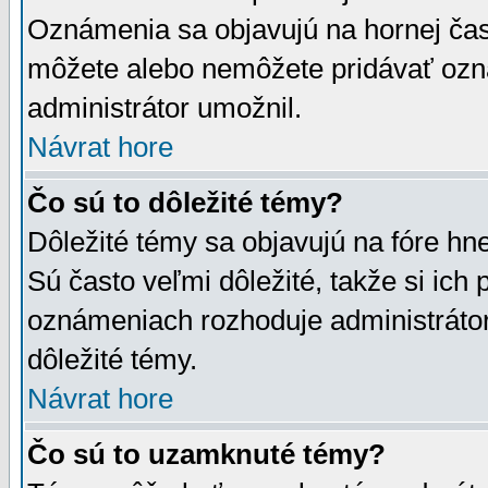
Oznámenia sa objavujú na hornej čast
môžete alebo nemôžete pridávať ozná
administrátor umožnil.
Návrat hore
Čo sú to dôležité témy?
Dôležité témy sa objavujú na fóre hn
Sú často veľmi dôležité, takže si ich 
oznámeniach rozhoduje administrátor,
dôležité témy.
Návrat hore
Čo sú to uzamknuté témy?