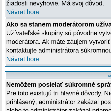
žiadosti nevyhovie. Má svoj dôvod.
Návrat hore
Ako sa stanem moderátorom užíva
Užívateľské skupiny sú pôvodne vytv
moderátora. Ak máte záujem vytvoriť
kontaktujte administrátora súkromno
Návrat hore
S
Nemôžem posielať súkromné sprá
Pre toto existujú tri hlavné dôvody. Ni
prihlásený, administrátor zakázal po
alebo to administrátor zakázal priamo