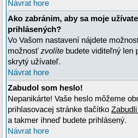
Návrat hore
Ako zabránim, aby sa moje užívat
prihlásených?
Vo Vašom nastavení nájdete možno
možnosť
zvolíte
budete viditeľný len 
skrytý užívateľ.
Návrat hore
Zabudol som heslo!
Nepanikárte! Vaše heslo môžeme obno
prihlasovacej stránke tlačítko
Zabudli
a takmer ihneď budete prihlásený.
Návrat hore