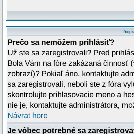
Regis
Prečo sa nemôžem prihlásiť?
Už ste sa zaregistrovali? Pred prihlá
Bola Vám na fóre zakázaná činnosť (
zobrazí)? Pokiaľ áno, kontaktujte adm
sa zaregistrovali, neboli ste z fóra v
skontrolujte prihlasovacie meno a he
nie je, kontaktujte administrátora, 
Návrat hore
Je vôbec potrebné sa zaregistrova