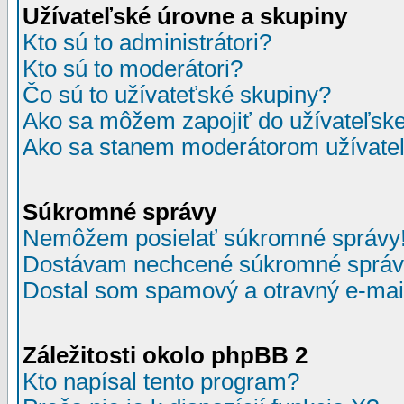
Užívateľské úrovne a skupiny
Kto sú to administrátori?
Kto sú to moderátori?
Čo sú to užívateťské skupiny?
Ako sa môžem zapojiť do užívateľske
Ako sa stanem moderátorom užívateľ
Súkromné správy
Nemôžem posielať súkromné správy
Dostávam nechcené súkromné správ
Dostal som spamový a otravný e-mail
Záležitosti okolo phpBB 2
Kto napísal tento program?