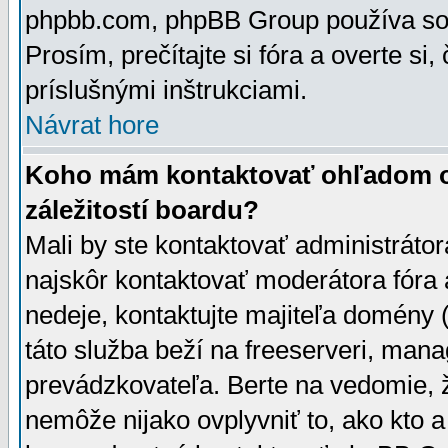
phpbb.com, phpBB Group používa sou
Prosím, prečítajte si fóra a overte si,
príslušnými inštrukciami.
Návrat hore
Koho mám kontaktovať ohľadom ot
záležitostí boardu?
Mali by ste kontaktovať administrátor
najskôr kontaktovať moderátora fóra a
nedeje, kontaktujte majiteľa domény 
táto služba beží na freeserveri, man
prevádzkovateľa. Berte na vedomie
nemôže nijako ovplyvniť to, ako kto 