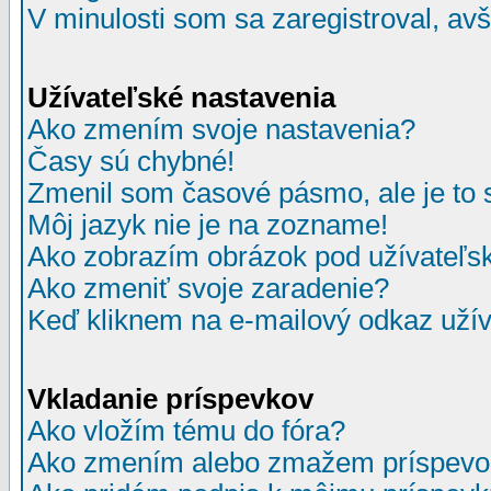
V minulosti som sa zaregistroval, av
Užívateľské nastavenia
Ako zmením svoje nastavenia?
Časy sú chybné!
Zmenil som časové pásmo, ale je to 
Môj jazyk nie je na zozname!
Ako zobrazím obrázok pod užívate
Ako zmeniť svoje zaradenie?
Keď kliknem na e-mailový odkaz užív
Vkladanie príspevkov
Ako vložím tému do fóra?
Ako zmením alebo zmažem príspevo