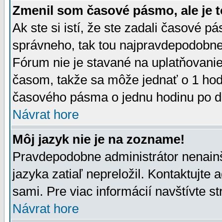
Zmenil som časové pásmo, ale je t
Ak ste si istí, že ste zadali časové p
správneho, tak tou najpravdepodobnej
Fórum nie je stavané na uplatňovani
časom, takže sa môže jednať o 1 hod
časového pásma o jednu hodinu po do
Návrat hore
Môj jazyk nie je na zozname!
Pravdepodobne administrátor nenainšt
jazyka zatiaľ nepreložil. Kontaktujte 
sami. Pre viac informácií navštívte s
Návrat hore