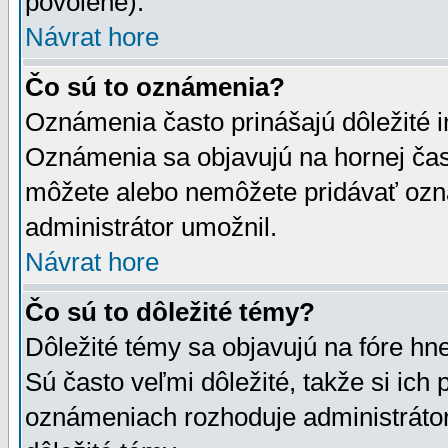
povolené).
Návrat hore
Čo sú to oznámenia?
Oznámenia často prinášajú dôležité in
Oznámenia sa objavujú na hornej čast
môžete alebo nemôžete pridávať ozná
administrátor umožnil.
Návrat hore
Čo sú to dôležité témy?
Dôležité témy sa objavujú na fóre hn
Sú často veľmi dôležité, takže si ich 
oznámeniach rozhoduje administrátor,