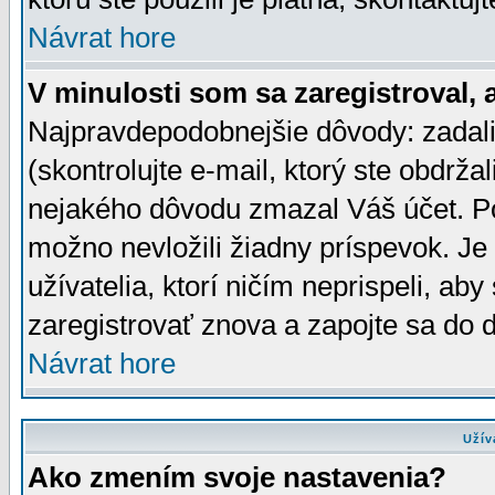
Návrat hore
V minulosti som sa zaregistroval, 
Najpravdepodobnejšie dôvody: zadali
(skontrolujte e-mail, ktorý ste obdržali
nejakého dôvodu zmazal Váš účet. Pok
možno nevložili žiadny príspevok. Je 
užívatelia, ktorí ničím neprispeli, a
zaregistrovať znova a zapojte sa do d
Návrat hore
Užív
Ako zmením svoje nastavenia?