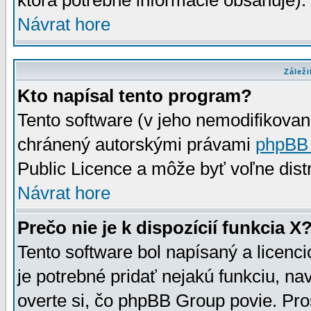
ktorá potrebné informácie obsahuje)
Návrat hore
Záleži
Kto napísal tento program?
Tento software (v jeho nemodifikovan
chránený autorskými právami
phpBB
Public Licence a môže byť voľne distr
Návrat hore
Prečo nie je k dispozícií funkcia X
Tento software bol napísaný a licen
je potrebné pridať nejakú funkciu, na
overte si, čo phpBB Group povie. Pro