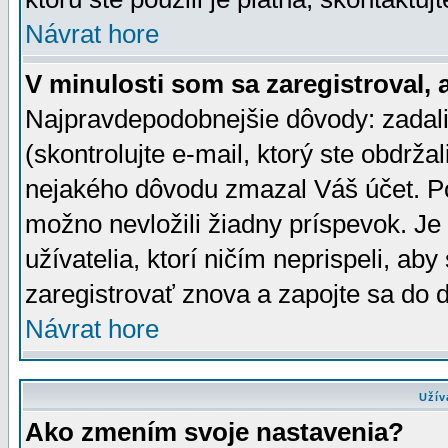
Návrat hore
V minulosti som sa zaregistroval, 
Najpravdepodobnejšie dôvody: zadali
(skontrolujte e-mail, ktorý ste obdržali
nejakého dôvodu zmazal Váš účet. Pok
možno nevložili žiadny príspevok. Je 
užívatelia, ktorí ničím neprispeli, a
zaregistrovať znova a zapojte sa do d
Návrat hore
Užív
Ako zmením svoje nastavenia?