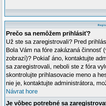
Regis
Prečo sa nemôžem prihlásiť?
Už ste sa zaregistrovali? Pred prihlá
Bola Vám na fóre zakázaná činnosť (
zobrazí)? Pokiaľ áno, kontaktujte adm
sa zaregistrovali, neboli ste z fóra v
skontrolujte prihlasovacie meno a he
nie je, kontaktujte administrátora, 
Návrat hore
Je vôbec potrebné sa zaregistrova