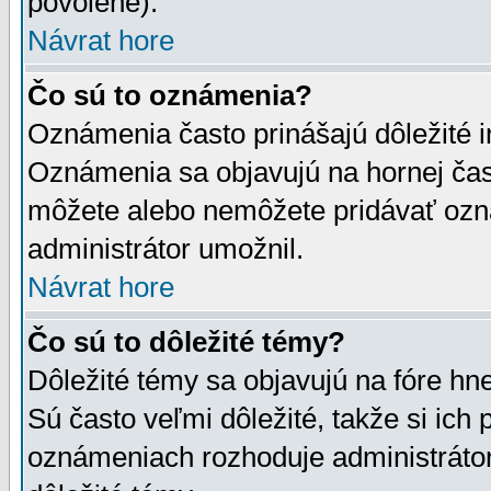
povolené).
Návrat hore
Čo sú to oznámenia?
Oznámenia často prinášajú dôležité in
Oznámenia sa objavujú na hornej čast
môžete alebo nemôžete pridávať ozná
administrátor umožnil.
Návrat hore
Čo sú to dôležité témy?
Dôležité témy sa objavujú na fóre hn
Sú často veľmi dôležité, takže si ich 
oznámeniach rozhoduje administrátor,