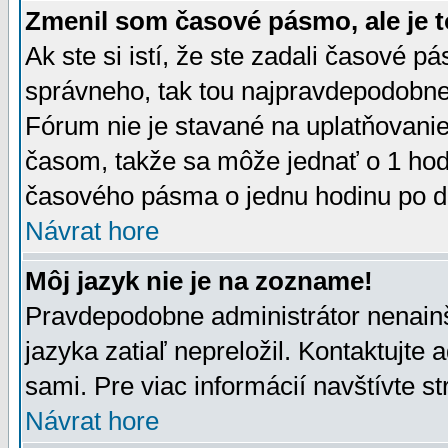
Zmenil som časové pásmo, ale je t
Ak ste si istí, že ste zadali časové p
správneho, tak tou najpravdepodobnej
Fórum nie je stavané na uplatňovani
časom, takže sa môže jednať o 1 hod
časového pásma o jednu hodinu po do
Návrat hore
Môj jazyk nie je na zozname!
Pravdepodobne administrátor nenainšt
jazyka zatiaľ nepreložil. Kontaktujte 
sami. Pre viac informácií navštívte s
Návrat hore