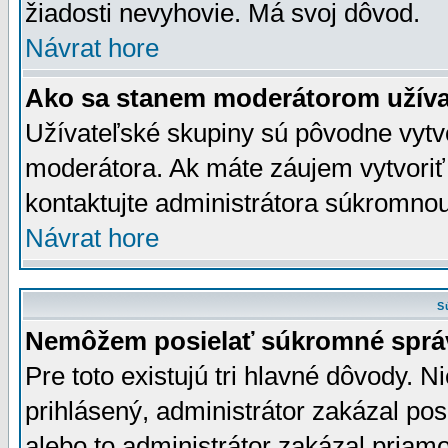
žiadosti nevyhovie. Má svoj dôvod.
Návrat hore
Ako sa stanem moderátorom užíva
Užívateľské skupiny sú pôvodne vytv
moderátora. Ak máte záujem vytvoriť
kontaktujte administrátora súkromno
Návrat hore
S
Nemôžem posielať súkromné sprá
Pre toto existujú tri hlavné dôvody. Ni
prihlásený, administrátor zakázal po
alebo to administrátor zakázal priamo