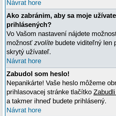
Návrat hore
Ako zabránim, aby sa moje užívat
prihlásených?
Vo Vašom nastavení nájdete možno
možnosť
zvolíte
budete viditeľný len 
skrytý užívateľ.
Návrat hore
Zabudol som heslo!
Nepanikárte! Vaše heslo môžeme obno
prihlasovacej stránke tlačítko
Zabudli
a takmer ihneď budete prihlásený.
Návrat hore