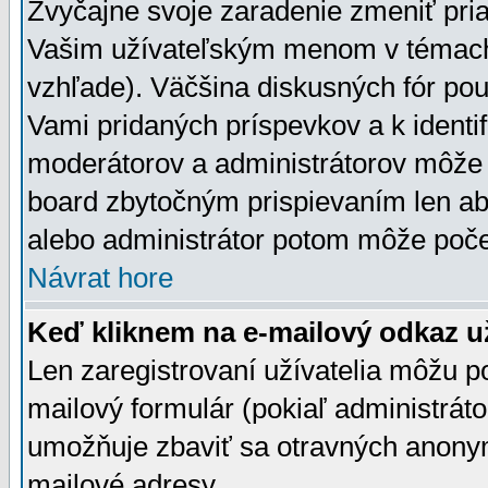
Zvyčajne svoje zaradenie zmeniť pr
Vašim užívateľským menom v témach 
vzhľade). Väčšina diskusných fór pou
Vami pridaných príspevkov a k identif
moderátorov a administrátorov môže 
board zbytočným prispievaním len aby
alebo administrátor potom môže počet
Návrat hore
Keď kliknem na e-mailový odkaz už
Len zaregistrovaní užívatelia môžu p
mailový formulár (pokiaľ administráto
umožňuje zbaviť sa otravných anonym
mailové adresy.