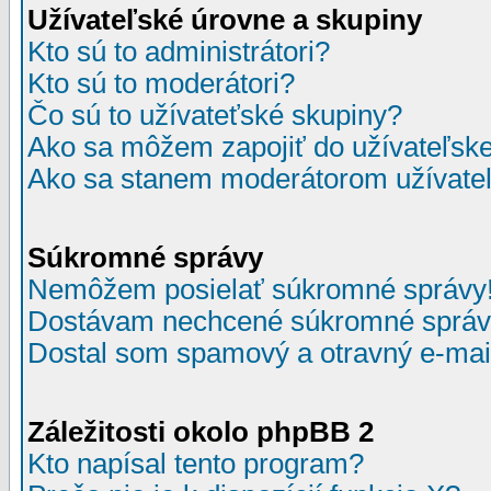
Užívateľské úrovne a skupiny
Kto sú to administrátori?
Kto sú to moderátori?
Čo sú to užívateťské skupiny?
Ako sa môžem zapojiť do užívateľske
Ako sa stanem moderátorom užívateľ
Súkromné správy
Nemôžem posielať súkromné správy
Dostávam nechcené súkromné správ
Dostal som spamový a otravný e-mail
Záležitosti okolo phpBB 2
Kto napísal tento program?