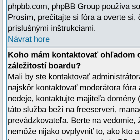
phpbb.com, phpBB Group používa sou
Prosím, prečítajte si fóra a overte si,
príslušnými inštrukciami.
Návrat hore
Koho mám kontaktovať ohľadom ot
záležitostí boardu?
Mali by ste kontaktovať administrátor
najskôr kontaktovať moderátora fóra a
nedeje, kontaktujte majiteľa domény 
táto služba beží na freeserveri, man
prevádzkovateľa. Berte na vedomie
nemôže nijako ovplyvniť to, ako kto 