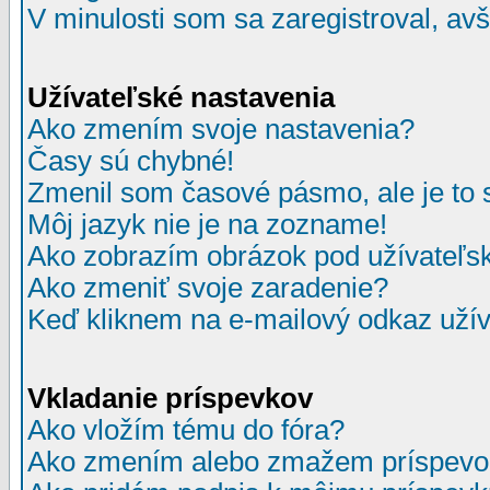
V minulosti som sa zaregistroval, av
Užívateľské nastavenia
Ako zmením svoje nastavenia?
Časy sú chybné!
Zmenil som časové pásmo, ale je to 
Môj jazyk nie je na zozname!
Ako zobrazím obrázok pod užívate
Ako zmeniť svoje zaradenie?
Keď kliknem na e-mailový odkaz užív
Vkladanie príspevkov
Ako vložím tému do fóra?
Ako zmením alebo zmažem príspevo