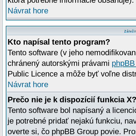
ktorá potrebné informácie obsahuje)
Návrat hore
Záleži
Kto napísal tento program?
Tento software (v jeho nemodifikovan
chránený autorskými právami
phpBB
Public Licence a môže byť voľne distr
Návrat hore
Prečo nie je k dispozícií funkcia X
Tento software bol napísaný a licen
je potrebné pridať nejakú funkciu, na
overte si, čo phpBB Group povie. Pro