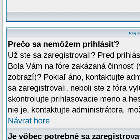
Regis
Prečo sa nemôžem prihlásiť?
Už ste sa zaregistrovali? Pred prihlá
Bola Vám na fóre zakázaná činnosť (
zobrazí)? Pokiaľ áno, kontaktujte adm
sa zaregistrovali, neboli ste z fóra v
skontrolujte prihlasovacie meno a he
nie je, kontaktujte administrátora, 
Návrat hore
Je vôbec potrebné sa zaregistrova