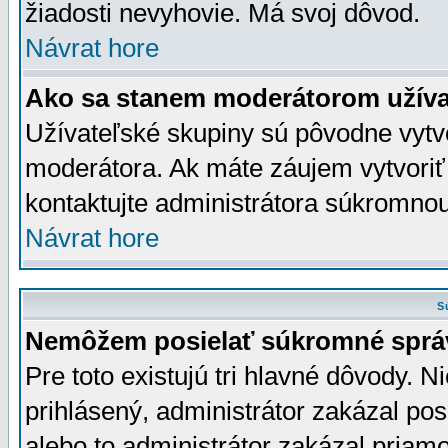
žiadosti nevyhovie. Má svoj dôvod.
Návrat hore
Ako sa stanem moderátorom užíva
Užívateľské skupiny sú pôvodne vytv
moderátora. Ak máte záujem vytvoriť
kontaktujte administrátora súkromno
Návrat hore
S
Nemôžem posielať súkromné sprá
Pre toto existujú tri hlavné dôvody. Ni
prihlásený, administrátor zakázal po
alebo to administrátor zakázal priamo