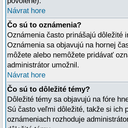
povolené).
Návrat hore
Čo sú to oznámenia?
Oznámenia často prinášajú dôležité in
Oznámenia sa objavujú na hornej čast
môžete alebo nemôžete pridávať ozná
administrátor umožnil.
Návrat hore
Čo sú to dôležité témy?
Dôležité témy sa objavujú na fóre hn
Sú často veľmi dôležité, takže si ich 
oznámeniach rozhoduje administrátor,