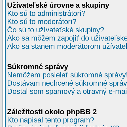
Užívateľské úrovne a skupiny
Kto sú to administrátori?
Kto sú to moderátori?
Čo sú to užívateťské skupiny?
Ako sa môžem zapojiť do užívateľske
Ako sa stanem moderátorom užívateľ
Súkromné správy
Nemôžem posielať súkromné správy
Dostávam nechcené súkromné správ
Dostal som spamový a otravný e-mail
Záležitosti okolo phpBB 2
Kto napísal tento program?