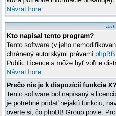
ktorá potrebné informácie obsahuje)
Návrat hore
Záleži
Kto napísal tento program?
Tento software (v jeho nemodifikovan
chránený autorskými právami
phpBB
Public Licence a môže byť voľne distr
Návrat hore
Prečo nie je k dispozícií funkcia X
Tento software bol napísaný a licen
je potrebné pridať nejakú funkciu, na
overte si, čo phpBB Group povie. Pro