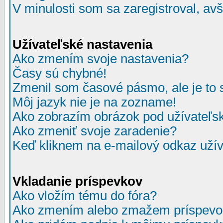
V minulosti som sa zaregistroval, av
Užívateľské nastavenia
Ako zmením svoje nastavenia?
Časy sú chybné!
Zmenil som časové pásmo, ale je to 
Môj jazyk nie je na zozname!
Ako zobrazím obrázok pod užívate
Ako zmeniť svoje zaradenie?
Keď kliknem na e-mailový odkaz užív
Vkladanie príspevkov
Ako vložím tému do fóra?
Ako zmením alebo zmažem príspevo