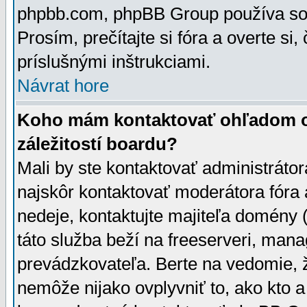
phpbb.com, phpBB Group používa sou
Prosím, prečítajte si fóra a overte si,
príslušnými inštrukciami.
Návrat hore
Koho mám kontaktovať ohľadom ot
záležitostí boardu?
Mali by ste kontaktovať administrátor
najskôr kontaktovať moderátora fóra a
nedeje, kontaktujte majiteľa domény 
táto služba beží na freeserveri, man
prevádzkovateľa. Berte na vedomie
nemôže nijako ovplyvniť to, ako kto 