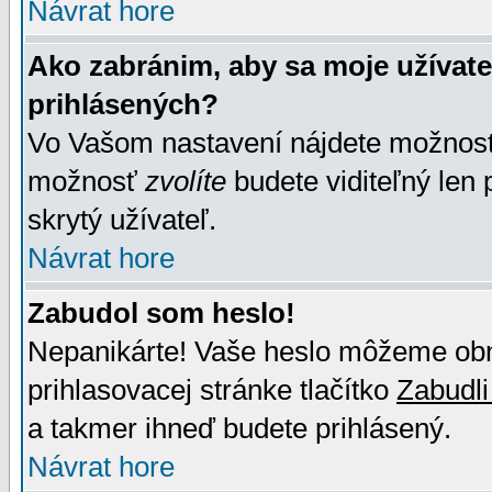
Návrat hore
Ako zabránim, aby sa moje užívat
prihlásených?
Vo Vašom nastavení nájdete možno
možnosť
zvolíte
budete viditeľný len 
skrytý užívateľ.
Návrat hore
Zabudol som heslo!
Nepanikárte! Vaše heslo môžeme obno
prihlasovacej stránke tlačítko
Zabudli
a takmer ihneď budete prihlásený.
Návrat hore