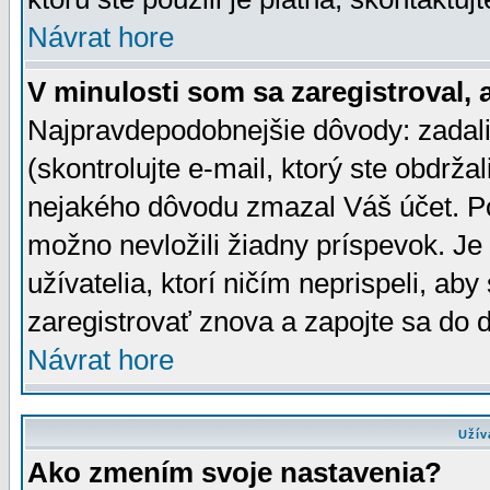
Návrat hore
V minulosti som sa zaregistroval, 
Najpravdepodobnejšie dôvody: zadali
(skontrolujte e-mail, ktorý ste obdržali
nejakého dôvodu zmazal Váš účet. Pok
možno nevložili žiadny príspevok. Je 
užívatelia, ktorí ničím neprispeli, a
zaregistrovať znova a zapojte sa do d
Návrat hore
Užív
Ako zmením svoje nastavenia?