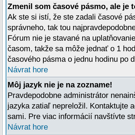
Zmenil som časové pásmo, ale je t
Ak ste si istí, že ste zadali časové p
správneho, tak tou najpravdepodobnej
Fórum nie je stavané na uplatňovani
časom, takže sa môže jednať o 1 hod
časového pásma o jednu hodinu po do
Návrat hore
Môj jazyk nie je na zozname!
Pravdepodobne administrátor nenainšt
jazyka zatiaľ nepreložil. Kontaktujte 
sami. Pre viac informácií navštívte s
Návrat hore