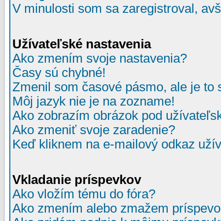
V minulosti som sa zaregistroval, av
Užívateľské nastavenia
Ako zmením svoje nastavenia?
Časy sú chybné!
Zmenil som časové pásmo, ale je to 
Môj jazyk nie je na zozname!
Ako zobrazím obrázok pod užívate
Ako zmeniť svoje zaradenie?
Keď kliknem na e-mailový odkaz užív
Vkladanie príspevkov
Ako vložím tému do fóra?
Ako zmením alebo zmažem príspevo