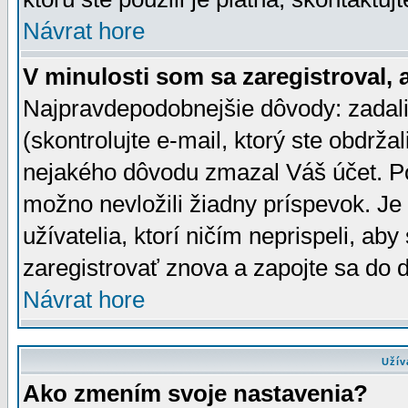
Návrat hore
V minulosti som sa zaregistroval, 
Najpravdepodobnejšie dôvody: zadali
(skontrolujte e-mail, ktorý ste obdržali
nejakého dôvodu zmazal Váš účet. Pok
možno nevložili žiadny príspevok. Je 
užívatelia, ktorí ničím neprispeli, a
zaregistrovať znova a zapojte sa do d
Návrat hore
Užív
Ako zmením svoje nastavenia?