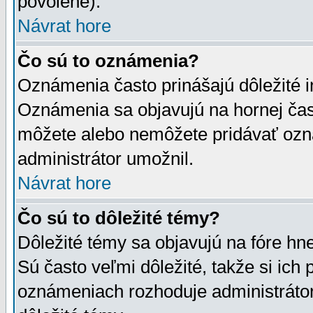
povolené).
Návrat hore
Čo sú to oznámenia?
Oznámenia často prinášajú dôležité in
Oznámenia sa objavujú na hornej čast
môžete alebo nemôžete pridávať ozná
administrátor umožnil.
Návrat hore
Čo sú to dôležité témy?
Dôležité témy sa objavujú na fóre hn
Sú často veľmi dôležité, takže si ich 
oznámeniach rozhoduje administrátor,