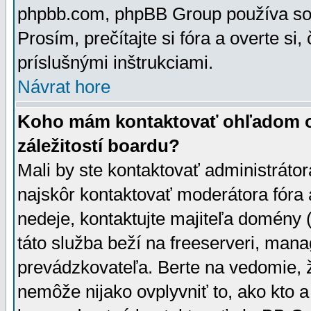
phpbb.com, phpBB Group používa sou
Prosím, prečítajte si fóra a overte si,
príslušnými inštrukciami.
Návrat hore
Koho mám kontaktovať ohľadom ot
záležitostí boardu?
Mali by ste kontaktovať administrátor
najskôr kontaktovať moderátora fóra a
nedeje, kontaktujte majiteľa domény 
táto služba beží na freeserveri, man
prevádzkovateľa. Berte na vedomie
nemôže nijako ovplyvniť to, ako kto 