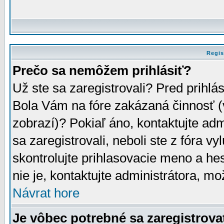
Regis
Prečo sa nemôžem prihlásiť?
Už ste sa zaregistrovali? Pred prihlá
Bola Vám na fóre zakázaná činnosť (
zobrazí)? Pokiaľ áno, kontaktujte adm
sa zaregistrovali, neboli ste z fóra v
skontrolujte prihlasovacie meno a he
nie je, kontaktujte administrátora, 
Návrat hore
Je vôbec potrebné sa zaregistrova