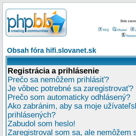
Bolo zaved
FAQ
Hľadať
Nastav
Obsah fóra hifi.slovanet.sk
Registrácia a prihlásenie
Prečo sa nemôžem prihlásiť?
Je vôbec potrebné sa zaregistrovať?
Prečo som automaticky odhlásený?
Ako zabránim, aby sa moje užívateľ
prihlásených?
Zabudol som heslo!
Zaregistroval som sa, ale nemôžem sa