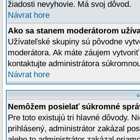
žiadosti nevyhovie. Má svoj dôvod.
Návrat hore
Ako sa stanem moderátorom užíva
Užívateľské skupiny sú pôvodne vytv
moderátora. Ak máte záujem vytvoriť
kontaktujte administrátora súkromno
Návrat hore
S
Nemôžem posielať súkromné sprá
Pre toto existujú tri hlavné dôvody. Ni
prihlásený, administrátor zakázal po
alebo to administrátor zakázal priamo