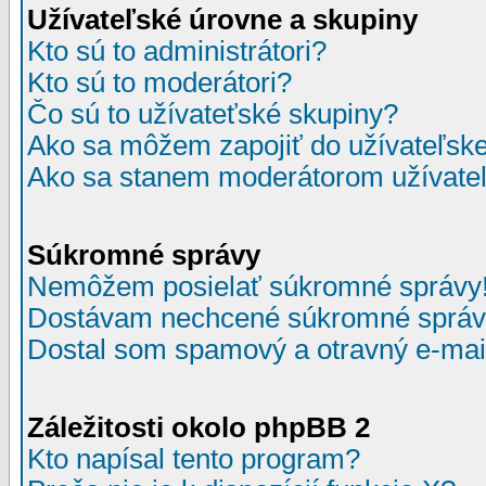
Užívateľské úrovne a skupiny
Kto sú to administrátori?
Kto sú to moderátori?
Čo sú to užívateťské skupiny?
Ako sa môžem zapojiť do užívateľske
Ako sa stanem moderátorom užívateľ
Súkromné správy
Nemôžem posielať súkromné správy
Dostávam nechcené súkromné správ
Dostal som spamový a otravný e-mail
Záležitosti okolo phpBB 2
Kto napísal tento program?