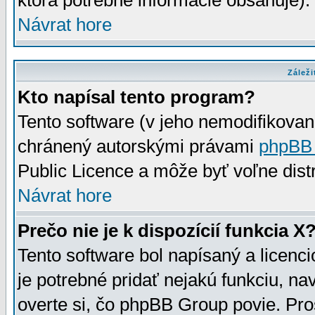
ktorá potrebné informácie obsahuje)
Návrat hore
Záleži
Kto napísal tento program?
Tento software (v jeho nemodifikovan
chránený autorskými právami
phpBB
Public Licence a môže byť voľne distr
Návrat hore
Prečo nie je k dispozícií funkcia X
Tento software bol napísaný a licen
je potrebné pridať nejakú funkciu, na
overte si, čo phpBB Group povie. Pro