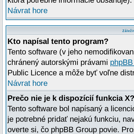
ktorá potrebné informácie obsahuje)
Návrat hore
Záleži
Kto napísal tento program?
Tento software (v jeho nemodifikovan
chránený autorskými právami
phpBB
Public Licence a môže byť voľne distr
Návrat hore
Prečo nie je k dispozícií funkcia X
Tento software bol napísaný a licen
je potrebné pridať nejakú funkciu, na
overte si, čo phpBB Group povie. Pro