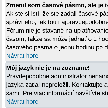
Zmenil som časové pásmo, ale je t
Ak ste si istí, že ste zadali časové p
správneho, tak tou najpravdepodobnej
Fórum nie je stavané na uplatňovani
časom, takže sa môže jednať o 1 hod
časového pásma o jednu hodinu po do
Návrat hore
Môj jazyk nie je na zozname!
Pravdepodobne administrátor nenainšt
jazyka zatiaľ nepreložil. Kontaktujte 
sami. Pre viac informácií navštívte s
Návrat hore