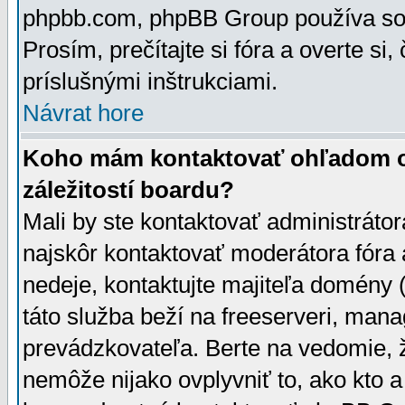
phpbb.com, phpBB Group používa sou
Prosím, prečítajte si fóra a overte si,
príslušnými inštrukciami.
Návrat hore
Koho mám kontaktovať ohľadom ot
záležitostí boardu?
Mali by ste kontaktovať administrátor
najskôr kontaktovať moderátora fóra a
nedeje, kontaktujte majiteľa domény 
táto služba beží na freeserveri, man
prevádzkovateľa. Berte na vedomie
nemôže nijako ovplyvniť to, ako kto 