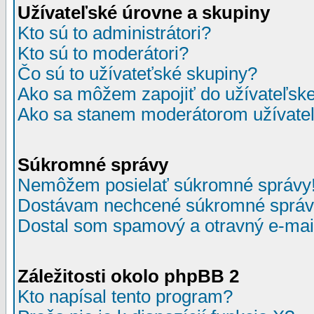
Užívateľské úrovne a skupiny
Kto sú to administrátori?
Kto sú to moderátori?
Čo sú to užívateťské skupiny?
Ako sa môžem zapojiť do užívateľske
Ako sa stanem moderátorom užívateľ
Súkromné správy
Nemôžem posielať súkromné správy
Dostávam nechcené súkromné správ
Dostal som spamový a otravný e-mail
Záležitosti okolo phpBB 2
Kto napísal tento program?