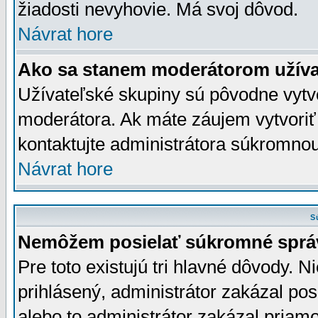
žiadosti nevyhovie. Má svoj dôvod.
Návrat hore
Ako sa stanem moderátorom užíva
Užívateľské skupiny sú pôvodne vytv
moderátora. Ak máte záujem vytvoriť
kontaktujte administrátora súkromno
Návrat hore
S
Nemôžem posielať súkromné sprá
Pre toto existujú tri hlavné dôvody. Ni
prihlásený, administrátor zakázal po
alebo to administrátor zakázal priamo