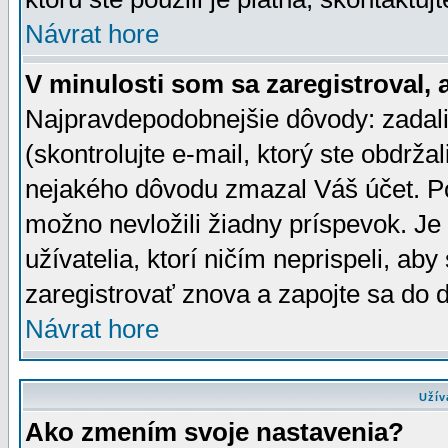
Návrat hore
V minulosti som sa zaregistroval, 
Najpravdepodobnejšie dôvody: zadali
(skontrolujte e-mail, ktorý ste obdržali
nejakého dôvodu zmazal Váš účet. Pok
možno nevložili žiadny príspevok. Je 
užívatelia, ktorí ničím neprispeli, a
zaregistrovať znova a zapojte sa do d
Návrat hore
Užív
Ako zmením svoje nastavenia?