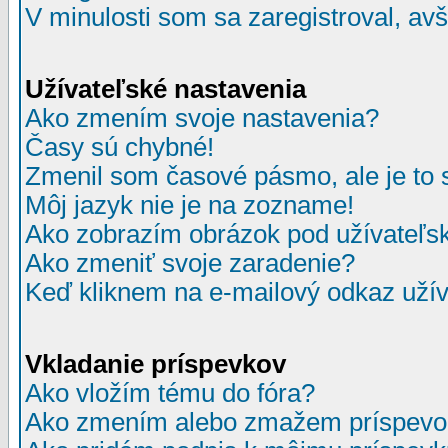
V minulosti som sa zaregistroval, av
Užívateľské nastavenia
Ako zmením svoje nastavenia?
Časy sú chybné!
Zmenil som časové pásmo, ale je to 
Môj jazyk nie je na zozname!
Ako zobrazím obrázok pod užívate
Ako zmeniť svoje zaradenie?
Keď kliknem na e-mailový odkaz užív
Vkladanie príspevkov
Ako vložím tému do fóra?
Ako zmením alebo zmažem príspevo