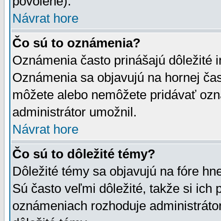
povolené).
Návrat hore
Čo sú to oznámenia?
Oznámenia často prinášajú dôležité in
Oznámenia sa objavujú na hornej čast
môžete alebo nemôžete pridávať ozná
administrátor umožnil.
Návrat hore
Čo sú to dôležité témy?
Dôležité témy sa objavujú na fóre hn
Sú často veľmi dôležité, takže si ich 
oznámeniach rozhoduje administrátor,