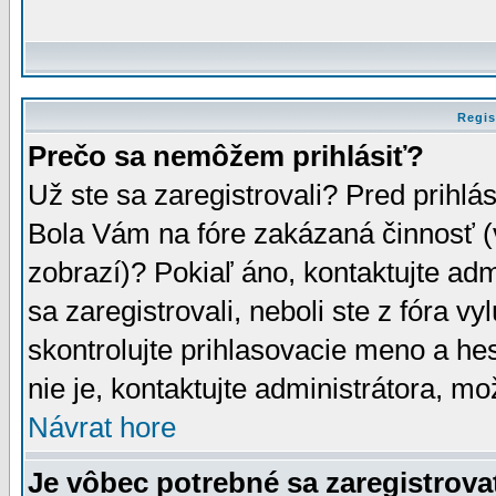
Regis
Prečo sa nemôžem prihlásiť?
Už ste sa zaregistrovali? Pred prihlá
Bola Vám na fóre zakázaná činnosť (
zobrazí)? Pokiaľ áno, kontaktujte adm
sa zaregistrovali, neboli ste z fóra v
skontrolujte prihlasovacie meno a he
nie je, kontaktujte administrátora, 
Návrat hore
Je vôbec potrebné sa zaregistrova