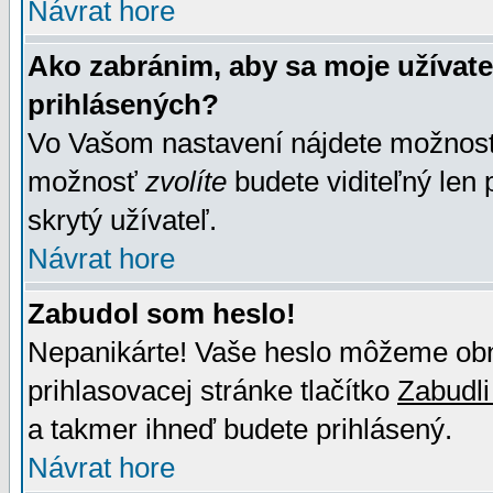
Návrat hore
Ako zabránim, aby sa moje užívat
prihlásených?
Vo Vašom nastavení nájdete možno
možnosť
zvolíte
budete viditeľný len 
skrytý užívateľ.
Návrat hore
Zabudol som heslo!
Nepanikárte! Vaše heslo môžeme obno
prihlasovacej stránke tlačítko
Zabudli
a takmer ihneď budete prihlásený.
Návrat hore