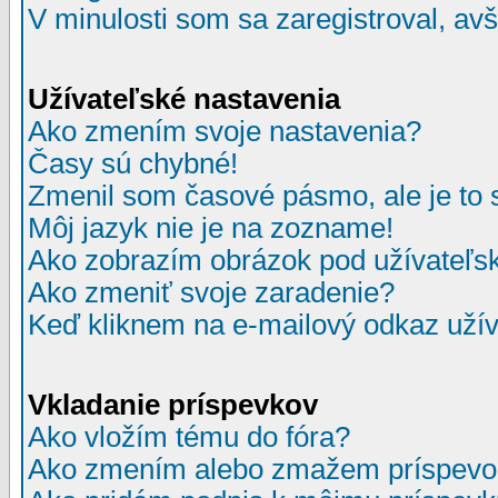
V minulosti som sa zaregistroval, av
Užívateľské nastavenia
Ako zmením svoje nastavenia?
Časy sú chybné!
Zmenil som časové pásmo, ale je to 
Môj jazyk nie je na zozname!
Ako zobrazím obrázok pod užívate
Ako zmeniť svoje zaradenie?
Keď kliknem na e-mailový odkaz užív
Vkladanie príspevkov
Ako vložím tému do fóra?
Ako zmením alebo zmažem príspevo