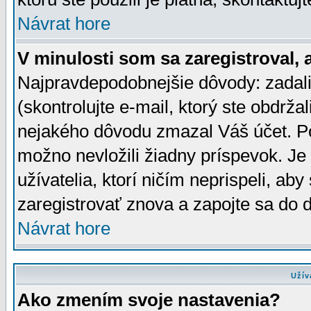
Návrat hore
V minulosti som sa zaregistroval, 
Najpravdepodobnejšie dôvody: zadali
(skontrolujte e-mail, ktorý ste obdržali
nejakého dôvodu zmazal Váš účet. Pok
možno nevložili žiadny príspevok. Je 
užívatelia, ktorí ničím neprispeli, a
zaregistrovať znova a zapojte sa do d
Návrat hore
Užív
Ako zmením svoje nastavenia?