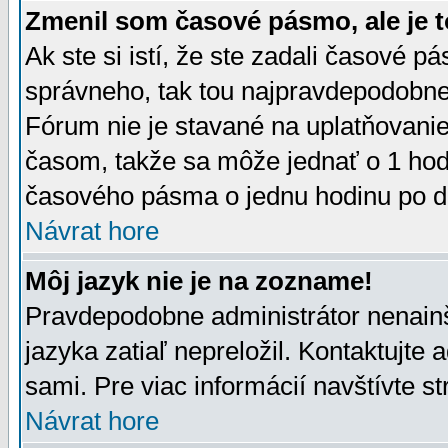
Zmenil som časové pásmo, ale je t
Ak ste si istí, že ste zadali časové p
správneho, tak tou najpravdepodobnej
Fórum nie je stavané na uplatňovani
časom, takže sa môže jednať o 1 hod
časového pásma o jednu hodinu po do
Návrat hore
Môj jazyk nie je na zozname!
Pravdepodobne administrátor nenainšt
jazyka zatiaľ nepreložil. Kontaktujte 
sami. Pre viac informácií navštívte s
Návrat hore