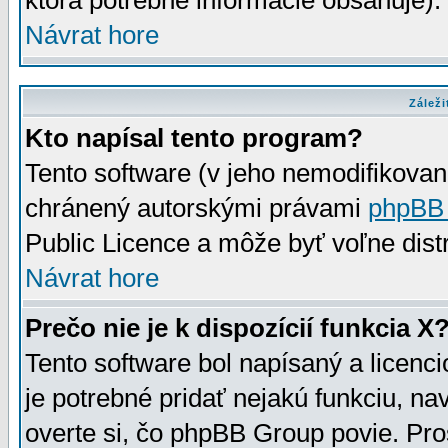
ktorá potrebné informácie obsahuje)
Návrat hore
Záleži
Kto napísal tento program?
Tento software (v jeho nemodifikovan
chránený autorskými právami
phpBB
Public Licence a môže byť voľne distr
Návrat hore
Prečo nie je k dispozícií funkcia X
Tento software bol napísaný a licen
je potrebné pridať nejakú funkciu, na
overte si, čo phpBB Group povie. Pro