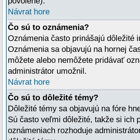
povolené).
Návrat hore
Čo sú to oznámenia?
Oznámenia často prinášajú dôležité in
Oznámenia sa objavujú na hornej čast
môžete alebo nemôžete pridávať ozná
administrátor umožnil.
Návrat hore
Čo sú to dôležité témy?
Dôležité témy sa objavujú na fóre hn
Sú často veľmi dôležité, takže si ich 
oznámeniach rozhoduje administrátor,