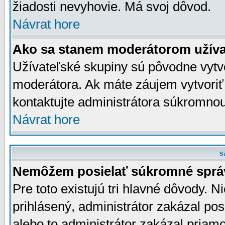
žiadosti nevyhovie. Má svoj dôvod.
Návrat hore
Ako sa stanem moderátorom užíva
Užívateľské skupiny sú pôvodne vytv
moderátora. Ak máte záujem vytvoriť
kontaktujte administrátora súkromno
Návrat hore
S
Nemôžem posielať súkromné sprá
Pre toto existujú tri hlavné dôvody. Ni
prihlásený, administrátor zakázal po
alebo to administrátor zakázal priamo