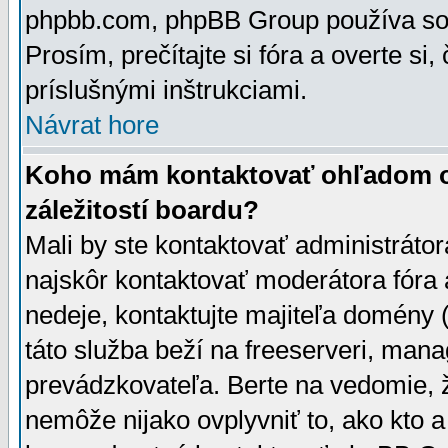
phpbb.com, phpBB Group používa sou
Prosím, prečítajte si fóra a overte si,
príslušnými inštrukciami.
Návrat hore
Koho mám kontaktovať ohľadom ot
záležitostí boardu?
Mali by ste kontaktovať administrátor
najskôr kontaktovať moderátora fóra a
nedeje, kontaktujte majiteľa domény 
táto služba beží na freeserveri, man
prevádzkovateľa. Berte na vedomie
nemôže nijako ovplyvniť to, ako kto 