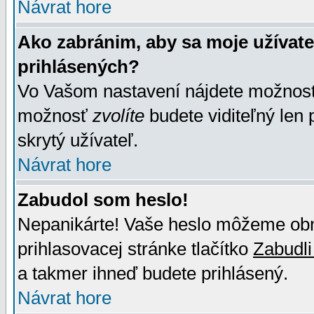
Návrat hore
Ako zabránim, aby sa moje užívat
prihlásených?
Vo Vašom nastavení nájdete možno
možnosť
zvolíte
budete viditeľný len 
skrytý užívateľ.
Návrat hore
Zabudol som heslo!
Nepanikárte! Vaše heslo môžeme obno
prihlasovacej stránke tlačítko
Zabudli
a takmer ihneď budete prihlásený.
Návrat hore