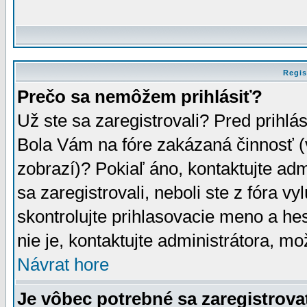
Regis
Prečo sa nemôžem prihlásiť?
Už ste sa zaregistrovali? Pred prihlá
Bola Vám na fóre zakázaná činnosť (
zobrazí)? Pokiaľ áno, kontaktujte adm
sa zaregistrovali, neboli ste z fóra v
skontrolujte prihlasovacie meno a he
nie je, kontaktujte administrátora, 
Návrat hore
Je vôbec potrebné sa zaregistrova