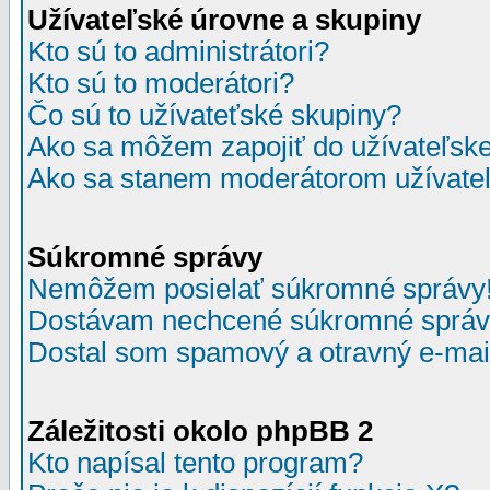
Užívateľské úrovne a skupiny
Kto sú to administrátori?
Kto sú to moderátori?
Čo sú to užívateťské skupiny?
Ako sa môžem zapojiť do užívateľske
Ako sa stanem moderátorom užívateľ
Súkromné správy
Nemôžem posielať súkromné správy
Dostávam nechcené súkromné správ
Dostal som spamový a otravný e-mail
Záležitosti okolo phpBB 2
Kto napísal tento program?