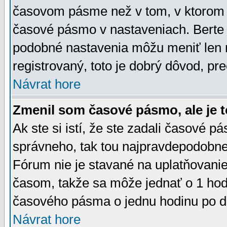
časovom pásme než v tom, v ktorom s
časové pásmo v nastaveniach. Bert
podobné nastavenia môžu meniť len re
registrovaný, toto je dobrý dôvod, pre
Návrat hore
Zmenil som časové pásmo, ale je t
Ak ste si istí, že ste zadali časové p
správneho, tak tou najpravdepodobnej
Fórum nie je stavané na uplatňovani
časom, takže sa môže jednať o 1 hod
časového pásma o jednu hodinu po do
Návrat hore