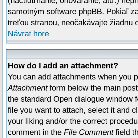
(nactiutrhanie, ohováranie, atď.) ne
samotným software phpBB. Pokiaľ zaš
treťou stranou, neočakávajte žiadnu
Návrat hore
How do I add an attachment?
You can add attachments when you p
Attachment
form below the main post
the standard Open dialogue window fo
file you want to attach, select it and
your liking and/or the correct proced
comment in the
File Comment
field t