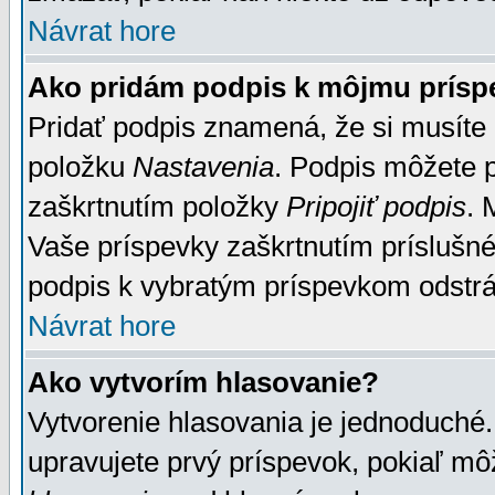
Návrat hore
Ako pridám podpis k môjmu prísp
Pridať podpis znamená, že si musíte n
položku
Nastavenia
. Podpis môžete 
zaškrtnutím položky
Pripojiť podpis
. 
Vaše príspevky zaškrtnutím príslušné
podpis k vybratým príspevkom odstrá
Návrat hore
Ako vytvorím hlasovanie?
Vytvorenie hlasovania je jednoduché.
upravujete prvý príspevok, pokiaľ môž