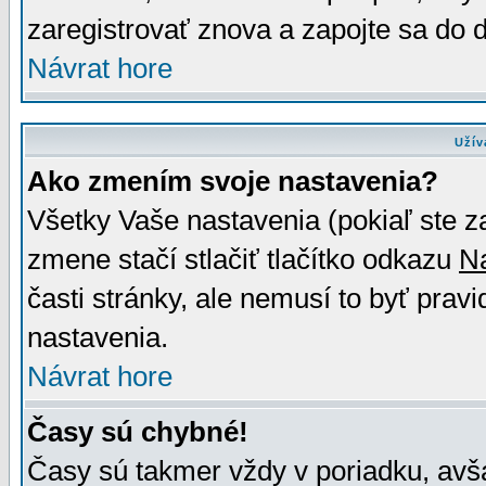
zaregistrovať znova a zapojte sa do d
Návrat hore
Užív
Ako zmením svoje nastavenia?
Všetky Vaše nastavenia (pokiaľ ste z
zmene stačí stlačiť tlačítko odkazu
N
časti stránky, ale nemusí to byť prav
nastavenia.
Návrat hore
Časy sú chybné!
Časy sú takmer vždy v poriadku, avša