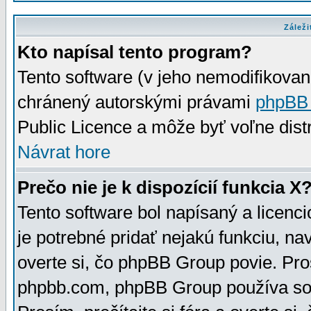
Záleži
Kto napísal tento program?
Tento software (v jeho nemodifikovan
chránený autorskými právami
phpBB
Public Licence a môže byť voľne distr
Návrat hore
Prečo nie je k dispozícií funkcia X
Tento software bol napísaný a licen
je potrebné pridať nejakú funkciu, na
overte si, čo phpBB Group povie. Pro
phpbb.com, phpBB Group používa sou