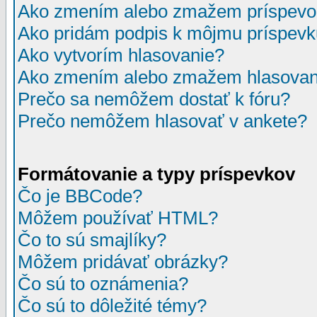
Ako zmením alebo zmažem príspevo
Ako pridám podpis k môjmu príspev
Ako vytvorím hlasovanie?
Ako zmením alebo zmažem hlasovan
Prečo sa nemôžem dostať k fóru?
Prečo nemôžem hlasovať v ankete?
Formátovanie a typy príspevkov
Čo je BBCode?
Môžem používať HTML?
Čo to sú smajlíky?
Môžem pridávať obrázky?
Čo sú to oznámenia?
Čo sú to dôležité témy?