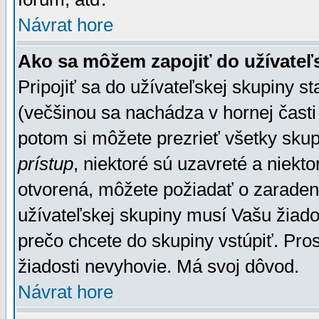
Návrat hore
Ako sa môžem zapojiť do užívateľ
Pripojiť sa do užívateľskej skupiny s
(večšinou sa nachádza v hornej časti 
potom si môžete prezrieť všetky sku
prístup
, niektoré sú uzavreté a niekt
otvorená, môžete požiadať o zaradeni
užívateľskej skupiny musí Vašu žiado
prečo chcete do skupiny vstúpiť. Pro
žiadosti nevyhovie. Má svoj dôvod.
Návrat hore