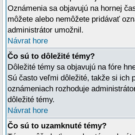
Oznámenia sa objavujú na hornej čast
môžete alebo nemôžete pridávať ozná
administrátor umožnil.
Návrat hore
Čo sú to dôležité témy?
Dôležité témy sa objavujú na fóre hn
Sú často veľmi dôležité, takže si ich 
oznámeniach rozhoduje administrátor,
dôležité témy.
Návrat hore
Čo sú to uzamknuté témy?