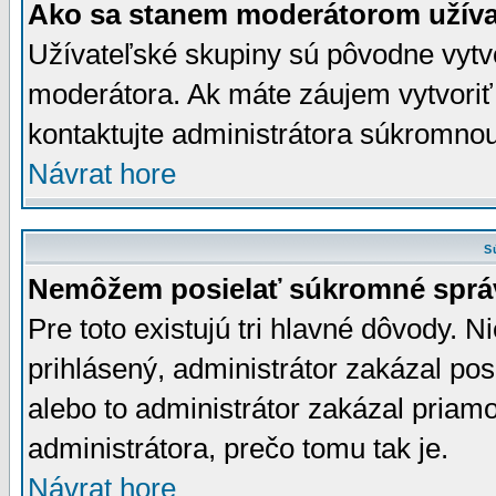
Ako sa stanem moderátorom užíva
Užívateľské skupiny sú pôvodne vytv
moderátora. Ak máte záujem vytvoriť
kontaktujte administrátora súkromno
Návrat hore
S
Nemôžem posielať súkromné sprá
Pre toto existujú tri hlavné dôvody. Ni
prihlásený, administrátor zakázal po
alebo to administrátor zakázal priamo
administrátora, prečo tomu tak je.
Návrat hore