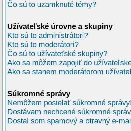
Čo sú to uzamknuté témy?
Užívateľské úrovne a skupiny
Kto sú to administrátori?
Kto sú to moderátori?
Čo sú to užívateťské skupiny?
Ako sa môžem zapojiť do užívateľske
Ako sa stanem moderátorom užívateľ
Súkromné správy
Nemôžem posielať súkromné správy
Dostávam nechcené súkromné správ
Dostal som spamový a otravný e-mail