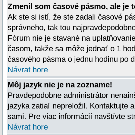
Zmenil som časové pásmo, ale je t
Ak ste si istí, že ste zadali časové p
správneho, tak tou najpravdepodobnej
Fórum nie je stavané na uplatňovani
časom, takže sa môže jednať o 1 hod
časového pásma o jednu hodinu po do
Návrat hore
Môj jazyk nie je na zozname!
Pravdepodobne administrátor nenainšt
jazyka zatiaľ nepreložil. Kontaktujte 
sami. Pre viac informácií navštívte s
Návrat hore