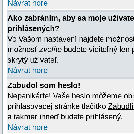
Návrat hore
Ako zabránim, aby sa moje užívat
prihlásených?
Vo Vašom nastavení nájdete možno
možnosť
zvolíte
budete viditeľný len 
skrytý užívateľ.
Návrat hore
Zabudol som heslo!
Nepanikárte! Vaše heslo môžeme obno
prihlasovacej stránke tlačítko
Zabudli
a takmer ihneď budete prihlásený.
Návrat hore