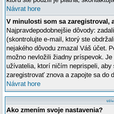
Návrat hore
V minulosti som sa zaregistroval, 
Najpravdepodobnejšie dôvody: zadali
(skontrolujte e-mail, ktorý ste obdržali
nejakého dôvodu zmazal Váš účet. Pok
možno nevložili žiadny príspevok. Je 
užívatelia, ktorí ničím neprispeli, a
zaregistrovať znova a zapojte sa do d
Návrat hore
Užív
Ako zmením svoje nastavenia?