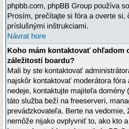
phpbb.com, phpBB Group používa sou
Prosím, prečítajte si fóra a overte si,
príslušnými inštrukciami.
Návrat hore
Koho mám kontaktovať ohľadom ot
záležitostí boardu?
Mali by ste kontaktovať administrátor
najskôr kontaktovať moderátora fóra a
nedeje, kontaktujte majiteľa domény 
táto služba beží na freeserveri, man
prevádzkovateľa. Berte na vedomie
nemôže nijako ovplyvniť to, ako kto 