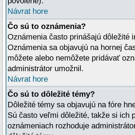
povolené).
Návrat hore
Čo sú to oznámenia?
Oznámenia často prinášajú dôležité in
Oznámenia sa objavujú na hornej čast
môžete alebo nemôžete pridávať ozná
administrátor umožnil.
Návrat hore
Čo sú to dôležité témy?
Dôležité témy sa objavujú na fóre hn
Sú často veľmi dôležité, takže si ich 
oznámeniach rozhoduje administrátor,