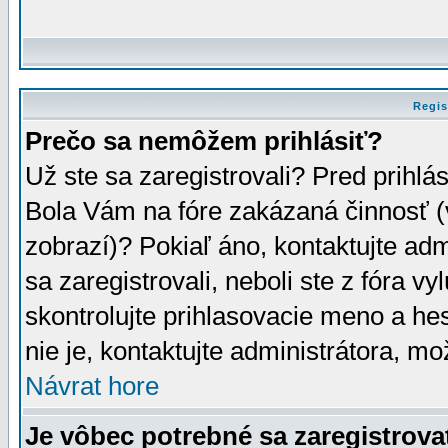
Regis
Prečo sa nemôžem prihlásiť?
Už ste sa zaregistrovali? Pred prihlá
Bola Vám na fóre zakázaná činnosť (
zobrazí)? Pokiaľ áno, kontaktujte adm
sa zaregistrovali, neboli ste z fóra v
skontrolujte prihlasovacie meno a he
nie je, kontaktujte administrátora, 
Návrat hore
Je vôbec potrebné sa zaregistrova