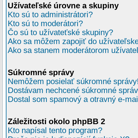
Užívateľské úrovne a skupiny
Kto sú to administrátori?
Kto sú to moderátori?
Čo sú to užívateťské skupiny?
Ako sa môžem zapojiť do užívateľske
Ako sa stanem moderátorom užívateľ
Súkromné správy
Nemôžem posielať súkromné správy
Dostávam nechcené súkromné správ
Dostal som spamový a otravný e-mail
Záležitosti okolo phpBB 2
Kto napísal tento program?