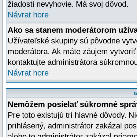
žiadosti nevyhovie. Má svoj dôvod.
Návrat hore
Ako sa stanem moderátorom užíva
Užívateľské skupiny sú pôvodne vytv
moderátora. Ak máte záujem vytvoriť
kontaktujte administrátora súkromno
Návrat hore
S
Nemôžem posielať súkromné sprá
Pre toto existujú tri hlavné dôvody. Ni
prihlásený, administrátor zakázal po
alebo to administrátor zakázal priamo