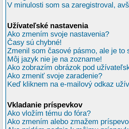
V minulosti som sa zaregistroval, av
Užívateľské nastavenia
Ako zmením svoje nastavenia?
Časy sú chybné!
Zmenil som časové pásmo, ale je to 
Môj jazyk nie je na zozname!
Ako zobrazím obrázok pod užívate
Ako zmeniť svoje zaradenie?
Keď kliknem na e-mailový odkaz užív
Vkladanie príspevkov
Ako vložím tému do fóra?
Ako zmením alebo zmažem príspevo