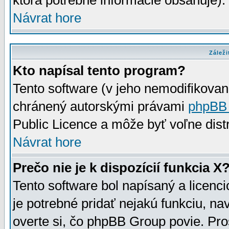
ktorá potrebné informácie obsahuje)
Návrat hore
Záleži
Kto napísal tento program?
Tento software (v jeho nemodifikovan
chránený autorskými právami
phpBB
Public Licence a môže byť voľne distr
Návrat hore
Prečo nie je k dispozícií funkcia X
Tento software bol napísaný a licen
je potrebné pridať nejakú funkciu, na
overte si, čo phpBB Group povie. Pro