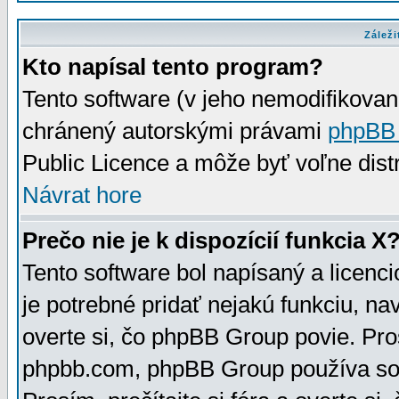
Záleži
Kto napísal tento program?
Tento software (v jeho nemodifikovan
chránený autorskými právami
phpBB
Public Licence a môže byť voľne distr
Návrat hore
Prečo nie je k dispozícií funkcia X
Tento software bol napísaný a licen
je potrebné pridať nejakú funkciu, na
overte si, čo phpBB Group povie. Pro
phpbb.com, phpBB Group používa sou