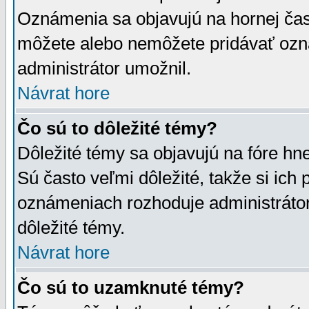
Oznámenia sa objavujú na hornej čast
môžete alebo nemôžete pridávať ozná
administrátor umožnil.
Návrat hore
Čo sú to dôležité témy?
Dôležité témy sa objavujú na fóre hn
Sú často veľmi dôležité, takže si ich 
oznámeniach rozhoduje administrátor,
dôležité témy.
Návrat hore
Čo sú to uzamknuté témy?