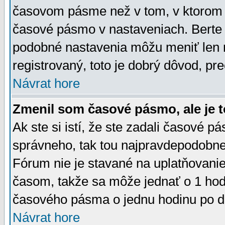
časovom pásme než v tom, v ktorom s
časové pásmo v nastaveniach. Bert
podobné nastavenia môžu meniť len re
registrovaný, toto je dobrý dôvod, pre
Návrat hore
Zmenil som časové pásmo, ale je t
Ak ste si istí, že ste zadali časové p
správneho, tak tou najpravdepodobnej
Fórum nie je stavané na uplatňovani
časom, takže sa môže jednať o 1 hod
časového pásma o jednu hodinu po do
Návrat hore