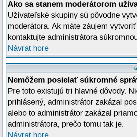
Ako sa stanem moderátorom užíva
Užívateľské skupiny sú pôvodne vytv
moderátora. Ak máte záujem vytvoriť
kontaktujte administrátora súkromno
Návrat hore
S
Nemôžem posielať súkromné sprá
Pre toto existujú tri hlavné dôvody. Ni
prihlásený, administrátor zakázal po
alebo to administrátor zakázal priamo
administrátora, prečo tomu tak je.
Návrat hore