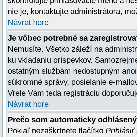
skontrolujte prihlasovacie meno a he
nie je, kontaktujte administrátora, 
Návrat hore
Je vôbec potrebné sa zaregistrova
Nemusíte. Všetko záleží na administrá
ku vkladaniu príspevkov. Samozrejme
ostatným službám nedostupným anon
súkromné správy, posielanie e-mailov
Vrele Vám teda registráciu doporučuj
Návrat hore
Prečo som automaticky odhlásen
Pokiaľ nezaškrtnete tlačítko
Prihlásiť