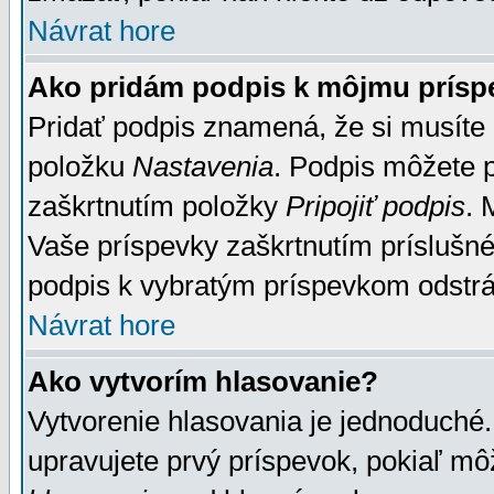
Návrat hore
Ako pridám podpis k môjmu prísp
Pridať podpis znamená, že si musíte n
položku
Nastavenia
. Podpis môžete 
zaškrtnutím položky
Pripojiť podpis
. 
Vaše príspevky zaškrtnutím príslušné
podpis k vybratým príspevkom odstrá
Návrat hore
Ako vytvorím hlasovanie?
Vytvorenie hlasovania je jednoduché.
upravujete prvý príspevok, pokiaľ môž