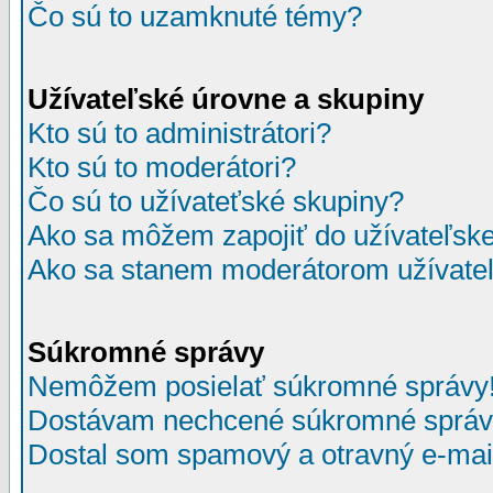
Čo sú to uzamknuté témy?
Užívateľské úrovne a skupiny
Kto sú to administrátori?
Kto sú to moderátori?
Čo sú to užívateťské skupiny?
Ako sa môžem zapojiť do užívateľske
Ako sa stanem moderátorom užívateľ
Súkromné správy
Nemôžem posielať súkromné správy
Dostávam nechcené súkromné správ
Dostal som spamový a otravný e-mail