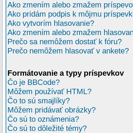
Ako zmením alebo zmažem príspevo
Ako pridám podpis k môjmu príspev
Ako vytvorím hlasovanie?
Ako zmením alebo zmažem hlasovan
Prečo sa nemôžem dostať k fóru?
Prečo nemôžem hlasovať v ankete?
Formátovanie a typy príspevkov
Čo je BBCode?
Môžem používať HTML?
Čo to sú smajlíky?
Môžem pridávať obrázky?
Čo sú to oznámenia?
Čo sú to dôležité témy?