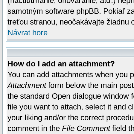
(nactiutrhanie, ohováranie, atď.) ne
samotným software phpBB. Pokiaľ zaš
treťou stranou, neočakávajte žiadnu
Návrat hore
How do I add an attachment?
You can add attachments when you p
Attachment
form below the main post
the standard Open dialogue window fo
file you want to attach, select it and
your liking and/or the correct proced
comment in the
File Comment
field t