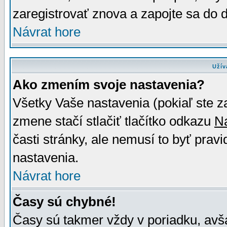
zaregistrovať znova a zapojte sa do d
Návrat hore
Užív
Ako zmením svoje nastavenia?
Všetky Vaše nastavenia (pokiaľ ste z
zmene stačí stlačiť tlačítko odkazu
N
časti stránky, ale nemusí to byť prav
nastavenia.
Návrat hore
Časy sú chybné!
Časy sú takmer vždy v poriadku, avša