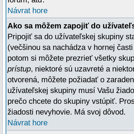
Návrat hore
Ako sa môžem zapojiť do užívateľ
Pripojiť sa do užívateľskej skupiny s
(večšinou sa nachádza v hornej časti 
potom si môžete prezrieť všetky sku
prístup
, niektoré sú uzavreté a niekt
otvorená, môžete požiadať o zaradeni
užívateľskej skupiny musí Vašu žiado
prečo chcete do skupiny vstúpiť. Pro
žiadosti nevyhovie. Má svoj dôvod.
Návrat hore