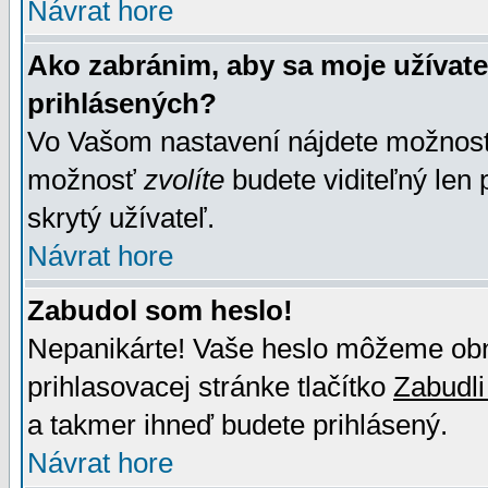
Návrat hore
Ako zabránim, aby sa moje užívat
prihlásených?
Vo Vašom nastavení nájdete možno
možnosť
zvolíte
budete viditeľný len 
skrytý užívateľ.
Návrat hore
Zabudol som heslo!
Nepanikárte! Vaše heslo môžeme obno
prihlasovacej stránke tlačítko
Zabudli
a takmer ihneď budete prihlásený.
Návrat hore