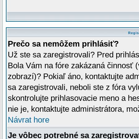
Regis
Prečo sa nemôžem prihlásiť?
Už ste sa zaregistrovali? Pred prihlá
Bola Vám na fóre zakázaná činnosť (
zobrazí)? Pokiaľ áno, kontaktujte adm
sa zaregistrovali, neboli ste z fóra v
skontrolujte prihlasovacie meno a he
nie je, kontaktujte administrátora, 
Návrat hore
Je vôbec potrebné sa zaregistrova