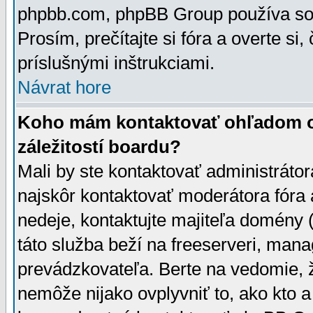
phpbb.com, phpBB Group používa sou
Prosím, prečítajte si fóra a overte si,
príslušnými inštrukciami.
Návrat hore
Koho mám kontaktovať ohľadom ot
záležitostí boardu?
Mali by ste kontaktovať administrátor
najskôr kontaktovať moderátora fóra a
nedeje, kontaktujte majiteľa domény 
táto služba beží na freeserveri, man
prevádzkovateľa. Berte na vedomie
nemôže nijako ovplyvniť to, ako kto 