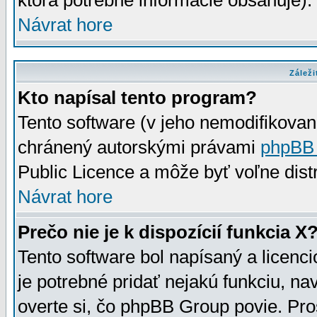
ktorá potrebné informácie obsahuje)
Návrat hore
Záleži
Kto napísal tento program?
Tento software (v jeho nemodifikovan
chránený autorskými právami
phpBB
Public Licence a môže byť voľne distr
Návrat hore
Prečo nie je k dispozícií funkcia X
Tento software bol napísaný a licen
je potrebné pridať nejakú funkciu, na
overte si, čo phpBB Group povie. Pro