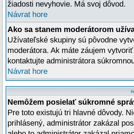
žiadosti nevyhovie. Má svoj dôvod.
Návrat hore
Ako sa stanem moderátorom užíva
Užívateľské skupiny sú pôvodne vytv
moderátora. Ak máte záujem vytvoriť
kontaktujte administrátora súkromno
Návrat hore
S
Nemôžem posielať súkromné sprá
Pre toto existujú tri hlavné dôvody. Ni
prihlásený, administrátor zakázal po
alebo to administrátor zakázal priamo