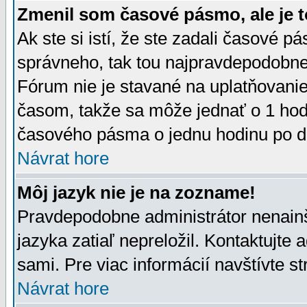
Zmenil som časové pásmo, ale je t
Ak ste si istí, že ste zadali časové p
správneho, tak tou najpravdepodobnej
Fórum nie je stavané na uplatňovani
časom, takže sa môže jednať o 1 hod
časového pásma o jednu hodinu po do
Návrat hore
Môj jazyk nie je na zozname!
Pravdepodobne administrátor nenainšt
jazyka zatiaľ nepreložil. Kontaktujte 
sami. Pre viac informácií navštívte s
Návrat hore