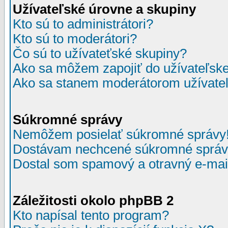
Užívateľské úrovne a skupiny
Kto sú to administrátori?
Kto sú to moderátori?
Čo sú to užívateťské skupiny?
Ako sa môžem zapojiť do užívateľske
Ako sa stanem moderátorom užívateľ
Súkromné správy
Nemôžem posielať súkromné správy
Dostávam nechcené súkromné správ
Dostal som spamový a otravný e-mail
Záležitosti okolo phpBB 2
Kto napísal tento program?