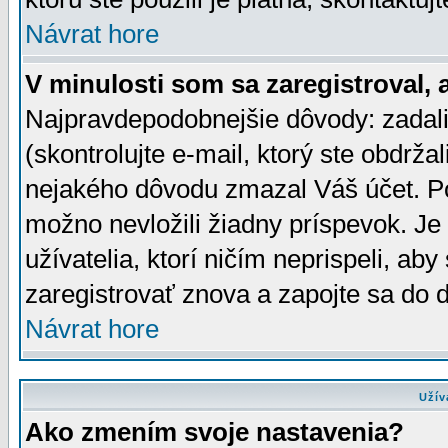
Návrat hore
V minulosti som sa zaregistroval, 
Najpravdepodobnejšie dôvody: zadali
(skontrolujte e-mail, ktorý ste obdržali
nejakého dôvodu zmazal Váš účet. Pok
možno nevložili žiadny príspevok. Je 
užívatelia, ktorí ničím neprispeli, a
zaregistrovať znova a zapojte sa do d
Návrat hore
Užív
Ako zmením svoje nastavenia?