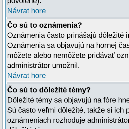
povolené).
Návrat hore
Čo sú to oznámenia?
Oznámenia často prinášajú dôležité in
Oznámenia sa objavujú na hornej čast
môžete alebo nemôžete pridávať ozná
administrátor umožnil.
Návrat hore
Čo sú to dôležité témy?
Dôležité témy sa objavujú na fóre hn
Sú často veľmi dôležité, takže si ich 
oznámeniach rozhoduje administrátor,