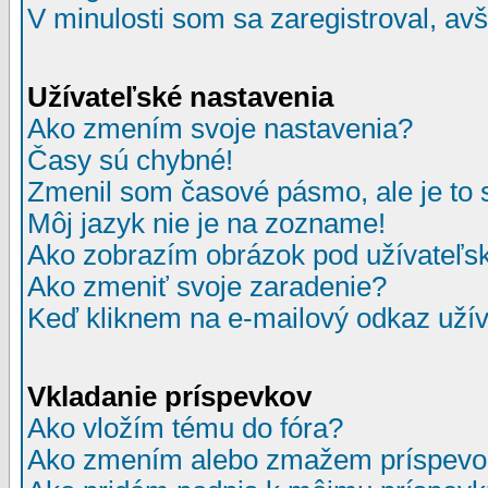
V minulosti som sa zaregistroval, av
Užívateľské nastavenia
Ako zmením svoje nastavenia?
Časy sú chybné!
Zmenil som časové pásmo, ale je to 
Môj jazyk nie je na zozname!
Ako zobrazím obrázok pod užívate
Ako zmeniť svoje zaradenie?
Keď kliknem na e-mailový odkaz užív
Vkladanie príspevkov
Ako vložím tému do fóra?
Ako zmením alebo zmažem príspevo