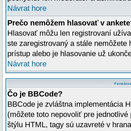
Návrat hore
Prečo nemôžem hlasovať v ankete
Hlasovať môžu len registrovaní užívat
ste zaregistrovaný a stále nemôžet
prístup alebo je hlasovanie už ukonč
Návrat hore
Formátov
Čo je BBCode?
BBCode je zvláštna implementácia HT
(môžete toto nepovoliť pre jednotli
štýlu HTML, tagy sú uzavreté v hrana