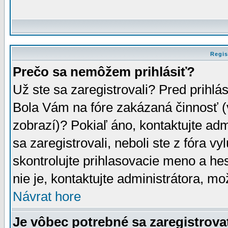
Regis
Prečo sa nemôžem prihlásiť?
Už ste sa zaregistrovali? Pred prihlá
Bola Vám na fóre zakázaná činnosť (
zobrazí)? Pokiaľ áno, kontaktujte adm
sa zaregistrovali, neboli ste z fóra v
skontrolujte prihlasovacie meno a he
nie je, kontaktujte administrátora, 
Návrat hore
Je vôbec potrebné sa zaregistrova