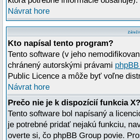
ktorá potrebné informácie obsahuje)
Návrat hore
Záleži
Kto napísal tento program?
Tento software (v jeho nemodifikovan
chránený autorskými právami
phpBB
Public Licence a môže byť voľne distr
Návrat hore
Prečo nie je k dispozícií funkcia X
Tento software bol napísaný a licen
je potrebné pridať nejakú funkciu, na
overte si, čo phpBB Group povie. Pro