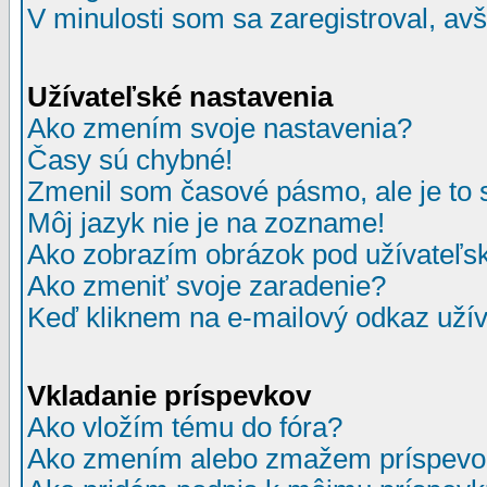
V minulosti som sa zaregistroval, av
Užívateľské nastavenia
Ako zmením svoje nastavenia?
Časy sú chybné!
Zmenil som časové pásmo, ale je to 
Môj jazyk nie je na zozname!
Ako zobrazím obrázok pod užívate
Ako zmeniť svoje zaradenie?
Keď kliknem na e-mailový odkaz užív
Vkladanie príspevkov
Ako vložím tému do fóra?
Ako zmením alebo zmažem príspevo