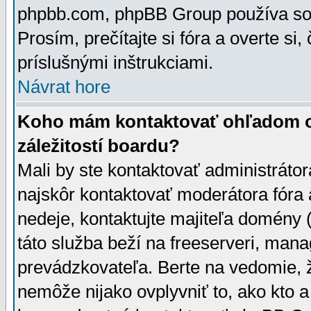
phpbb.com, phpBB Group používa sou
Prosím, prečítajte si fóra a overte si,
príslušnými inštrukciami.
Návrat hore
Koho mám kontaktovať ohľadom ot
záležitostí boardu?
Mali by ste kontaktovať administrátor
najskôr kontaktovať moderátora fóra a
nedeje, kontaktujte majiteľa domény 
táto služba beží na freeserveri, man
prevádzkovateľa. Berte na vedomie
nemôže nijako ovplyvniť to, ako kto 