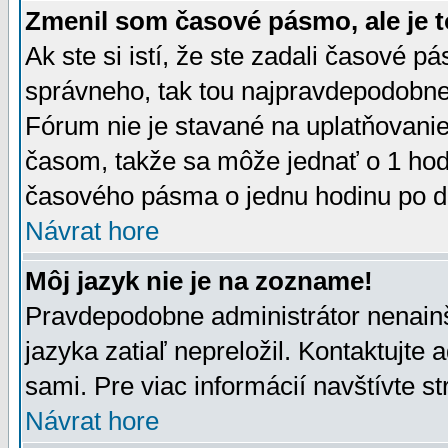
Zmenil som časové pásmo, ale je t
Ak ste si istí, že ste zadali časové p
správneho, tak tou najpravdepodobnej
Fórum nie je stavané na uplatňovani
časom, takže sa môže jednať o 1 hod
časového pásma o jednu hodinu po do
Návrat hore
Môj jazyk nie je na zozname!
Pravdepodobne administrátor nenainšt
jazyka zatiaľ nepreložil. Kontaktujte 
sami. Pre viac informácií navštívte s
Návrat hore