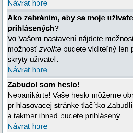
Návrat hore
Ako zabránim, aby sa moje užívat
prihlásených?
Vo Vašom nastavení nájdete možno
možnosť
zvolíte
budete viditeľný len 
skrytý užívateľ.
Návrat hore
Zabudol som heslo!
Nepanikárte! Vaše heslo môžeme obno
prihlasovacej stránke tlačítko
Zabudli
a takmer ihneď budete prihlásený.
Návrat hore