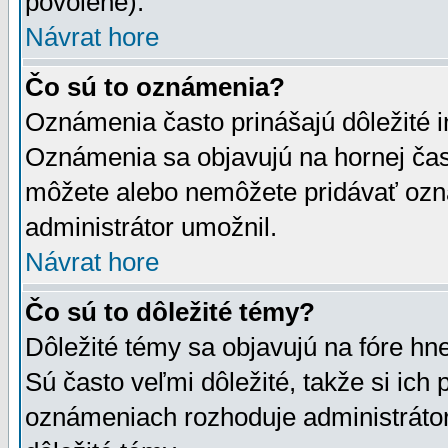
povolené).
Návrat hore
Čo sú to oznámenia?
Oznámenia často prinášajú dôležité in
Oznámenia sa objavujú na hornej čast
môžete alebo nemôžete pridávať ozná
administrátor umožnil.
Návrat hore
Čo sú to dôležité témy?
Dôležité témy sa objavujú na fóre hn
Sú často veľmi dôležité, takže si ich 
oznámeniach rozhoduje administrátor,