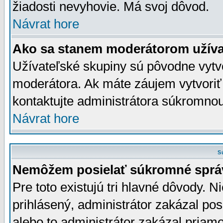
žiadosti nevyhovie. Má svoj dôvod.
Návrat hore
Ako sa stanem moderátorom užíva
Užívateľské skupiny sú pôvodne vytv
moderátora. Ak máte záujem vytvoriť
kontaktujte administrátora súkromno
Návrat hore
S
Nemôžem posielať súkromné sprá
Pre toto existujú tri hlavné dôvody. Ni
prihlásený, administrátor zakázal po
alebo to administrátor zakázal priamo