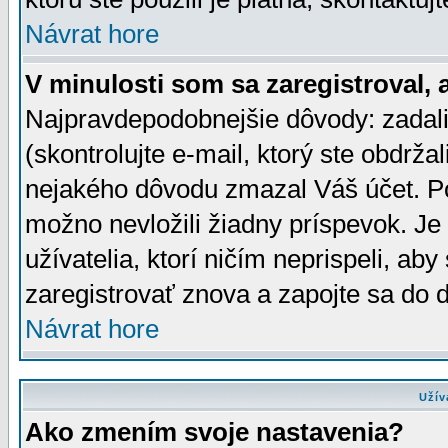
Návrat hore
V minulosti som sa zaregistroval, 
Najpravdepodobnejšie dôvody: zadali
(skontrolujte e-mail, ktorý ste obdržali
nejakého dôvodu zmazal Váš účet. Pok
možno nevložili žiadny príspevok. Je 
užívatelia, ktorí ničím neprispeli, a
zaregistrovať znova a zapojte sa do d
Návrat hore
Užív
Ako zmením svoje nastavenia?