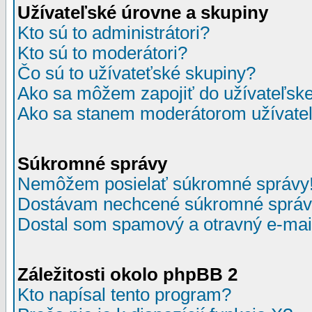
Užívateľské úrovne a skupiny
Kto sú to administrátori?
Kto sú to moderátori?
Čo sú to užívateťské skupiny?
Ako sa môžem zapojiť do užívateľske
Ako sa stanem moderátorom užívateľ
Súkromné správy
Nemôžem posielať súkromné správy
Dostávam nechcené súkromné správ
Dostal som spamový a otravný e-mail
Záležitosti okolo phpBB 2
Kto napísal tento program?