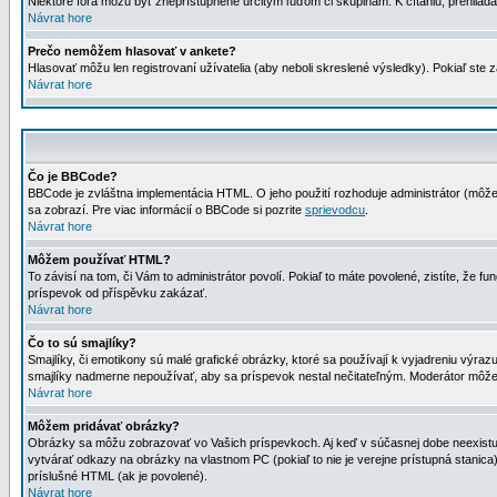
Niektoré fóra môžu byť zneprístupnené určitým ľuďom či skupinám. K čítaniu, prehliadani
Návrat hore
Prečo nemôžem hlasovať v ankete?
Hlasovať môžu len registrovaní užívatelia (aby neboli skreslené výsledky). Pokiaľ st
Návrat hore
Čo je BBCode?
BBCode je zvláštna implementácia HTML. O jeho použití rozhoduje administrátor (môžet
sa zobrazí. Pre viac informácií o BBCode si pozrite
sprievodcu
.
Návrat hore
Môžem používať HTML?
To závisí na tom, či Vám to administrátor povolí. Pokiaľ to máte povolené, zistíte, že fun
príspevok od příspěvku zakázať.
Návrat hore
Čo to sú smajlíky?
Smajlíky, či emotikony sú malé grafické obrázky, ktoré sa používají k vyjadreniu výra
smajlíky nadmerne nepoužívať, aby sa príspevok nestal nečitateľným. Moderátor môž
Návrat hore
Môžem pridávať obrázky?
Obrázky sa môžu zobrazovať vo Vašich príspevkoch. Aj keď v súčasnej dobe neexistuje
vytvárať odkazy na obrázky na vlastnom PC (pokiaľ to nie je verejne prístupná stani
príslušné HTML (ak je povolené).
Návrat hore