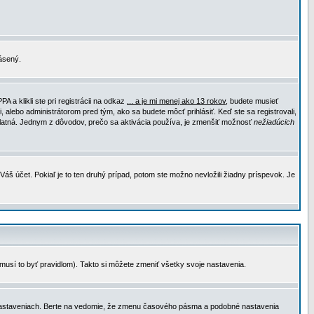
lásený.
a klikli ste pri registrácii na odkaz
... a je mi menej ako 13 rokov
, budete musieť
, alebo administrátorom pred tým, ako sa budete môcť prihlásiť. Keď ste sa registrovali,
e platná. Jednym z dôvodov, prečo sa aktivácia používa, je zmenšiť možnosť
nežiadúcich
Váš účet. Pokiaľ je to ten druhý prípad, potom ste možno nevložili žiadny príspevok. Je
emusí to byť pravidlom). Takto si môžete zmeniť všetky svoje nastavenia.
 nastaveniach. Berte na vedomie, že zmenu časového pásma a podobné nastavenia