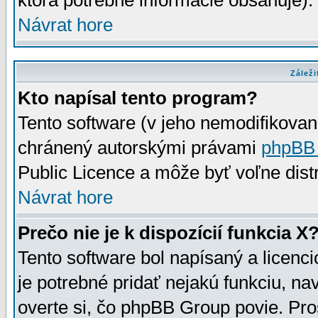
ktorá potrebné informácie obsahuje)
Návrat hore
Záleži
Kto napísal tento program?
Tento software (v jeho nemodifikovan
chránený autorskými právami
phpBB
Public Licence a môže byť voľne distr
Návrat hore
Prečo nie je k dispozícií funkcia X
Tento software bol napísaný a licen
je potrebné pridať nejakú funkciu, na
overte si, čo phpBB Group povie. Pro