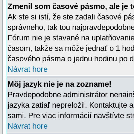
Zmenil som časové pásmo, ale je t
Ak ste si istí, že ste zadali časové p
správneho, tak tou najpravdepodobnej
Fórum nie je stavané na uplatňovani
časom, takže sa môže jednať o 1 hod
časového pásma o jednu hodinu po do
Návrat hore
Môj jazyk nie je na zozname!
Pravdepodobne administrátor nenainšt
jazyka zatiaľ nepreložil. Kontaktujte 
sami. Pre viac informácií navštívte s
Návrat hore