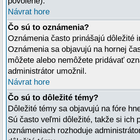
povolené).
Návrat hore
Čo sú to oznámenia?
Oznámenia často prinášajú dôležité in
Oznámenia sa objavujú na hornej čast
môžete alebo nemôžete pridávať ozná
administrátor umožnil.
Návrat hore
Čo sú to dôležité témy?
Dôležité témy sa objavujú na fóre hn
Sú často veľmi dôležité, takže si ich 
oznámeniach rozhoduje administrátor,