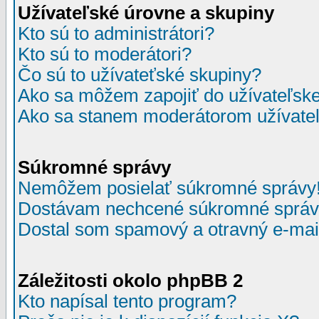
Užívateľské úrovne a skupiny
Kto sú to administrátori?
Kto sú to moderátori?
Čo sú to užívateťské skupiny?
Ako sa môžem zapojiť do užívateľske
Ako sa stanem moderátorom užívateľ
Súkromné správy
Nemôžem posielať súkromné správy
Dostávam nechcené súkromné správ
Dostal som spamový a otravný e-mail
Záležitosti okolo phpBB 2
Kto napísal tento program?