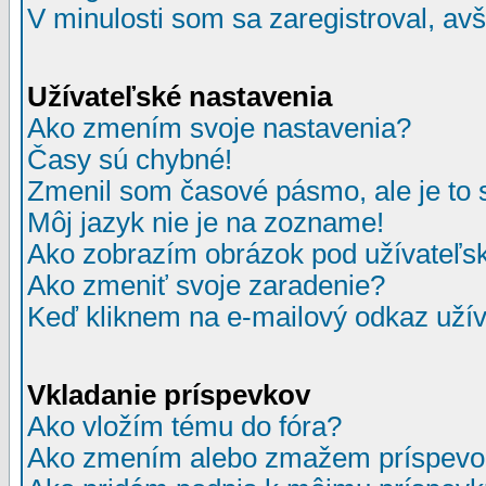
V minulosti som sa zaregistroval, av
Užívateľské nastavenia
Ako zmením svoje nastavenia?
Časy sú chybné!
Zmenil som časové pásmo, ale je to 
Môj jazyk nie je na zozname!
Ako zobrazím obrázok pod užívate
Ako zmeniť svoje zaradenie?
Keď kliknem na e-mailový odkaz užív
Vkladanie príspevkov
Ako vložím tému do fóra?
Ako zmením alebo zmažem príspevo