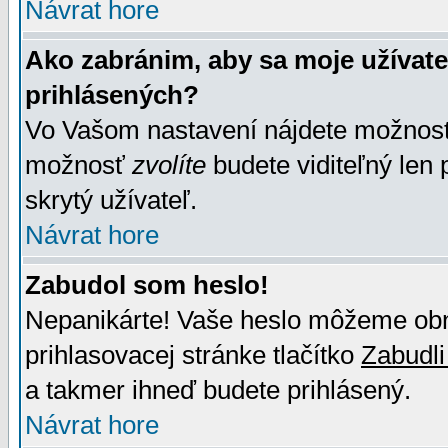
Návrat hore
Ako zabránim, aby sa moje užívat
prihlásených?
Vo Vašom nastavení nájdete možno
možnosť
zvolíte
budete viditeľný len 
skrytý užívateľ.
Návrat hore
Zabudol som heslo!
Nepanikárte! Vaše heslo môžeme obno
prihlasovacej stránke tlačítko
Zabudli
a takmer ihneď budete prihlásený.
Návrat hore