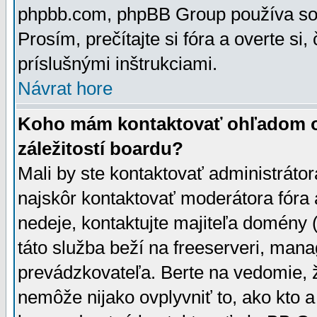
phpbb.com, phpBB Group používa sou
Prosím, prečítajte si fóra a overte si,
príslušnými inštrukciami.
Návrat hore
Koho mám kontaktovať ohľadom ot
záležitostí boardu?
Mali by ste kontaktovať administrátor
najskôr kontaktovať moderátora fóra a
nedeje, kontaktujte majiteľa domény 
táto služba beží na freeserveri, man
prevádzkovateľa. Berte na vedomie
nemôže nijako ovplyvniť to, ako kto 