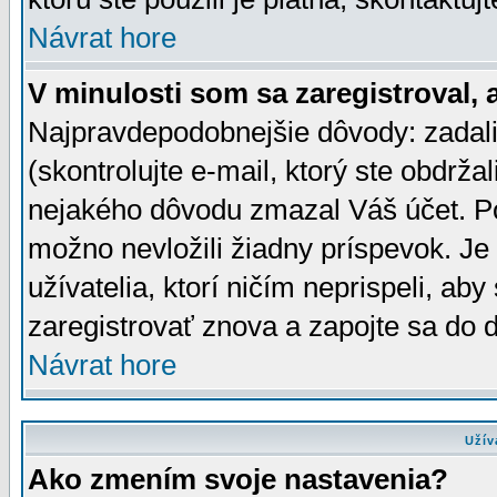
Návrat hore
V minulosti som sa zaregistroval, 
Najpravdepodobnejšie dôvody: zadali
(skontrolujte e-mail, ktorý ste obdržali
nejakého dôvodu zmazal Váš účet. Pok
možno nevložili žiadny príspevok. Je 
užívatelia, ktorí ničím neprispeli, a
zaregistrovať znova a zapojte sa do d
Návrat hore
Užív
Ako zmením svoje nastavenia?