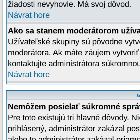
žiadosti nevyhovie. Má svoj dôvod.
Návrat hore
Ako sa stanem moderátorom užíva
Užívateľské skupiny sú pôvodne vytv
moderátora. Ak máte záujem vytvoriť
kontaktujte administrátora súkromno
Návrat hore
S
Nemôžem posielať súkromné sprá
Pre toto existujú tri hlavné dôvody. Ni
prihlásený, administrátor zakázal po
alebo to administrátor zakázal priamo