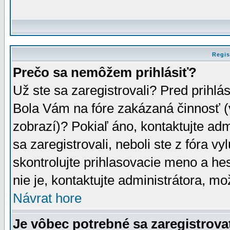
Regis
Prečo sa nemôžem prihlásiť?
Už ste sa zaregistrovali? Pred prihlá
Bola Vám na fóre zakázaná činnosť (
zobrazí)? Pokiaľ áno, kontaktujte adm
sa zaregistrovali, neboli ste z fóra v
skontrolujte prihlasovacie meno a he
nie je, kontaktujte administrátora, 
Návrat hore
Je vôbec potrebné sa zaregistrova