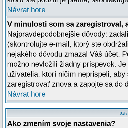
Návrat hore
V minulosti som sa zaregistroval, 
Najpravdepodobnejšie dôvody: zadali
(skontrolujte e-mail, ktorý ste obdržali
nejakého dôvodu zmazal Váš účet. Pok
možno nevložili žiadny príspevok. Je 
užívatelia, ktorí ničím neprispeli, a
zaregistrovať znova a zapojte sa do d
Návrat hore
Užív
Ako zmením svoje nastavenia?