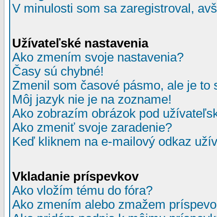
V minulosti som sa zaregistroval, av
Užívateľské nastavenia
Ako zmením svoje nastavenia?
Časy sú chybné!
Zmenil som časové pásmo, ale je to 
Môj jazyk nie je na zozname!
Ako zobrazím obrázok pod užívate
Ako zmeniť svoje zaradenie?
Keď kliknem na e-mailový odkaz užív
Vkladanie príspevkov
Ako vložím tému do fóra?
Ako zmením alebo zmažem príspevo