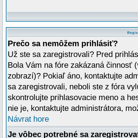
Regis
Prečo sa nemôžem prihlásiť?
Už ste sa zaregistrovali? Pred prihlá
Bola Vám na fóre zakázaná činnosť (
zobrazí)? Pokiaľ áno, kontaktujte adm
sa zaregistrovali, neboli ste z fóra v
skontrolujte prihlasovacie meno a he
nie je, kontaktujte administrátora, 
Návrat hore
Je vôbec potrebné sa zaregistrova