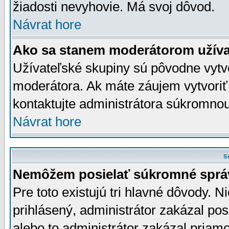
žiadosti nevyhovie. Má svoj dôvod.
Návrat hore
Ako sa stanem moderátorom užíva
Užívateľské skupiny sú pôvodne vytv
moderátora. Ak máte záujem vytvoriť
kontaktujte administrátora súkromno
Návrat hore
S
Nemôžem posielať súkromné sprá
Pre toto existujú tri hlavné dôvody. Ni
prihlásený, administrátor zakázal po
alebo to administrátor zakázal priamo