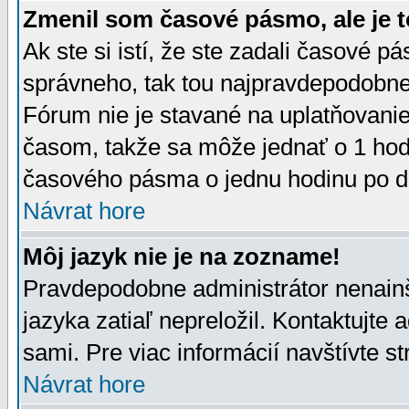
Zmenil som časové pásmo, ale je t
Ak ste si istí, že ste zadali časové p
správneho, tak tou najpravdepodobnej
Fórum nie je stavané na uplatňovani
časom, takže sa môže jednať o 1 hod
časového pásma o jednu hodinu po do
Návrat hore
Môj jazyk nie je na zozname!
Pravdepodobne administrátor nenainšt
jazyka zatiaľ nepreložil. Kontaktujte 
sami. Pre viac informácií navštívte s
Návrat hore