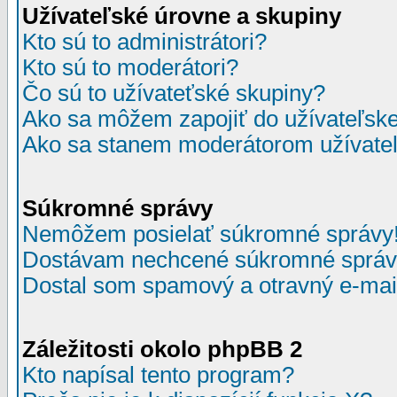
Užívateľské úrovne a skupiny
Kto sú to administrátori?
Kto sú to moderátori?
Čo sú to užívateťské skupiny?
Ako sa môžem zapojiť do užívateľske
Ako sa stanem moderátorom užívateľ
Súkromné správy
Nemôžem posielať súkromné správy
Dostávam nechcené súkromné správ
Dostal som spamový a otravný e-mail
Záležitosti okolo phpBB 2
Kto napísal tento program?