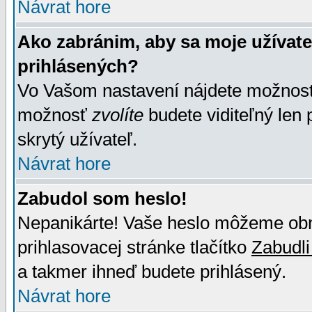
Návrat hore
Ako zabránim, aby sa moje užívat
prihlásených?
Vo Vašom nastavení nájdete možno
možnosť
zvolíte
budete viditeľný len 
skrytý užívateľ.
Návrat hore
Zabudol som heslo!
Nepanikárte! Vaše heslo môžeme obno
prihlasovacej stránke tlačítko
Zabudli
a takmer ihneď budete prihlásený.
Návrat hore