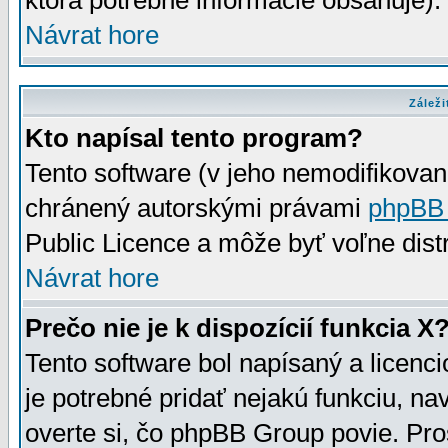
ktorá potrebné informácie obsahuje)
Návrat hore
Záleži
Kto napísal tento program?
Tento software (v jeho nemodifikovan
chránený autorskými právami
phpBB
Public Licence a môže byť voľne distr
Návrat hore
Prečo nie je k dispozícií funkcia X
Tento software bol napísaný a licen
je potrebné pridať nejakú funkciu, na
overte si, čo phpBB Group povie. Pro