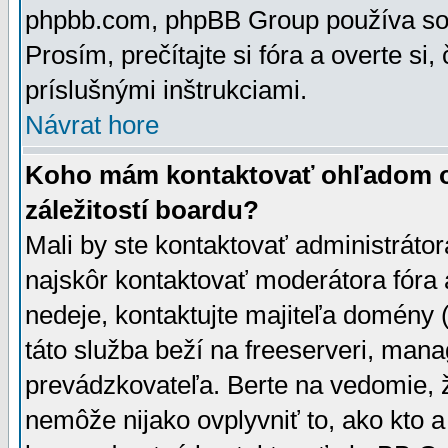
phpbb.com, phpBB Group používa sou
Prosím, prečítajte si fóra a overte si,
príslušnými inštrukciami.
Návrat hore
Koho mám kontaktovať ohľadom ot
záležitostí boardu?
Mali by ste kontaktovať administrátor
najskôr kontaktovať moderátora fóra a
nedeje, kontaktujte majiteľa domény 
táto služba beží na freeserveri, man
prevádzkovateľa. Berte na vedomie
nemôže nijako ovplyvniť to, ako kto 