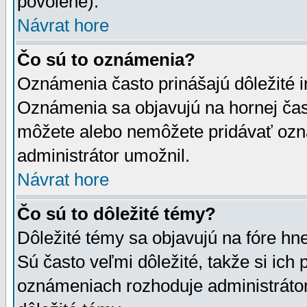
povolené).
Návrat hore
Čo sú to oznámenia?
Oznámenia často prinášajú dôležité in
Oznámenia sa objavujú na hornej čast
môžete alebo nemôžete pridávať ozná
administrátor umožnil.
Návrat hore
Čo sú to dôležité témy?
Dôležité témy sa objavujú na fóre hn
Sú často veľmi dôležité, takže si ich 
oznámeniach rozhoduje administrátor,