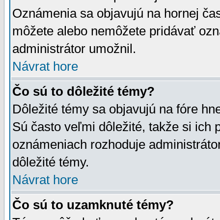
Oznámenia sa objavujú na hornej čast
môžete alebo nemôžete pridávať ozná
administrátor umožnil.
Návrat hore
Čo sú to dôležité témy?
Dôležité témy sa objavujú na fóre hn
Sú často veľmi dôležité, takže si ich 
oznámeniach rozhoduje administrátor,
dôležité témy.
Návrat hore
Čo sú to uzamknuté témy?