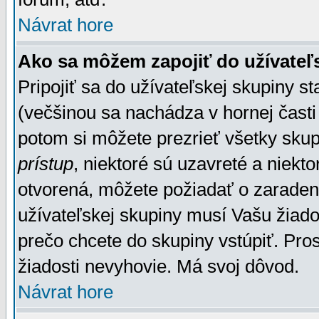
Návrat hore
Ako sa môžem zapojiť do užívateľ
Pripojiť sa do užívateľskej skupiny s
(večšinou sa nachádza v hornej časti 
potom si môžete prezrieť všetky sku
prístup
, niektoré sú uzavreté a niekt
otvorená, môžete požiadať o zaradeni
užívateľskej skupiny musí Vašu žiado
prečo chcete do skupiny vstúpiť. Pro
žiadosti nevyhovie. Má svoj dôvod.
Návrat hore