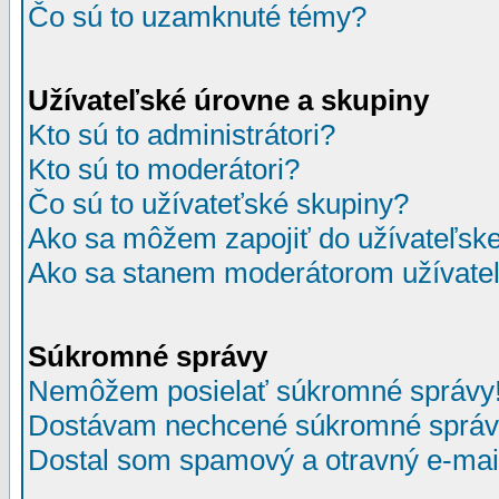
Čo sú to uzamknuté témy?
Užívateľské úrovne a skupiny
Kto sú to administrátori?
Kto sú to moderátori?
Čo sú to užívateťské skupiny?
Ako sa môžem zapojiť do užívateľske
Ako sa stanem moderátorom užívateľ
Súkromné správy
Nemôžem posielať súkromné správy
Dostávam nechcené súkromné správ
Dostal som spamový a otravný e-mail