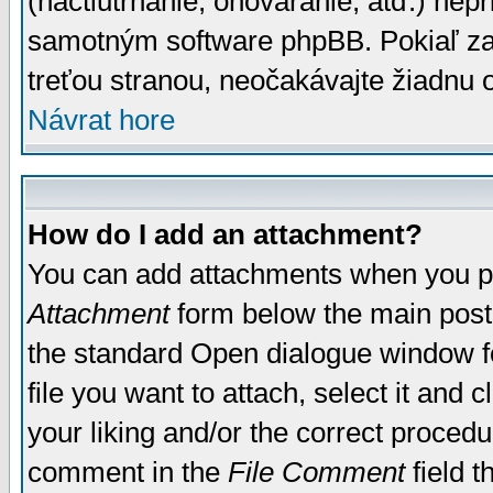
(nactiutrhanie, ohováranie, atď.) ne
samotným software phpBB. Pokiaľ zaš
treťou stranou, neočakávajte žiadnu
Návrat hore
How do I add an attachment?
You can add attachments when you p
Attachment
form below the main post
the standard Open dialogue window fo
file you want to attach, select it and
your liking and/or the correct proced
comment in the
File Comment
field t