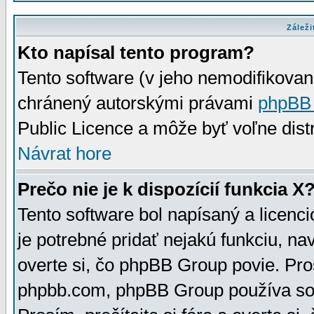
Záleži
Kto napísal tento program?
Tento software (v jeho nemodifikovan
chránený autorskými právami
phpBB
Public Licence a môže byť voľne distr
Návrat hore
Prečo nie je k dispozícií funkcia X
Tento software bol napísaný a licen
je potrebné pridať nejakú funkciu, na
overte si, čo phpBB Group povie. Pro
phpbb.com, phpBB Group používa sou