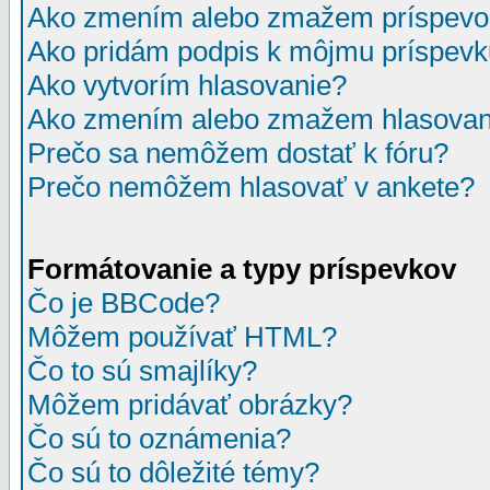
Ako zmením alebo zmažem príspevo
Ako pridám podpis k môjmu príspev
Ako vytvorím hlasovanie?
Ako zmením alebo zmažem hlasovan
Prečo sa nemôžem dostať k fóru?
Prečo nemôžem hlasovať v ankete?
Formátovanie a typy príspevkov
Čo je BBCode?
Môžem používať HTML?
Čo to sú smajlíky?
Môžem pridávať obrázky?
Čo sú to oznámenia?
Čo sú to dôležité témy?