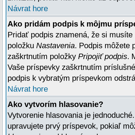
Návrat hore
Ako pridám podpis k môjmu prísp
Pridať podpis znamená, že si musíte n
položku
Nastavenia
. Podpis môžete 
zaškrtnutím položky
Pripojiť podpis
. 
Vaše príspevky zaškrtnutím príslušné
podpis k vybratým príspevkom odstrá
Návrat hore
Ako vytvorím hlasovanie?
Vytvorenie hlasovania je jednoduché.
upravujete prvý príspevok, pokiaľ môž