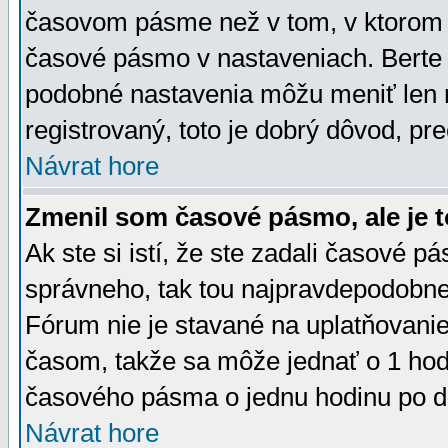
časovom pásme než v tom, v ktorom s
časové pásmo v nastaveniach. Bert
podobné nastavenia môžu meniť len re
registrovaný, toto je dobrý dôvod, pre
Návrat hore
Zmenil som časové pásmo, ale je t
Ak ste si istí, že ste zadali časové p
správneho, tak tou najpravdepodobnej
Fórum nie je stavané na uplatňovani
časom, takže sa môže jednať o 1 hod
časového pásma o jednu hodinu po do
Návrat hore