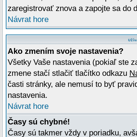
zaregistrovať znova a zapojte sa do d
Návrat hore
Užív
Ako zmením svoje nastavenia?
Všetky Vaše nastavenia (pokiaľ ste z
zmene stačí stlačiť tlačítko odkazu
N
časti stránky, ale nemusí to byť prav
nastavenia.
Návrat hore
Časy sú chybné!
Časy sú takmer vždy v poriadku, avša