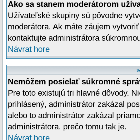
Ako sa stanem moderátorom užíva
Užívateľské skupiny sú pôvodne vytv
moderátora. Ak máte záujem vytvoriť
kontaktujte administrátora súkromno
Návrat hore
S
Nemôžem posielať súkromné sprá
Pre toto existujú tri hlavné dôvody. Ni
prihlásený, administrátor zakázal po
alebo to administrátor zakázal priamo
administrátora, prečo tomu tak je.
Návrat hore