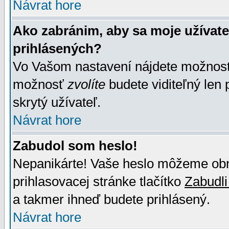
Návrat hore
Ako zabránim, aby sa moje užívat
prihlásených?
Vo Vašom nastavení nájdete možno
možnosť
zvolíte
budete viditeľný len 
skrytý užívateľ.
Návrat hore
Zabudol som heslo!
Nepanikárte! Vaše heslo môžeme obno
prihlasovacej stránke tlačítko
Zabudli
a takmer ihneď budete prihlásený.
Návrat hore