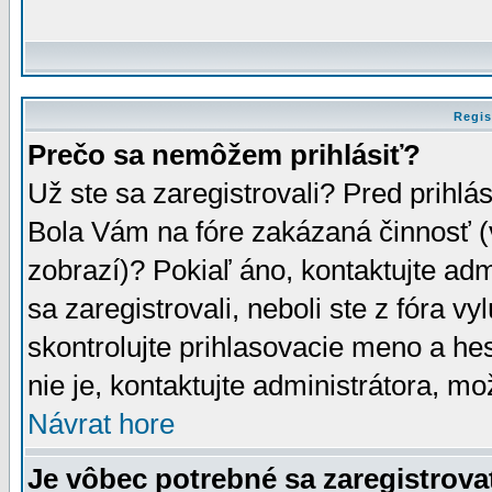
Regis
Prečo sa nemôžem prihlásiť?
Už ste sa zaregistrovali? Pred prihlá
Bola Vám na fóre zakázaná činnosť (
zobrazí)? Pokiaľ áno, kontaktujte adm
sa zaregistrovali, neboli ste z fóra v
skontrolujte prihlasovacie meno a he
nie je, kontaktujte administrátora, 
Návrat hore
Je vôbec potrebné sa zaregistrova