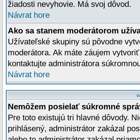
žiadosti nevyhovie. Má svoj dôvod.
Návrat hore
Ako sa stanem moderátorom užíva
Užívateľské skupiny sú pôvodne vytv
moderátora. Ak máte záujem vytvoriť
kontaktujte administrátora súkromno
Návrat hore
S
Nemôžem posielať súkromné sprá
Pre toto existujú tri hlavné dôvody. Ni
prihlásený, administrátor zakázal po
alebo to administrátor zakázal priamo