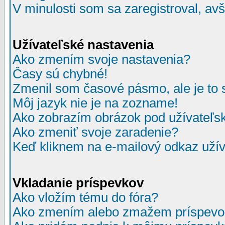
V minulosti som sa zaregistroval, av
Užívateľské nastavenia
Ako zmením svoje nastavenia?
Časy sú chybné!
Zmenil som časové pásmo, ale je to 
Môj jazyk nie je na zozname!
Ako zobrazím obrázok pod užívate
Ako zmeniť svoje zaradenie?
Keď kliknem na e-mailový odkaz užív
Vkladanie príspevkov
Ako vložím tému do fóra?
Ako zmením alebo zmažem príspevo