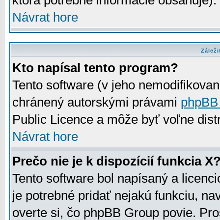
ktorá potrebné informácie obsahuje)
Návrat hore
Záleži
Kto napísal tento program?
Tento software (v jeho nemodifikovan
chránený autorskými právami
phpBB
Public Licence a môže byť voľne distr
Návrat hore
Prečo nie je k dispozícií funkcia X
Tento software bol napísaný a licen
je potrebné pridať nejakú funkciu, na
overte si, čo phpBB Group povie. Pro