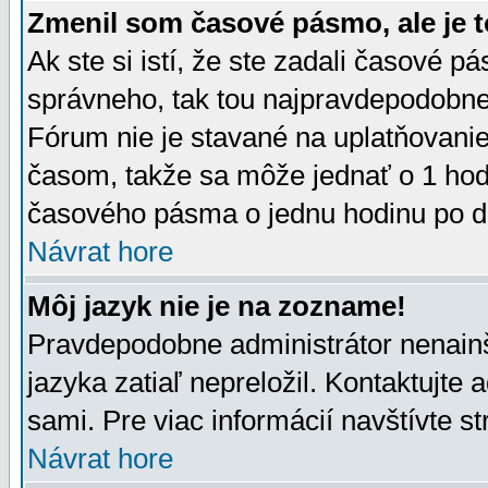
Zmenil som časové pásmo, ale je t
Ak ste si istí, že ste zadali časové p
správneho, tak tou najpravdepodobnej
Fórum nie je stavané na uplatňovani
časom, takže sa môže jednať o 1 hod
časového pásma o jednu hodinu po do
Návrat hore
Môj jazyk nie je na zozname!
Pravdepodobne administrátor nenainšt
jazyka zatiaľ nepreložil. Kontaktujte 
sami. Pre viac informácií navštívte s
Návrat hore