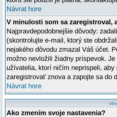
Návrat hore
V minulosti som sa zaregistroval, 
Najpravdepodobnejšie dôvody: zadali
(skontrolujte e-mail, ktorý ste obdržali
nejakého dôvodu zmazal Váš účet. Pok
možno nevložili žiadny príspevok. Je 
užívatelia, ktorí ničím neprispeli, a
zaregistrovať znova a zapojte sa do d
Návrat hore
Užív
Ako zmením svoje nastavenia?