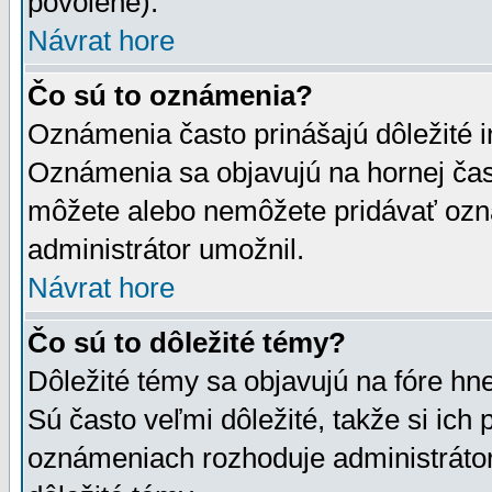
povolené).
Návrat hore
Čo sú to oznámenia?
Oznámenia často prinášajú dôležité in
Oznámenia sa objavujú na hornej čast
môžete alebo nemôžete pridávať ozná
administrátor umožnil.
Návrat hore
Čo sú to dôležité témy?
Dôležité témy sa objavujú na fóre hn
Sú často veľmi dôležité, takže si ich 
oznámeniach rozhoduje administrátor,