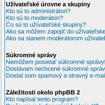
Užívateľské úrovne a skupiny
Kto sú to administrátori?
Kto sú to moderátori?
Čo sú to užívateťské skupiny?
Ako sa môžem zapojiť do užívateľske
Ako sa stanem moderátorom užívateľ
Súkromné správy
Nemôžem posielať súkromné správy
Dostávam nechcené súkromné správ
Dostal som spamový a otravný e-mail
Záležitosti okolo phpBB 2
Kto napísal tento program?