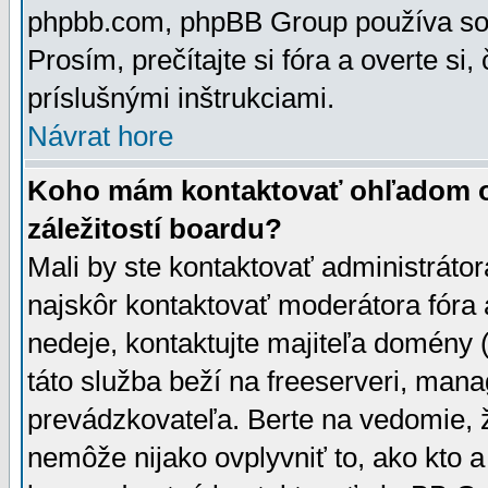
phpbb.com, phpBB Group používa sou
Prosím, prečítajte si fóra a overte si,
príslušnými inštrukciami.
Návrat hore
Koho mám kontaktovať ohľadom ot
záležitostí boardu?
Mali by ste kontaktovať administrátor
najskôr kontaktovať moderátora fóra a
nedeje, kontaktujte majiteľa domény 
táto služba beží na freeserveri, man
prevádzkovateľa. Berte na vedomie
nemôže nijako ovplyvniť to, ako kto 