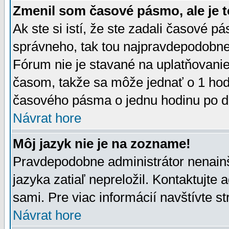
Zmenil som časové pásmo, ale je t
Ak ste si istí, že ste zadali časové p
správneho, tak tou najpravdepodobnej
Fórum nie je stavané na uplatňovani
časom, takže sa môže jednať o 1 hod
časového pásma o jednu hodinu po do
Návrat hore
Môj jazyk nie je na zozname!
Pravdepodobne administrátor nenainšt
jazyka zatiaľ nepreložil. Kontaktujte 
sami. Pre viac informácií navštívte s
Návrat hore