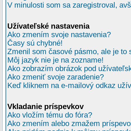
V minulosti som sa zaregistroval, av
Užívateľské nastavenia
Ako zmením svoje nastavenia?
Časy sú chybné!
Zmenil som časové pásmo, ale je to 
Môj jazyk nie je na zozname!
Ako zobrazím obrázok pod užívate
Ako zmeniť svoje zaradenie?
Keď kliknem na e-mailový odkaz užív
Vkladanie príspevkov
Ako vložím tému do fóra?
Ako zmením alebo zmažem príspevo