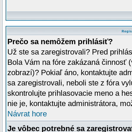
Regis
Prečo sa nemôžem prihlásiť?
Už ste sa zaregistrovali? Pred prihlá
Bola Vám na fóre zakázaná činnosť (
zobrazí)? Pokiaľ áno, kontaktujte adm
sa zaregistrovali, neboli ste z fóra v
skontrolujte prihlasovacie meno a he
nie je, kontaktujte administrátora, 
Návrat hore
Je vôbec potrebné sa zaregistrova