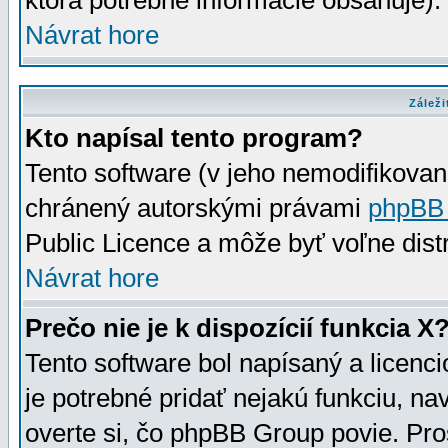
ktorá potrebné informácie obsahuje)
Návrat hore
Záleži
Kto napísal tento program?
Tento software (v jeho nemodifikovan
chránený autorskými právami
phpBB
Public Licence a môže byť voľne distr
Návrat hore
Prečo nie je k dispozícií funkcia X
Tento software bol napísaný a licen
je potrebné pridať nejakú funkciu, na
overte si, čo phpBB Group povie. Pro