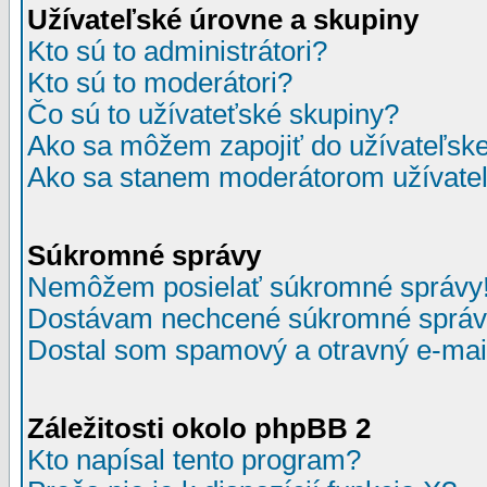
Užívateľské úrovne a skupiny
Kto sú to administrátori?
Kto sú to moderátori?
Čo sú to užívateťské skupiny?
Ako sa môžem zapojiť do užívateľske
Ako sa stanem moderátorom užívateľ
Súkromné správy
Nemôžem posielať súkromné správy
Dostávam nechcené súkromné správ
Dostal som spamový a otravný e-mail
Záležitosti okolo phpBB 2
Kto napísal tento program?