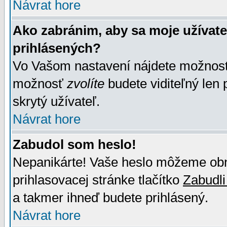
Návrat hore
Ako zabránim, aby sa moje užívat
prihlásených?
Vo Vašom nastavení nájdete možno
možnosť
zvolíte
budete viditeľný len 
skrytý užívateľ.
Návrat hore
Zabudol som heslo!
Nepanikárte! Vaše heslo môžeme obno
prihlasovacej stránke tlačítko
Zabudli
a takmer ihneď budete prihlásený.
Návrat hore