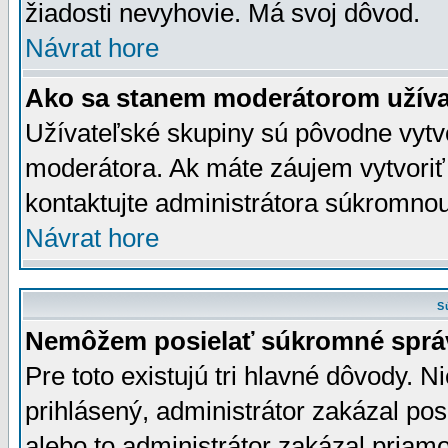
žiadosti nevyhovie. Má svoj dôvod.
Návrat hore
Ako sa stanem moderátorom užíva
Užívateľské skupiny sú pôvodne vytv
moderátora. Ak máte záujem vytvoriť
kontaktujte administrátora súkromno
Návrat hore
S
Nemôžem posielať súkromné sprá
Pre toto existujú tri hlavné dôvody. Ni
prihlásený, administrátor zakázal po
alebo to administrátor zakázal priamo