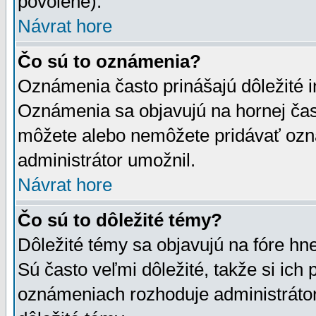
povolené).
Návrat hore
Čo sú to oznámenia?
Oznámenia často prinášajú dôležité in
Oznámenia sa objavujú na hornej čast
môžete alebo nemôžete pridávať ozná
administrátor umožnil.
Návrat hore
Čo sú to dôležité témy?
Dôležité témy sa objavujú na fóre hn
Sú často veľmi dôležité, takže si ich 
oznámeniach rozhoduje administrátor,