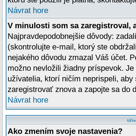
Návrat hore
V minulosti som sa zaregistroval, 
Najpravdepodobnejšie dôvody: zadali
(skontrolujte e-mail, ktorý ste obdržali
nejakého dôvodu zmazal Váš účet. Pok
možno nevložili žiadny príspevok. Je 
užívatelia, ktorí ničím neprispeli, a
zaregistrovať znova a zapojte sa do d
Návrat hore
Užív
Ako zmením svoje nastavenia?