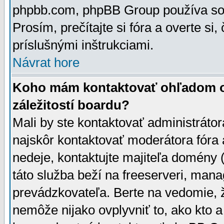
phpbb.com, phpBB Group používa sou
Prosím, prečítajte si fóra a overte si,
príslušnými inštrukciami.
Návrat hore
Koho mám kontaktovať ohľadom ot
záležitostí boardu?
Mali by ste kontaktovať administrátor
najskôr kontaktovať moderátora fóra a
nedeje, kontaktujte majiteľa domény 
táto služba beží na freeserveri, man
prevádzkovateľa. Berte na vedomie
nemôže nijako ovplyvniť to, ako kto 