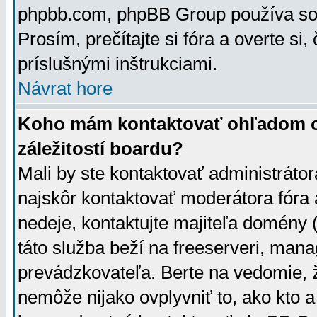
phpbb.com, phpBB Group používa sou
Prosím, prečítajte si fóra a overte si,
príslušnými inštrukciami.
Návrat hore
Koho mám kontaktovať ohľadom ot
záležitostí boardu?
Mali by ste kontaktovať administrátor
najskôr kontaktovať moderátora fóra a
nedeje, kontaktujte majiteľa domény 
táto služba beží na freeserveri, man
prevádzkovateľa. Berte na vedomie
nemôže nijako ovplyvniť to, ako kto 