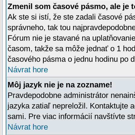
Zmenil som časové pásmo, ale je t
Ak ste si istí, že ste zadali časové p
správneho, tak tou najpravdepodobnej
Fórum nie je stavané na uplatňovani
časom, takže sa môže jednať o 1 hod
časového pásma o jednu hodinu po do
Návrat hore
Môj jazyk nie je na zozname!
Pravdepodobne administrátor nenainšt
jazyka zatiaľ nepreložil. Kontaktujte 
sami. Pre viac informácií navštívte s
Návrat hore