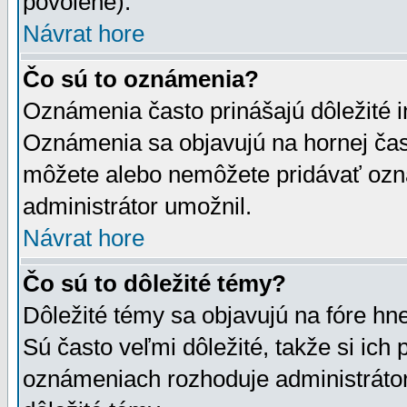
povolené).
Návrat hore
Čo sú to oznámenia?
Oznámenia často prinášajú dôležité in
Oznámenia sa objavujú na hornej čast
môžete alebo nemôžete pridávať ozná
administrátor umožnil.
Návrat hore
Čo sú to dôležité témy?
Dôležité témy sa objavujú na fóre hn
Sú často veľmi dôležité, takže si ich 
oznámeniach rozhoduje administrátor,