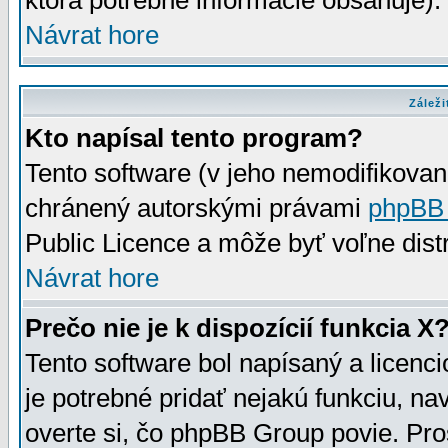
ktorá potrebné informácie obsahuje)
Návrat hore
Záleži
Kto napísal tento program?
Tento software (v jeho nemodifikovan
chránený autorskými právami
phpBB
Public Licence a môže byť voľne distr
Návrat hore
Prečo nie je k dispozícií funkcia X
Tento software bol napísaný a licen
je potrebné pridať nejakú funkciu, na
overte si, čo phpBB Group povie. Pro