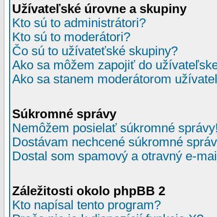
Užívateľské úrovne a skupiny
Kto sú to administrátori?
Kto sú to moderátori?
Čo sú to užívateťské skupiny?
Ako sa môžem zapojiť do užívateľske
Ako sa stanem moderátorom užívateľ
Súkromné správy
Nemôžem posielať súkromné správy
Dostávam nechcené súkromné správ
Dostal som spamový a otravný e-mail
Záležitosti okolo phpBB 2
Kto napísal tento program?