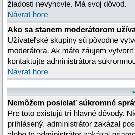
žiadosti nevyhovie. Má svoj dôvod.
Návrat hore
Ako sa stanem moderátorom užíva
Užívateľské skupiny sú pôvodne vytv
moderátora. Ak máte záujem vytvoriť
kontaktujte administrátora súkromno
Návrat hore
S
Nemôžem posielať súkromné sprá
Pre toto existujú tri hlavné dôvody. Ni
prihlásený, administrátor zakázal po
alebo to administrátor zakázal priamo