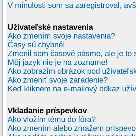
V minulosti som sa zaregistroval, av
Užívateľské nastavenia
Ako zmením svoje nastavenia?
Časy sú chybné!
Zmenil som časové pásmo, ale je to 
Môj jazyk nie je na zozname!
Ako zobrazím obrázok pod užívate
Ako zmeniť svoje zaradenie?
Keď kliknem na e-mailový odkaz užív
Vkladanie príspevkov
Ako vložím tému do fóra?
Ako zmením alebo zmažem príspevo