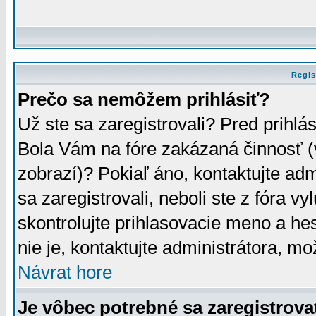
Regis
Prečo sa nemôžem prihlásiť?
Už ste sa zaregistrovali? Pred prihlá
Bola Vám na fóre zakázaná činnosť (
zobrazí)? Pokiaľ áno, kontaktujte adm
sa zaregistrovali, neboli ste z fóra v
skontrolujte prihlasovacie meno a he
nie je, kontaktujte administrátora, 
Návrat hore
Je vôbec potrebné sa zaregistrova