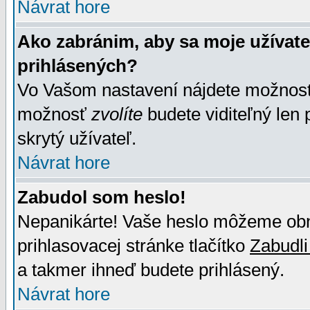
Návrat hore
Ako zabránim, aby sa moje užívat
prihlásených?
Vo Vašom nastavení nájdete možno
možnosť
zvolíte
budete viditeľný len 
skrytý užívateľ.
Návrat hore
Zabudol som heslo!
Nepanikárte! Vaše heslo môžeme obno
prihlasovacej stránke tlačítko
Zabudli
a takmer ihneď budete prihlásený.
Návrat hore