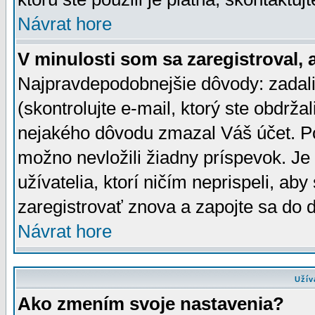
Návrat hore
V minulosti som sa zaregistroval, 
Najpravdepodobnejšie dôvody: zadali
(skontrolujte e-mail, ktorý ste obdržali
nejakého dôvodu zmazal Váš účet. Pok
možno nevložili žiadny príspevok. Je 
užívatelia, ktorí ničím neprispeli, a
zaregistrovať znova a zapojte sa do d
Návrat hore
Užív
Ako zmením svoje nastavenia?