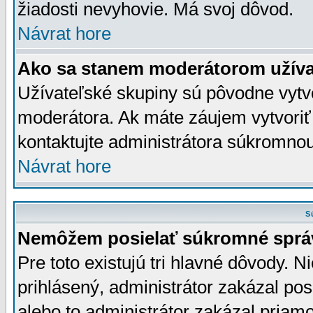
žiadosti nevyhovie. Má svoj dôvod.
Návrat hore
Ako sa stanem moderátorom užíva
Užívateľské skupiny sú pôvodne vytv
moderátora. Ak máte záujem vytvoriť
kontaktujte administrátora súkromno
Návrat hore
S
Nemôžem posielať súkromné sprá
Pre toto existujú tri hlavné dôvody. Ni
prihlásený, administrátor zakázal po
alebo to administrátor zakázal priamo