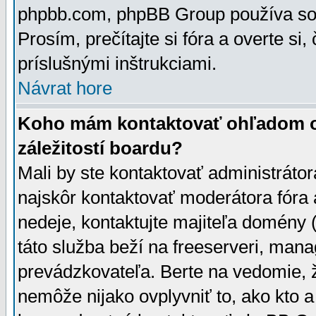
phpbb.com, phpBB Group používa sou
Prosím, prečítajte si fóra a overte si,
príslušnými inštrukciami.
Návrat hore
Koho mám kontaktovať ohľadom ot
záležitostí boardu?
Mali by ste kontaktovať administrátor
najskôr kontaktovať moderátora fóra a
nedeje, kontaktujte majiteľa domény 
táto služba beží na freeserveri, man
prevádzkovateľa. Berte na vedomie
nemôže nijako ovplyvniť to, ako kto 