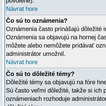
povolené).
Návrat hore
Čo sú to oznámenia?
Oznámenia často prinášajú dôležité in
Oznámenia sa objavujú na hornej čast
môžete alebo nemôžete pridávať ozná
administrátor umožnil.
Návrat hore
Čo sú to dôležité témy?
Dôležité témy sa objavujú na fóre hn
Sú často veľmi dôležité, takže si ich 
oznámeniach rozhoduje administrátor,