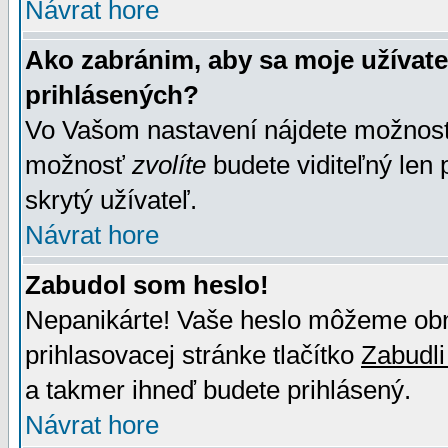
Návrat hore
Ako zabránim, aby sa moje užívat
prihlásených?
Vo Vašom nastavení nájdete možno
možnosť
zvolíte
budete viditeľný len 
skrytý užívateľ.
Návrat hore
Zabudol som heslo!
Nepanikárte! Vaše heslo môžeme obno
prihlasovacej stránke tlačítko
Zabudli
a takmer ihneď budete prihlásený.
Návrat hore