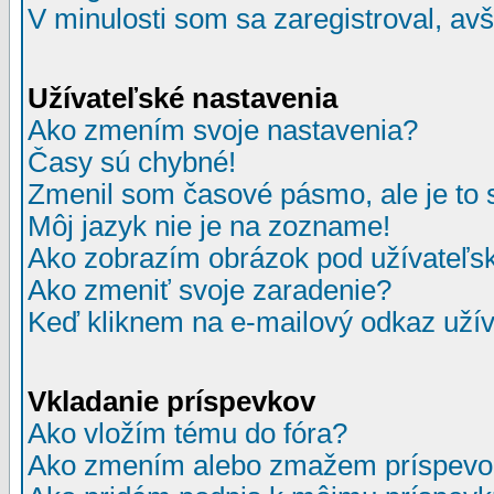
V minulosti som sa zaregistroval, av
Užívateľské nastavenia
Ako zmením svoje nastavenia?
Časy sú chybné!
Zmenil som časové pásmo, ale je to 
Môj jazyk nie je na zozname!
Ako zobrazím obrázok pod užívate
Ako zmeniť svoje zaradenie?
Keď kliknem na e-mailový odkaz užív
Vkladanie príspevkov
Ako vložím tému do fóra?
Ako zmením alebo zmažem príspevo