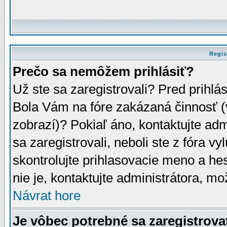
Regis
Prečo sa nemôžem prihlásiť?
Už ste sa zaregistrovali? Pred prihlá
Bola Vám na fóre zakázaná činnosť (
zobrazí)? Pokiaľ áno, kontaktujte adm
sa zaregistrovali, neboli ste z fóra v
skontrolujte prihlasovacie meno a he
nie je, kontaktujte administrátora, 
Návrat hore
Je vôbec potrebné sa zaregistrova