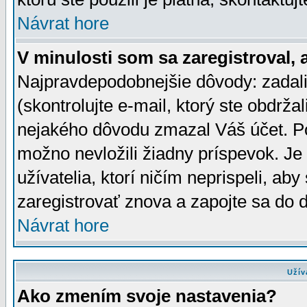
Návrat hore
V minulosti som sa zaregistroval, 
Najpravdepodobnejšie dôvody: zadali
(skontrolujte e-mail, ktorý ste obdržali
nejakého dôvodu zmazal Váš účet. Pok
možno nevložili žiadny príspevok. Je 
užívatelia, ktorí ničím neprispeli, a
zaregistrovať znova a zapojte sa do d
Návrat hore
Užív
Ako zmením svoje nastavenia?