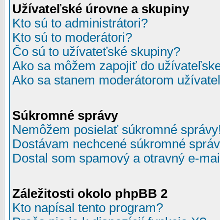
Užívateľské úrovne a skupiny
Kto sú to administrátori?
Kto sú to moderátori?
Čo sú to užívateťské skupiny?
Ako sa môžem zapojiť do užívateľske
Ako sa stanem moderátorom užívateľ
Súkromné správy
Nemôžem posielať súkromné správy
Dostávam nechcené súkromné správ
Dostal som spamový a otravný e-mail
Záležitosti okolo phpBB 2
Kto napísal tento program?