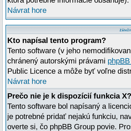
ktorá potrebné informácie obsahuje)
Návrat hore
Záleži
Kto napísal tento program?
Tento software (v jeho nemodifikovan
chránený autorskými právami
phpBB
Public Licence a môže byť voľne distr
Návrat hore
Prečo nie je k dispozícií funkcia X
Tento software bol napísaný a licen
je potrebné pridať nejakú funkciu, na
overte si, čo phpBB Group povie. Pro