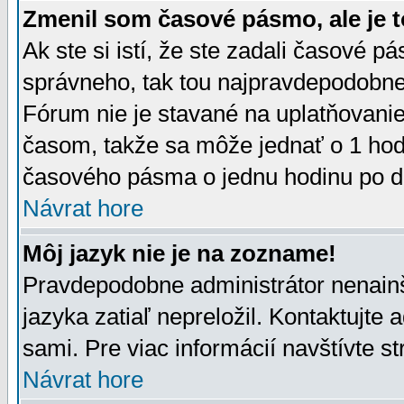
Zmenil som časové pásmo, ale je t
Ak ste si istí, že ste zadali časové p
správneho, tak tou najpravdepodobnej
Fórum nie je stavané na uplatňovani
časom, takže sa môže jednať o 1 hod
časového pásma o jednu hodinu po do
Návrat hore
Môj jazyk nie je na zozname!
Pravdepodobne administrátor nenainšt
jazyka zatiaľ nepreložil. Kontaktujte 
sami. Pre viac informácií navštívte s
Návrat hore