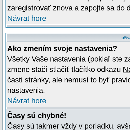
zaregistrovať znova a zapojte sa do d
Návrat hore
Užív
Ako zmením svoje nastavenia?
Všetky Vaše nastavenia (pokiaľ ste z
zmene stačí stlačiť tlačítko odkazu
N
časti stránky, ale nemusí to byť prav
nastavenia.
Návrat hore
Časy sú chybné!
Časy sú takmer vždy v poriadku, avša