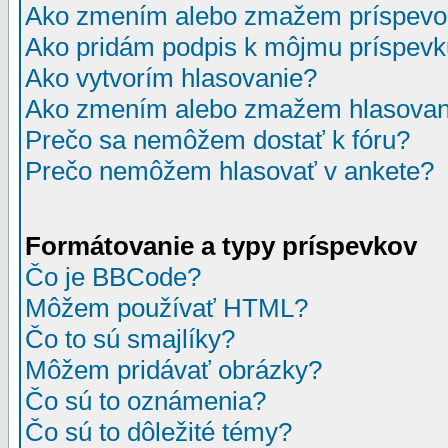
Ako zmením alebo zmažem príspevo
Ako pridám podpis k môjmu príspev
Ako vytvorím hlasovanie?
Ako zmením alebo zmažem hlasovan
Prečo sa nemôžem dostať k fóru?
Prečo nemôžem hlasovať v ankete?
Formátovanie a typy príspevkov
Čo je BBCode?
Môžem používať HTML?
Čo to sú smajlíky?
Môžem pridávať obrázky?
Čo sú to oznámenia?
Čo sú to dôležité témy?