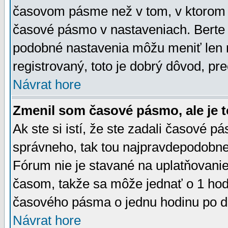
časovom pásme než v tom, v ktorom s
časové pásmo v nastaveniach. Bert
podobné nastavenia môžu meniť len re
registrovaný, toto je dobrý dôvod, pre
Návrat hore
Zmenil som časové pásmo, ale je t
Ak ste si istí, že ste zadali časové p
správneho, tak tou najpravdepodobnej
Fórum nie je stavané na uplatňovani
časom, takže sa môže jednať o 1 hod
časového pásma o jednu hodinu po do
Návrat hore