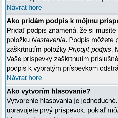
Návrat hore
Ako pridám podpis k môjmu prísp
Pridať podpis znamená, že si musíte n
položku
Nastavenia
. Podpis môžete 
zaškrtnutím položky
Pripojiť podpis
. 
Vaše príspevky zaškrtnutím príslušné
podpis k vybratým príspevkom odstrá
Návrat hore
Ako vytvorím hlasovanie?
Vytvorenie hlasovania je jednoduché.
upravujete prvý príspevok, pokiaľ môž