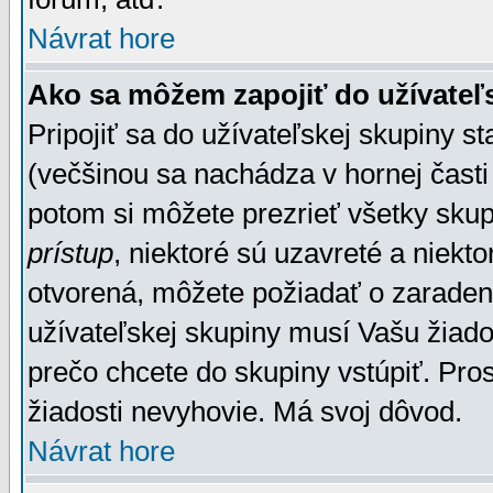
Návrat hore
Ako sa môžem zapojiť do užívateľ
Pripojiť sa do užívateľskej skupiny s
(večšinou sa nachádza v hornej časti 
potom si môžete prezrieť všetky sku
prístup
, niektoré sú uzavreté a niekt
otvorená, môžete požiadať o zaradeni
užívateľskej skupiny musí Vašu žiado
prečo chcete do skupiny vstúpiť. Pro
žiadosti nevyhovie. Má svoj dôvod.
Návrat hore