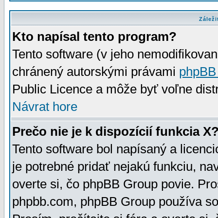
Záleži
Kto napísal tento program?
Tento software (v jeho nemodifikovan
chránený autorskými právami
phpBB
Public Licence a môže byť voľne distr
Návrat hore
Prečo nie je k dispozícií funkcia X
Tento software bol napísaný a licen
je potrebné pridať nejakú funkciu, na
overte si, čo phpBB Group povie. Pro
phpbb.com, phpBB Group používa sou