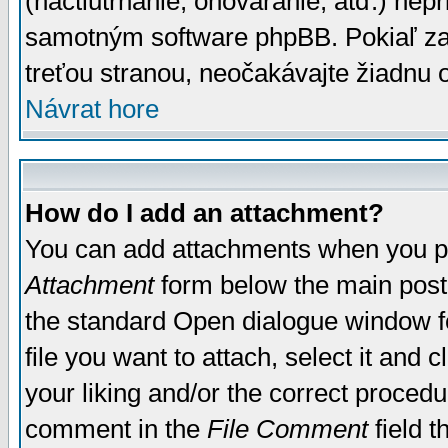
(nactiutrhanie, ohováranie, atď.) ne
samotným software phpBB. Pokiaľ zaš
treťou stranou, neočakávajte žiadnu
Návrat hore
How do I add an attachment?
You can add attachments when you p
Attachment
form below the main post
the standard Open dialogue window fo
file you want to attach, select it and
your liking and/or the correct proced
comment in the
File Comment
field t