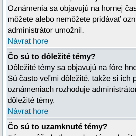
Oznámenia sa objavujú na hornej čast
môžete alebo nemôžete pridávať ozná
administrátor umožnil.
Návrat hore
Čo sú to dôležité témy?
Dôležité témy sa objavujú na fóre hn
Sú často veľmi dôležité, takže si ich 
oznámeniach rozhoduje administrátor,
dôležité témy.
Návrat hore
Čo sú to uzamknuté témy?