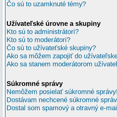
Čo sú to uzamknuté témy?
Užívateľské úrovne a skupiny
Kto sú to administrátori?
Kto sú to moderátori?
Čo sú to užívateťské skupiny?
Ako sa môžem zapojiť do užívateľske
Ako sa stanem moderátorom užívateľ
Súkromné správy
Nemôžem posielať súkromné správy
Dostávam nechcené súkromné správ
Dostal som spamový a otravný e-mail