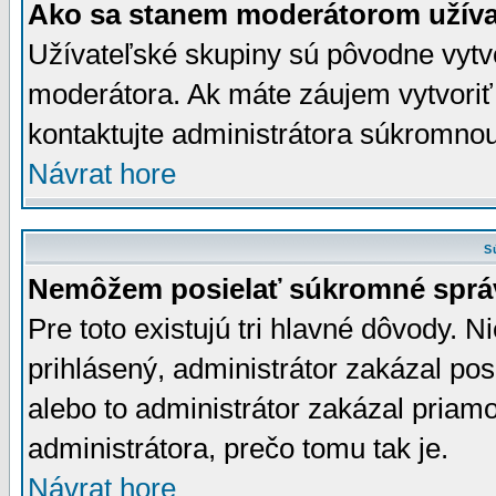
Ako sa stanem moderátorom užíva
Užívateľské skupiny sú pôvodne vytv
moderátora. Ak máte záujem vytvoriť
kontaktujte administrátora súkromno
Návrat hore
S
Nemôžem posielať súkromné sprá
Pre toto existujú tri hlavné dôvody. Ni
prihlásený, administrátor zakázal po
alebo to administrátor zakázal priamo
administrátora, prečo tomu tak je.
Návrat hore