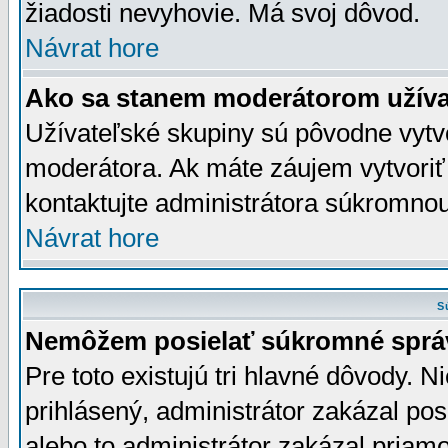
žiadosti nevyhovie. Má svoj dôvod.
Návrat hore
Ako sa stanem moderátorom užíva
Užívateľské skupiny sú pôvodne vytv
moderátora. Ak máte záujem vytvoriť
kontaktujte administrátora súkromno
Návrat hore
S
Nemôžem posielať súkromné sprá
Pre toto existujú tri hlavné dôvody. Ni
prihlásený, administrátor zakázal po
alebo to administrátor zakázal priamo