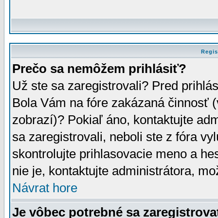
Regis
Prečo sa nemôžem prihlásiť?
Už ste sa zaregistrovali? Pred prihlá
Bola Vám na fóre zakázaná činnosť (
zobrazí)? Pokiaľ áno, kontaktujte adm
sa zaregistrovali, neboli ste z fóra v
skontrolujte prihlasovacie meno a he
nie je, kontaktujte administrátora, 
Návrat hore
Je vôbec potrebné sa zaregistrova