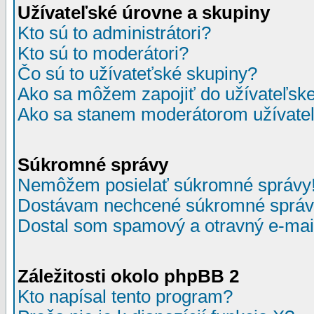
Užívateľské úrovne a skupiny
Kto sú to administrátori?
Kto sú to moderátori?
Čo sú to užívateťské skupiny?
Ako sa môžem zapojiť do užívateľske
Ako sa stanem moderátorom užívateľ
Súkromné správy
Nemôžem posielať súkromné správy
Dostávam nechcené súkromné správ
Dostal som spamový a otravný e-mail
Záležitosti okolo phpBB 2
Kto napísal tento program?