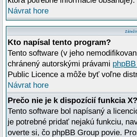
ktorá potrebné informácie obsahuje)
Návrat hore
Záleži
Kto napísal tento program?
Tento software (v jeho nemodifikovan
chránený autorskými právami
phpBB
Public Licence a môže byť voľne distr
Návrat hore
Prečo nie je k dispozícií funkcia X
Tento software bol napísaný a licen
je potrebné pridať nejakú funkciu, na
overte si, čo phpBB Group povie. Pro