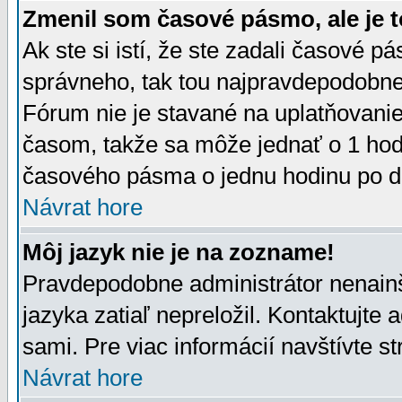
Zmenil som časové pásmo, ale je t
Ak ste si istí, že ste zadali časové p
správneho, tak tou najpravdepodobnej
Fórum nie je stavané na uplatňovani
časom, takže sa môže jednať o 1 hod
časového pásma o jednu hodinu po do
Návrat hore
Môj jazyk nie je na zozname!
Pravdepodobne administrátor nenainšt
jazyka zatiaľ nepreložil. Kontaktujte 
sami. Pre viac informácií navštívte s
Návrat hore