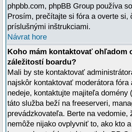
phpbb.com, phpBB Group používa sou
Prosím, prečítajte si fóra a overte si,
príslušnými inštrukciami.
Návrat hore
Koho mám kontaktovať ohľadom ot
záležitostí boardu?
Mali by ste kontaktovať administrátor
najskôr kontaktovať moderátora fóra a
nedeje, kontaktujte majiteľa domény 
táto služba beží na freeserveri, man
prevádzkovateľa. Berte na vedomie
nemôže nijako ovplyvniť to, ako kto 