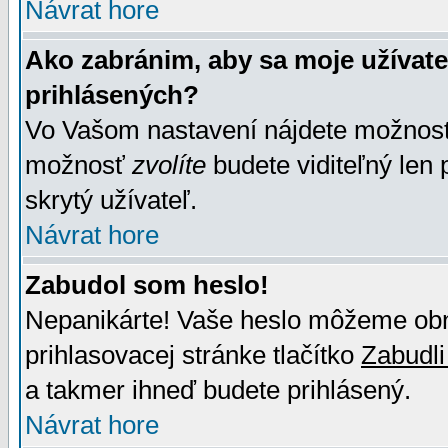
Návrat hore
Ako zabránim, aby sa moje užívat
prihlásených?
Vo Vašom nastavení nájdete možno
možnosť
zvolíte
budete viditeľný len 
skrytý užívateľ.
Návrat hore
Zabudol som heslo!
Nepanikárte! Vaše heslo môžeme obno
prihlasovacej stránke tlačítko
Zabudli
a takmer ihneď budete prihlásený.
Návrat hore