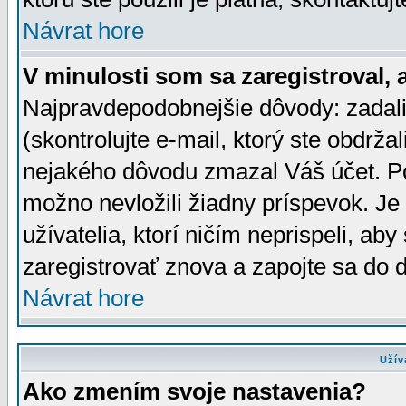
Návrat hore
V minulosti som sa zaregistroval, 
Najpravdepodobnejšie dôvody: zadali
(skontrolujte e-mail, ktorý ste obdržali
nejakého dôvodu zmazal Váš účet. Pok
možno nevložili žiadny príspevok. Je 
užívatelia, ktorí ničím neprispeli, a
zaregistrovať znova a zapojte sa do d
Návrat hore
Užív
Ako zmením svoje nastavenia?