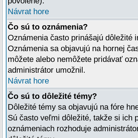
povolené).
Návrat hore
Čo sú to oznámenia?
Oznámenia často prinášajú dôležité in
Oznámenia sa objavujú na hornej čast
môžete alebo nemôžete pridávať ozná
administrátor umožnil.
Návrat hore
Čo sú to dôležité témy?
Dôležité témy sa objavujú na fóre hn
Sú často veľmi dôležité, takže si ich 
oznámeniach rozhoduje administrátor,