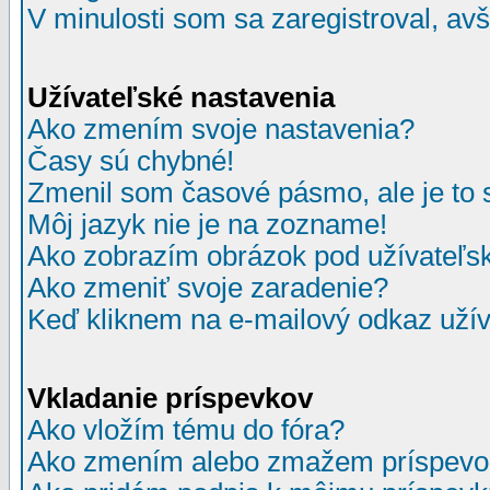
V minulosti som sa zaregistroval, av
Užívateľské nastavenia
Ako zmením svoje nastavenia?
Časy sú chybné!
Zmenil som časové pásmo, ale je to 
Môj jazyk nie je na zozname!
Ako zobrazím obrázok pod užívate
Ako zmeniť svoje zaradenie?
Keď kliknem na e-mailový odkaz užív
Vkladanie príspevkov
Ako vložím tému do fóra?
Ako zmením alebo zmažem príspevo