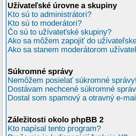
Užívateľské úrovne a skupiny
Kto sú to administrátori?
Kto sú to moderátori?
Čo sú to užívateťské skupiny?
Ako sa môžem zapojiť do užívateľske
Ako sa stanem moderátorom užívateľ
Súkromné správy
Nemôžem posielať súkromné správy
Dostávam nechcené súkromné správ
Dostal som spamový a otravný e-mail
Záležitosti okolo phpBB 2
Kto napísal tento program?