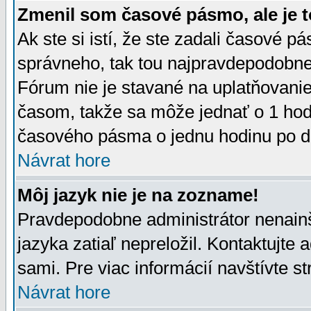
Zmenil som časové pásmo, ale je t
Ak ste si istí, že ste zadali časové p
správneho, tak tou najpravdepodobnej
Fórum nie je stavané na uplatňovani
časom, takže sa môže jednať o 1 hod
časového pásma o jednu hodinu po do
Návrat hore
Môj jazyk nie je na zozname!
Pravdepodobne administrátor nenainšt
jazyka zatiaľ nepreložil. Kontaktujte 
sami. Pre viac informácií navštívte s
Návrat hore