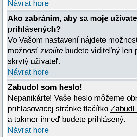
Návrat hore
Ako zabránim, aby sa moje užívat
prihlásených?
Vo Vašom nastavení nájdete možno
možnosť
zvolíte
budete viditeľný len 
skrytý užívateľ.
Návrat hore
Zabudol som heslo!
Nepanikárte! Vaše heslo môžeme obno
prihlasovacej stránke tlačítko
Zabudli
a takmer ihneď budete prihlásený.
Návrat hore