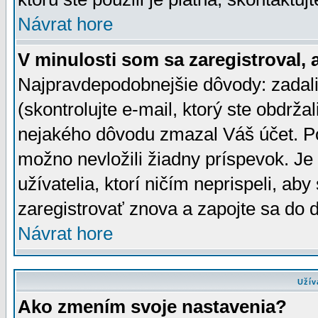
Návrat hore
V minulosti som sa zaregistroval, 
Najpravdepodobnejšie dôvody: zadali
(skontrolujte e-mail, ktorý ste obdržali
nejakého dôvodu zmazal Váš účet. Pok
možno nevložili žiadny príspevok. Je 
užívatelia, ktorí ničím neprispeli, a
zaregistrovať znova a zapojte sa do d
Návrat hore
Užív
Ako zmením svoje nastavenia?