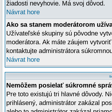
žiadosti nevyhovie. Má svoj dôvod.
Návrat hore
Ako sa stanem moderátorom užíva
Užívateľské skupiny sú pôvodne vytv
moderátora. Ak máte záujem vytvoriť
kontaktujte administrátora súkromno
Návrat hore
S
Nemôžem posielať súkromné sprá
Pre toto existujú tri hlavné dôvody. Ni
prihlásený, administrátor zakázal po
alebo to administrátor zakázal priamo