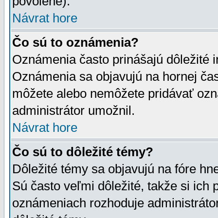
povolené).
Návrat hore
Čo sú to oznámenia?
Oznámenia často prinášajú dôležité in
Oznámenia sa objavujú na hornej čast
môžete alebo nemôžete pridávať ozná
administrátor umožnil.
Návrat hore
Čo sú to dôležité témy?
Dôležité témy sa objavujú na fóre hn
Sú často veľmi dôležité, takže si ich 
oznámeniach rozhoduje administrátor,