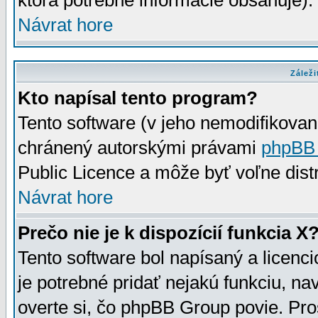
ktorá potrebné informácie obsahuje)
Návrat hore
Záleži
Kto napísal tento program?
Tento software (v jeho nemodifikovan
chránený autorskými právami
phpBB
Public Licence a môže byť voľne distr
Návrat hore
Prečo nie je k dispozícií funkcia X
Tento software bol napísaný a licen
je potrebné pridať nejakú funkciu, na
overte si, čo phpBB Group povie. Pro