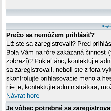
Regis
Prečo sa nemôžem prihlásiť?
Už ste sa zaregistrovali? Pred prihlá
Bola Vám na fóre zakázaná činnosť (
zobrazí)? Pokiaľ áno, kontaktujte adm
sa zaregistrovali, neboli ste z fóra v
skontrolujte prihlasovacie meno a he
nie je, kontaktujte administrátora, 
Návrat hore
Je vôbec potrebné sa zaregistrova