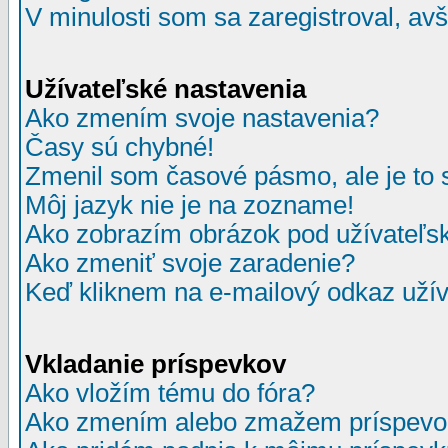
V minulosti som sa zaregistroval, av
Užívateľské nastavenia
Ako zmením svoje nastavenia?
Časy sú chybné!
Zmenil som časové pásmo, ale je to 
Môj jazyk nie je na zozname!
Ako zobrazím obrázok pod užívate
Ako zmeniť svoje zaradenie?
Keď kliknem na e-mailový odkaz užív
Vkladanie príspevkov
Ako vložím tému do fóra?
Ako zmením alebo zmažem príspevo