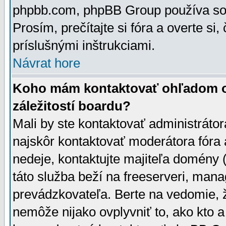
phpbb.com, phpBB Group používa sou
Prosím, prečítajte si fóra a overte si,
príslušnými inštrukciami.
Návrat hore
Koho mám kontaktovať ohľadom ot
záležitostí boardu?
Mali by ste kontaktovať administrátor
najskôr kontaktovať moderátora fóra a
nedeje, kontaktujte majiteľa domény 
táto služba beží na freeserveri, man
prevádzkovateľa. Berte na vedomie
nemôže nijako ovplyvniť to, ako kto 